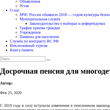
Объявления
Устав
О нас
МЧС России объявило 2018 — годом культуры безоп
Муниципальная служба
Законодательство о выборах и референдумах
График приема граждан
Учреждения
Памятка для населения
Служба по контракту ВС РФ
Инклюзивный туризм
Книга памяти
Досрочная пенсия для многод
Автор:
Фев 25, 2020
С 2019 года в силу вступили изменения в пенсионном законода
возникновение права выхода на пенсию на два года раньше для 