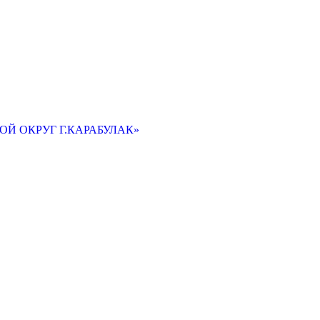
Й ОКРУГ Г.КАРАБУЛАК»