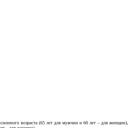
сионного возраста (65 лет для мужчин и 60 лет – для женщин),
ет – для женщин).