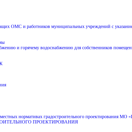
щих ОМС и работников муниципальных учреждений с указанием
мы
абжению и горячему водоснабжению для собственников помещен
К
ния
местных нормативах градостроительного проектирования МО «Г
РОИТЕЛЬНОГО ПРОЕКТИРОВАНИЯ