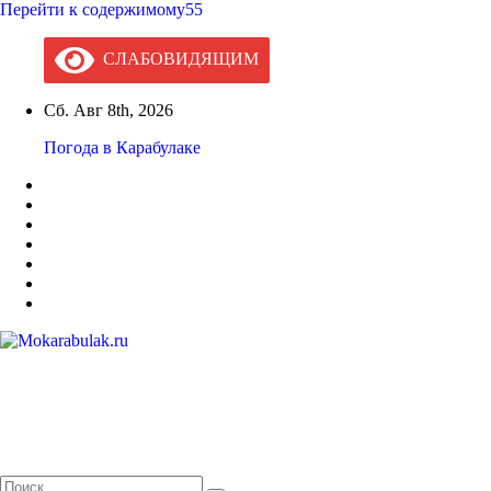
Перейти к содержимому55
СЛАБОВИДЯЩИМ
Сб. Авг 8th, 2026
Погода в Карабулаке
Mokarabulak.ru
Официальный сайт МО "Городской округ город Карабулак"