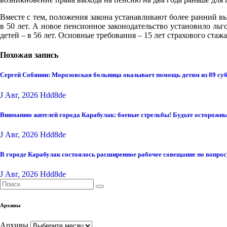
Вместе с тем, положения закона устанавливают более ранний вы
в 50 лет. А новое пенсионное законодательство установило льг
детей – в 56 лет. Основные требования – 15 лет страхового стаж
Похожая запись
Сергей Собянин: Морозовская больница оказывает помощь детям из 89 су
J Авг, 2026
Hdd8de
Вниманию жителей города Карабулак: боевые стрельбы! Будьте осторожны
J Авг, 2026
Hdd8de
В городе Карабулак состоялось расширенное рабочее совещание по вопро
J Авг, 2026
Hdd8de
Архивы
Архивы