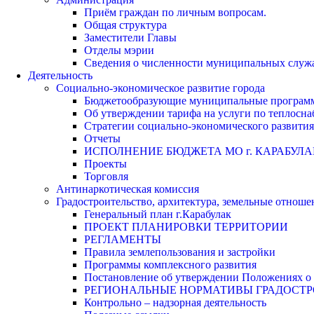
Приём граждан по личным вопросам.
Общая структура
Заместители Главы
Отделы мэрии
Сведения о численности муниципальных служа
Деятельность
Социально-экономическое развитие города
Бюджетообразующие муниципальные програм
Об утверждении тарифа на услуги по теплосн
Стратегии социально-экономического развития
Отчеты
ИСПОЛНЕНИЕ БЮДЖЕТА МО г. КАРАБУЛА
Проекты
Торговля
Антинаркотическая комиссия
Градостроительство, архитектура, земельные отноше
Генеральный план г.Карабулак
ПРОЕКТ ПЛАНИРОВКИ ТЕРРИТОРИИ
РЕГЛАМЕНТЫ
Правила землепользования и застройки
Программы комплексного развития
Постановление об утверждении Положениях о 
РЕГИОНАЛЬНЫЕ НОРМАТИВЫ ГРАДОСТ
Контрольно – надзорная деятельность