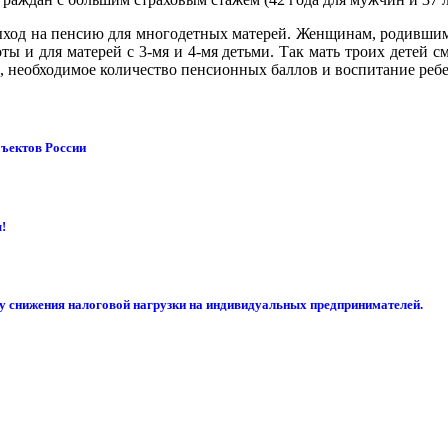
ход на пенсию для многодетных матерей. Женщинам, родившим пя
оты и для матерей с 3-мя и 4-мя детьми. Так мать троих детей 
а, необходимое количество пенсионных баллов и воспитание ребен
бъектов России
!
су снижения налоговой нагрузки на индивидуальных предпринимателей.