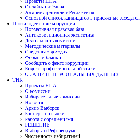
Проекты НПА
Онлайн-приёмная
Административные Регламенты
Основной список кандидатов в присяжные заседател
Противодействие коррупции
Нормативная правовая база
Антикоррупционная экспертиза
Деятельность комиссии
Методические материалы
Сведения о доходах
Формы и бланки
Сообщить о факте коррупции
Кодекс профессиональной этики
О ЗАЩИТЕ ПЕРСОНАЛЬНЫХ ДАННЫХ
ТИК
Проекты НПА
О комиссии
Избирательные комиссии
Новости
Архив Выборов
Баннеры и ссылки
Работа с обращениями
РЕШЕНИЕ
Выборы и Референдумы
Численность избирателей