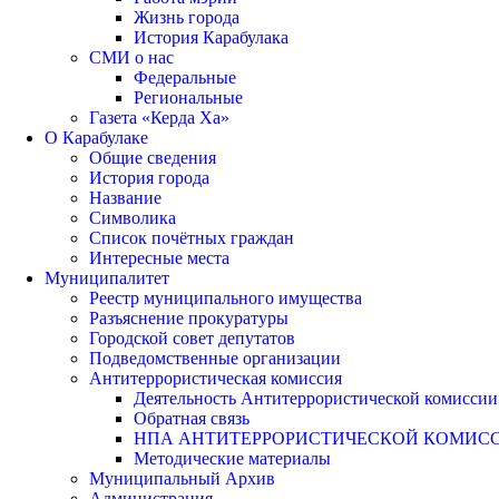
Жизнь города
История Карабулака
СМИ о нас
Федеральные
Региональные
Газета «Керда Ха»
О Карабулаке
Общие сведения
История города
Название
Символика
Список почётных граждан
Интересные места
Муниципалитет
Реестр муниципального имущества
Разъяснение прокуратуры
Городской совет депутатов
Подведомственные организации
Антитеррористическая комиссия
Деятельность Антитеррористической комиссии
Обратная связь
НПА АНТИТЕРРОРИСТИЧЕСКОЙ КОМИС
Методические материалы
Муниципальный Архив
Администрация