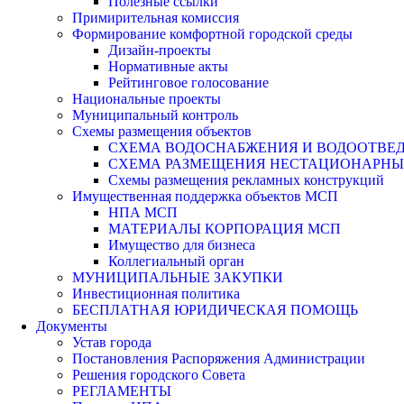
Полезные ссылки
Примирительная комиссия
Формирование комфортной городской среды
Дизайн-проекты
Нормативные акты
Рейтинговое голосование
Национальные проекты
Муниципальный контроль
Схемы размещения объектов
СХЕМА ВОДОСНАБЖЕНИЯ И ВОДООТВЕД
СХЕМА РАЗМЕЩЕНИЯ НЕСТАЦИОНАРНЫХ 
Схемы размещения рекламных конструкций
Имущественная поддержка объектов МСП
НПА МСП
МАТЕРИАЛЫ КОРПОРАЦИЯ МСП
Имущество для бизнеса
Коллегиальный орган
МУНИЦИПАЛЬНЫЕ ЗАКУПКИ
Инвестиционная политика
БЕСПЛАТНАЯ ЮРИДИЧЕСКАЯ ПОМОЩЬ
Документы
Устав города
Постановления Распоряжения Администрации
Решения городского Совета
РЕГЛАМЕНТЫ