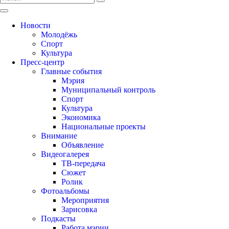
Новости
Молодёжь
Спорт
Культура
Пресс-центр
Главные события
Мэрия
Муниципальный контроль
Спорт
Культура
Экономика
Национальные проекты
Внимание
Объявление
Видеогалерея
ТВ-передача
Сюжет
Ролик
Фотоальбомы
Мероприятия
Зарисовка
Подкасты
Работа мэрии