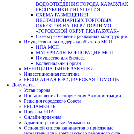
ВОДООТВЕДЕНИЯ ГОРОДА КАРАБУЛАК
РЕСПУБЛИКИ ИНГУШЕТИЯ
СХЕМА РАЗМЕЩЕНИЯ
НЕСТАЦИОНАРНЫХ ТОРГОВЫХ
ОБЪЕКТОВ НА ТЕРРИТОРИИ МО
«ГОРОДСКОЙ ОКРУГ Г.КАРАБУЛАК»
Схемы размещения рекламных конструкций
Имущественная поддержка объектов МСП
НПА МСП
МАТЕРИАЛЫ КОРПОРАЦИЯ МСП
Имущество для бизнеса
Коллегиальный орган
МУНИЦИПАЛЬНЫЕ ЗАКУПКИ
Инвестиционная политика
БЕСПЛАТНАЯ ЮРИДИЧЕСКАЯ ПОМОЩЬ
Документы
Устав города
Постановления Распоряжения Администрации
Решения городского Совета
РЕГЛАМЕНТЫ
Проекты НПА
Онлайн-приёмная
Административные Регламенты
Основной список кандидатов в присяжные
заседатели для Карабулакского районного суда