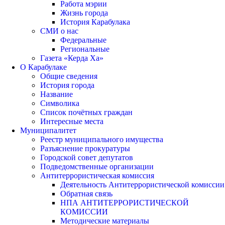
Работа мэрии
Жизнь города
История Карабулака
СМИ о нас
Федеральные
Региональные
Газета «Керда Ха»
О Карабулаке
Общие сведения
История города
Название
Символика
Список почётных граждан
Интересные места
Муниципалитет
Реестр муниципального имущества
Разъяснение прокуратуры
Городской совет депутатов
Подведомственные организации
Антитеррористическая комиссия
Деятельность Антитеррористической комиссии
Обратная связь
НПА АНТИТЕРРОРИСТИЧЕСКОЙ
КОМИССИИ
Методические материалы