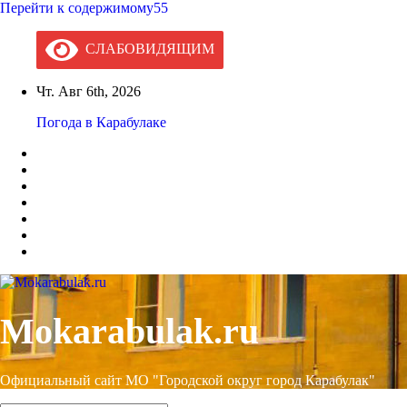
Перейти к содержимому55
СЛАБОВИДЯЩИМ
Чт. Авг 6th, 2026
Погода в Карабулаке
Mokarabulak.ru
Официальный сайт МО "Городской округ город Карабулак"