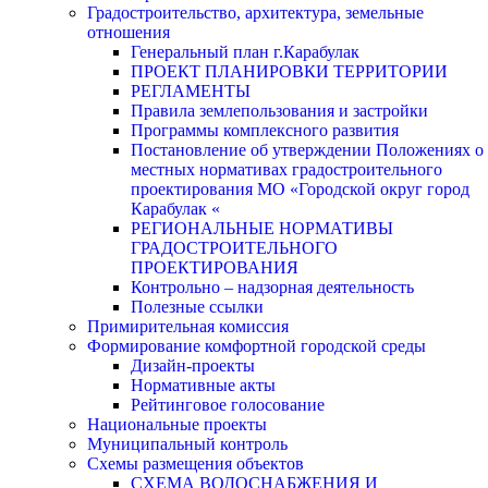
Градостроительство, архитектура, земельные
отношения
Генеральный план г.Карабулак
ПРОЕКТ ПЛАНИРОВКИ ТЕРРИТОРИИ
РЕГЛАМЕНТЫ
Правила землепользования и застройки
Программы комплексного развития
Постановление об утверждении Положениях о
местных нормативах градостроительного
проектирования МО «Городской округ город
Карабулак «
РЕГИОНАЛЬНЫЕ НОРМАТИВЫ
ГРАДОСТРОИТЕЛЬНОГО
ПРОЕКТИРОВАНИЯ
Контрольно – надзорная деятельность
Полезные ссылки
Примирительная комиссия
Формирование комфортной городской среды
Дизайн-проекты
Нормативные акты
Рейтинговое голосование
Национальные проекты
Муниципальный контроль
Схемы размещения объектов
СХЕМА ВОДОСНАБЖЕНИЯ И