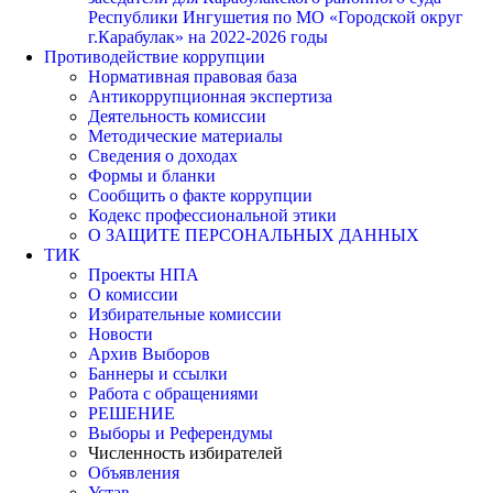
Республики Ингушетия по МО «Городской округ
г.Карабулак» на 2022-2026 годы
Противодействие коррупции
Нормативная правовая база
Антикоррупционная экспертиза
Деятельность комиссии
Методические материалы
Сведения о доходах
Формы и бланки
Сообщить о факте коррупции
Кодекс профессиональной этики
О ЗАЩИТЕ ПЕРСОНАЛЬНЫХ ДАННЫХ
ТИК
Проекты НПА
О комиссии
Избирательные комиссии
Новости
Архив Выборов
Баннеры и ссылки
Работа с обращениями
РЕШЕНИЕ
Выборы и Референдумы
Численность избирателей
Объявления
Устав