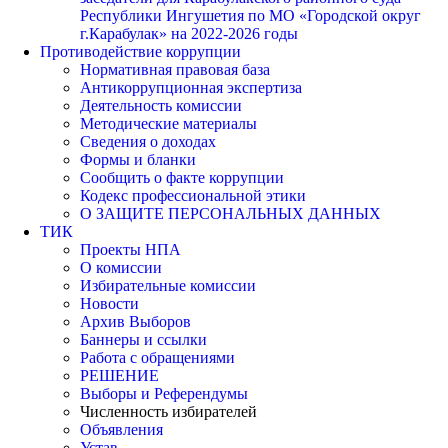
Республики Ингушетия по МО «Городской округ
г.Карабулак» на 2022-2026 годы
Противодействие коррупции
Нормативная правовая база
Антикоррупционная экспертиза
Деятельность комиссии
Методические материалы
Сведения о доходах
Формы и бланки
Сообщить о факте коррупции
Кодекс профессиональной этики
О ЗАЩИТЕ ПЕРСОНАЛЬНЫХ ДАННЫХ
ТИК
Проекты НПА
О комиссии
Избирательные комиссии
Новости
Архив Выборов
Баннеры и ссылки
Работа с обращениями
РЕШЕНИЕ
Выборы и Референдумы
Численность избирателей
Объявления
Устав