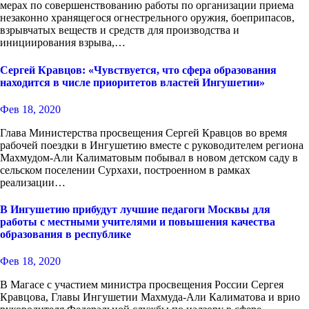
мерах по совершенствованию работы по организации приема
незаконно хранящегося огнестрельного оружия, боеприпасов,
взрывчатых веществ и средств для производства и
инициирования взрыва,…
Сергей Кравцов: «Чувствуется, что сфера образования
находится в числе приоритетов властей Ингушетии»
Фев 18, 2020
Глава Министерства просвещения Сергей Кравцов во время
рабочей поездки в Ингушетию вместе с руководителем региона
Махмудом-Али Калиматовым побывал в новом детском саду в
сельском поселении Сурхахи, построенном в рамках
реализации…
В Ингушетию прибудут лучшие педагоги Москвы для
работы с местными учителями и повышения качества
образования в республике
Фев 18, 2020
В Магасе с участием министра просвещения России Сергея
Кравцова, Главы Ингушетии Махмуда-Али Калиматова и врио