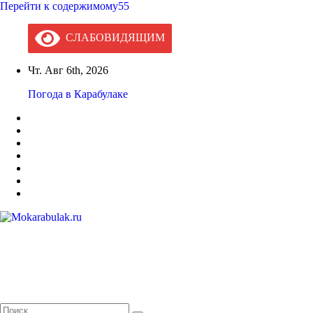
Перейти к содержимому55
СЛАБОВИДЯЩИМ
Чт. Авг 6th, 2026
Погода в Карабулаке
Mokarabulak.ru
Официальный сайт МО "Городской округ город Карабулак"