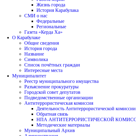
Жизнь города
История Карабулака
СМИ о нас
Федеральные
Региональные
Газета «Керда Ха»
О Карабулаке
Общие сведения
История города
Название
Символика
Список почётных граждан
Интересные места
Муниципалитет
Реестр муниципального имущества
Разъяснение прокуратуры
Городской совет депутатов
Подведомственные организации
Антитеррористическая комиссия
Деятельность Антитеррористической комиссии
Обратная связь
НПА АНТИТЕРРОРИСТИЧЕСКОЙ КОМИС
Методические материалы
Муниципальный Архив
Администрация