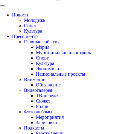
Новости
Молодёжь
Спорт
Культура
Пресс-центр
Главные события
Мэрия
Муниципальный контроль
Спорт
Культура
Экономика
Национальные проекты
Внимание
Объявление
Видеогалерея
ТВ-передача
Сюжет
Ролик
Фотоальбомы
Мероприятия
Зарисовка
Подкасты
Работа мэрии