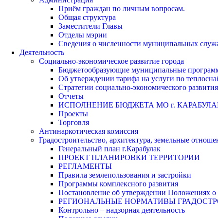
Приём граждан по личным вопросам.
Общая структура
Заместители Главы
Отделы мэрии
Сведения о численности муниципальных служа
Деятельность
Социально-экономическое развитие города
Бюджетообразующие муниципальные програм
Об утверждении тарифа на услуги по теплосн
Стратегии социально-экономического развития
Отчеты
ИСПОЛНЕНИЕ БЮДЖЕТА МО г. КАРАБУЛА
Проекты
Торговля
Антинаркотическая комиссия
Градостроительство, архитектура, земельные отноше
Генеральный план г.Карабулак
ПРОЕКТ ПЛАНИРОВКИ ТЕРРИТОРИИ
РЕГЛАМЕНТЫ
Правила землепользования и застройки
Программы комплексного развития
Постановление об утверждении Положениях о 
РЕГИОНАЛЬНЫЕ НОРМАТИВЫ ГРАДОСТ
Контрольно – надзорная деятельность