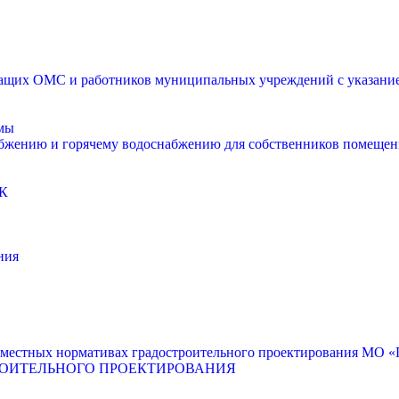
щих ОМС и работников муниципальных учреждений с указанием
мы
абжению и горячему водоснабжению для собственников помещен
К
ния
местных нормативах градостроительного проектирования МО «Г
РОИТЕЛЬНОГО ПРОЕКТИРОВАНИЯ