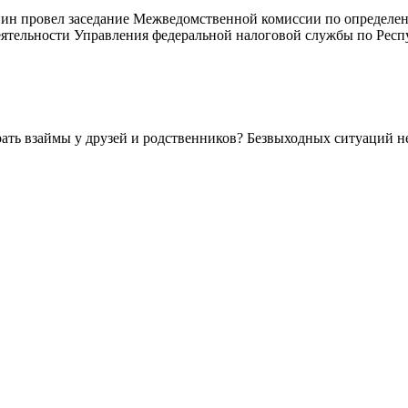
ин провел заседание Межведомственной комиссии по определен
деятельности Управления федеральной налоговой службы по Рес
ть взаймы у друзей и родственников? Безвыходных ситуаций не 