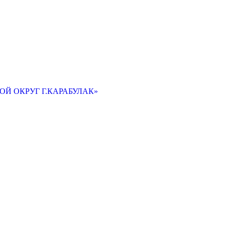
Й ОКРУГ Г.КАРАБУЛАК»