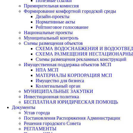
Полезные ссылки
Примирительная комиссия
Формирование комфортной городской среды
Дизайн-проекты
Нормативные акты
Рейтинговое голосование
Национальные проекты
Муниципальный контроль
Схемы размещения объектов
СХЕМА ВОДОСНАБЖЕНИЯ И ВОДООТВЕД
СХЕМА РАЗМЕЩЕНИЯ НЕСТАЦИОНАРНЫХ 
Схемы размещения рекламных конструкций
Имущественная поддержка объектов МСП
НПА МСП
МАТЕРИАЛЫ КОРПОРАЦИЯ МСП
Имущество для бизнеса
Коллегиальный орган
МУНИЦИПАЛЬНЫЕ ЗАКУПКИ
Инвестиционная политика
БЕСПЛАТНАЯ ЮРИДИЧЕСКАЯ ПОМОЩЬ
Документы
Устав города
Постановления Распоряжения Администрации
Решения городского Совета
РЕГЛАМЕНТЫ