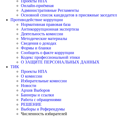
Проекты НПА
Онлайн-приёмная
Административные Регламенты
Основной список кандидатов в присяжные заседател
Противодействие коррупции
Нормативная правовая база
Антикоррупционная экспертиза
Деятельность комиссии
Методические материалы
Сведения о доходах
Формы и бланки
Сообщить о факте коррупции
Кодекс профессиональной этики
О ЗАЩИТЕ ПЕРСОНАЛЬНЫХ ДАННЫХ
ТИК
Проекты НПА
О комиссии
Избирательные комиссии
Новости
Архив Выборов
Баннеры и ссылки
Работа с обращениями
РЕШЕНИЕ
Выборы и Референдумы
Численность избирателей