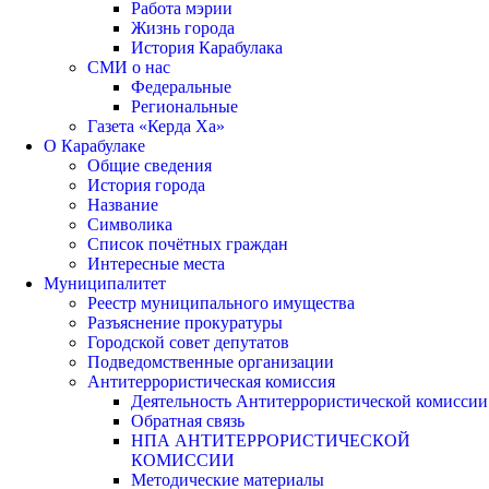
Работа мэрии
Жизнь города
История Карабулака
СМИ о нас
Федеральные
Региональные
Газета «Керда Ха»
О Карабулаке
Общие сведения
История города
Название
Символика
Список почётных граждан
Интересные места
Муниципалитет
Реестр муниципального имущества
Разъяснение прокуратуры
Городской совет депутатов
Подведомственные организации
Антитеррористическая комиссия
Деятельность Антитеррористической комиссии
Обратная связь
НПА АНТИТЕРРОРИСТИЧЕСКОЙ
КОМИССИИ
Методические материалы