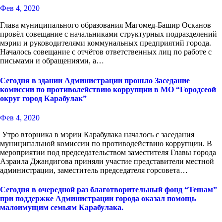
Фев 4, 2020
Глава муниципального образования Магомед-Башир Осканов
провёл совещание с начальниками структурных подразделений
мэрии и руководителями коммунальных предприятий города.
Началось совещание с отчётов ответственных лиц по работе с
письмами и обращениями, а…
Сегодня в здании Администрации прошло Заседание
комиссии по противолействию коррупции в МО “Городсеой
округ город Карабулак”
Фев 4, 2020
Утро вторника в мэрии Карабулака началось с заседания
муниципальной комиссии по противодействию коррупции. В
мероприятии под председательством заместителя Главы города
Азраила Джандигова приняли участие представители местной
администрации, заместитель председателя горсовета…
Сегодня в очередной раз благотворительный фонд “Тешам”
при поддержке Администрации города оказал помощь
малоимущим семьям Карабулака.