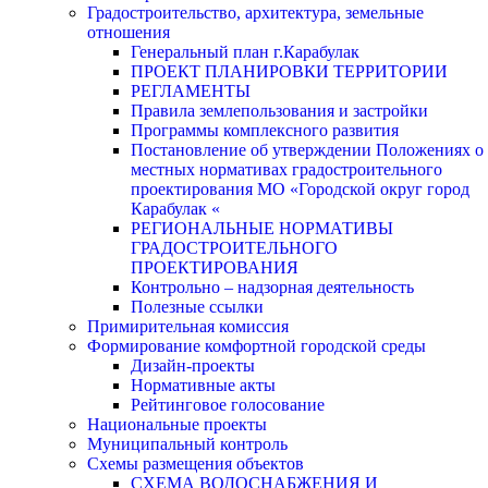
Градостроительство, архитектура, земельные
отношения
Генеральный план г.Карабулак
ПРОЕКТ ПЛАНИРОВКИ ТЕРРИТОРИИ
РЕГЛАМЕНТЫ
Правила землепользования и застройки
Программы комплексного развития
Постановление об утверждении Положениях о
местных нормативах градостроительного
проектирования МО «Городской округ город
Карабулак «
РЕГИОНАЛЬНЫЕ НОРМАТИВЫ
ГРАДОСТРОИТЕЛЬНОГО
ПРОЕКТИРОВАНИЯ
Контрольно – надзорная деятельность
Полезные ссылки
Примирительная комиссия
Формирование комфортной городской среды
Дизайн-проекты
Нормативные акты
Рейтинговое голосование
Национальные проекты
Муниципальный контроль
Схемы размещения объектов
СХЕМА ВОДОСНАБЖЕНИЯ И