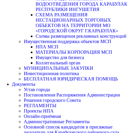
ВОДООТВЕДЕНИЯ ГОРОДА КАРАБУЛАК
РЕСПУБЛИКИ ИНГУШЕТИЯ
СХЕМА РАЗМЕЩЕНИЯ
НЕСТАЦИОНАРНЫХ ТОРГОВЫХ
ОБЪЕКТОВ НА ТЕРРИТОРИИ МО
«ГОРОДСКОЙ ОКРУГ Г.КАРАБУЛАК»
Схемы размещения рекламных конструкций
Имущественная поддержка объектов МСП
НПА МСП
МАТЕРИАЛЫ КОРПОРАЦИЯ МСП
Имущество для бизнеса
Коллегиальный орган
МУНИЦИПАЛЬНЫЕ ЗАКУПКИ
Инвестиционная политика
БЕСПЛАТНАЯ ЮРИДИЧЕСКАЯ ПОМОЩЬ
Документы
Устав города
Постановления Распоряжения Администрации
Решения городского Совета
РЕГЛАМЕНТЫ
Проекты НПА
Онлайн-приёмная
Административные Регламенты
Основной список кандидатов в присяжные
заседатели для Карабулакского районного суда