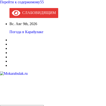
Перейти к содержимому55
СЛАБОВИДЯЩИМ
Вс. Авг 9th, 2026
Погода в Карабулаке
Mokarabulak.ru
Официальный сайт МО "Городской округ город Карабулак"