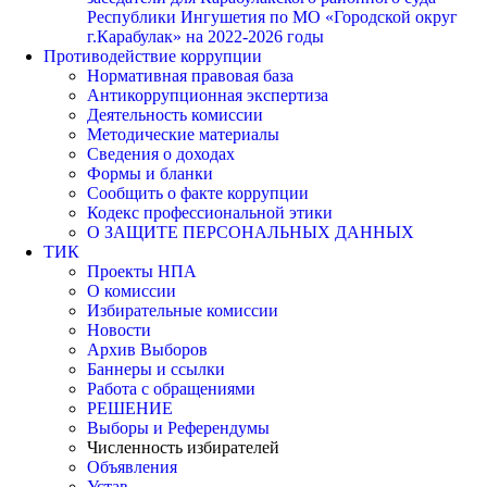
Республики Ингушетия по МО «Городской округ
г.Карабулак» на 2022-2026 годы
Противодействие коррупции
Нормативная правовая база
Антикоррупционная экспертиза
Деятельность комиссии
Методические материалы
Сведения о доходах
Формы и бланки
Сообщить о факте коррупции
Кодекс профессиональной этики
О ЗАЩИТЕ ПЕРСОНАЛЬНЫХ ДАННЫХ
ТИК
Проекты НПА
О комиссии
Избирательные комиссии
Новости
Архив Выборов
Баннеры и ссылки
Работа с обращениями
РЕШЕНИЕ
Выборы и Референдумы
Численность избирателей
Объявления
Устав