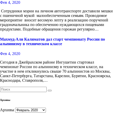
Фев 4, 2020
Сотрудники мэрии на личном автотранспорте доставили мешки
с пшеничной мукой малообеспеченным семьям. Проводимое
мероприятие вносит весомую лепту в реализацию поручений
градоначальника по обеспечению нуждающихся пищевыми
продуктами. Подобные обращения горожан регулярно…
Махмуд-Али Калиматов дал старт чемпионату России по
альпинизму в техническом классе
Фев 4, 2020
Сегодня в Джейрахском районе Ингушетии стартовал
чемпионат России по альпинизму в техническом классе, на
участие в нем откликнулись свыше 70 альпинистов из Москвы,
Санкт-Петербурга, Татарстана, Карелии, Бурятии, Красноярска,
Краснодара, Ставрополя,…
Архивы
Архивы