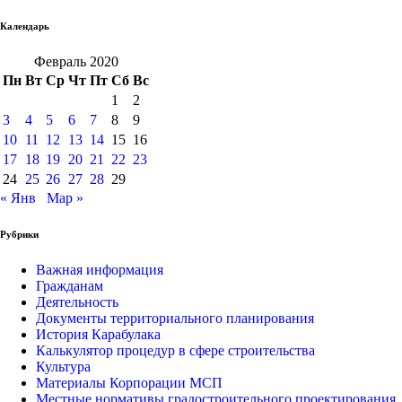
Календарь
Февраль 2020
Пн
Вт
Ср
Чт
Пт
Сб
Вс
1
2
3
4
5
6
7
8
9
10
11
12
13
14
15
16
17
18
19
20
21
22
23
24
25
26
27
28
29
« Янв
Мар »
Рубрики
Важная информация
Гражданам
Деятельность
Документы территориального планирования
История Карабулака
Калькулятор процедур в сфере строительства
Культура
Материалы Корпорации МСП
Местные нормативы градостроительного проектирования