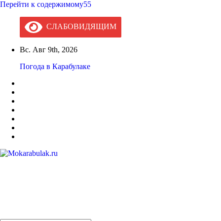
Перейти к содержимому55
СЛАБОВИДЯЩИМ
Вс. Авг 9th, 2026
Погода в Карабулаке
Mokarabulak.ru
Официальный сайт МО "Городской округ город Карабулак"