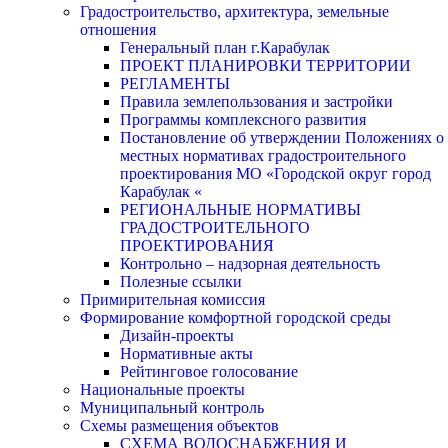
Градостроительство, архитектура, земельные
отношения
Генеральный план г.Карабулак
ПРОЕКТ ПЛАНИРОВКИ ТЕРРИТОРИИ
РЕГЛАМЕНТЫ
Правила землепользования и застройки
Программы комплексного развития
Постановление об утверждении Положениях о
местных нормативах градостроительного
проектирования МО «Городской округ город
Карабулак «
РЕГИОНАЛЬНЫЕ НОРМАТИВЫ
ГРАДОСТРОИТЕЛЬНОГО
ПРОЕКТИРОВАНИЯ
Контрольно – надзорная деятельность
Полезные ссылки
Примирительная комиссия
Формирование комфортной городской среды
Дизайн-проекты
Нормативные акты
Рейтинговое голосование
Национальные проекты
Муниципальный контроль
Схемы размещения объектов
СХЕМА ВОДОСНАБЖЕНИЯ И