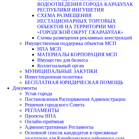
ВОДООТВЕДЕНИЯ ГОРОДА КАРАБУЛАК
РЕСПУБЛИКИ ИНГУШЕТИЯ
СХЕМА РАЗМЕЩЕНИЯ
НЕСТАЦИОНАРНЫХ ТОРГОВЫХ
ОБЪЕКТОВ НА ТЕРРИТОРИИ МО
«ГОРОДСКОЙ ОКРУГ Г.КАРАБУЛАК»
Схемы размещения рекламных конструкций
Имущественная поддержка объектов МСП
НПА МСП
МАТЕРИАЛЫ КОРПОРАЦИЯ МСП
Имущество для бизнеса
Коллегиальный орган
МУНИЦИПАЛЬНЫЕ ЗАКУПКИ
Инвестиционная политика
БЕСПЛАТНАЯ ЮРИДИЧЕСКАЯ ПОМОЩЬ
Документы
Устав города
Постановления Распоряжения Администрации
Решения городского Совета
РЕГЛАМЕНТЫ
Проекты НПА
Онлайн-приёмная
Административные Регламенты
Основной список кандидатов в присяжные
заседатели для Карабулакского районного суда