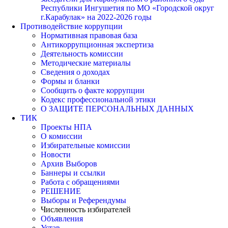
Республики Ингушетия по МО «Городской округ
г.Карабулак» на 2022-2026 годы
Противодействие коррупции
Нормативная правовая база
Антикоррупционная экспертиза
Деятельность комиссии
Методические материалы
Сведения о доходах
Формы и бланки
Сообщить о факте коррупции
Кодекс профессиональной этики
О ЗАЩИТЕ ПЕРСОНАЛЬНЫХ ДАННЫХ
ТИК
Проекты НПА
О комиссии
Избирательные комиссии
Новости
Архив Выборов
Баннеры и ссылки
Работа с обращениями
РЕШЕНИЕ
Выборы и Референдумы
Численность избирателей
Объявления
Устав