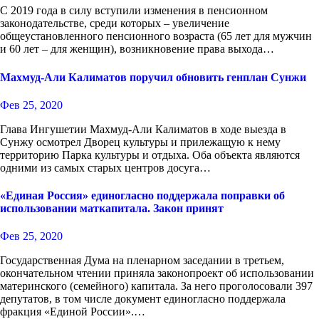
С 2019 года в силу вступили изменения в пенсионном
законодательстве, среди которых – увеличение
общеустановленного пенсионного возраста (65 лет для мужчин
и 60 лет – для женщин), возникновение права выхода…
Махмуд-Али Калиматов поручил обновить генплан Сунжи
Фев 25, 2020
Глава Ингушетии Махмуд-Али Калиматов в ходе выезда в
Сунжу осмотрел Дворец культуры и прилежащую к нему
территорию Парка культуры и отдыха. Оба объекта являются
одними из самых старых центров досуга…
«Единая Россия» единогласно поддержала поправки об
использовании маткапитала. Закон принят
Фев 25, 2020
Государственная Дума на пленарном заседании в третьем,
окончательном чтении приняла законопроект об использовании
материнского (семейного) капитала. За него проголосовали 397
депутатов, в том числе документ единогласно поддержала
фракция «Единой России».…