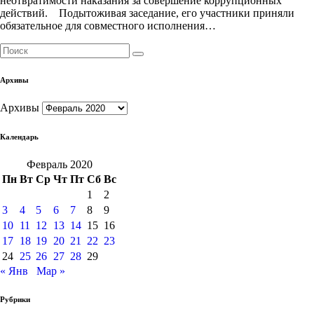
неотвратимости наказания за совершение коррупционных
действий. Подытоживая заседание, его участники приняли
обязательное для совместного исполнения…
Архивы
Архивы
Календарь
Февраль 2020
Пн
Вт
Ср
Чт
Пт
Сб
Вс
1
2
3
4
5
6
7
8
9
10
11
12
13
14
15
16
17
18
19
20
21
22
23
24
25
26
27
28
29
« Янв
Мар »
Рубрики