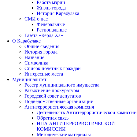
Работа мэрии
Жизнь города
История Карабулака
СМИ о нас
Федеральные
Региональные
Газета «Керда Ха»
О Карабулаке
Общие сведения
История города
Название
Символика
Список почётных граждан
Интересные места
Муниципалитет
Реестр муниципального имущества
Разъяснение прокуратуры
Городской совет депутатов
Подведомственные организации
Антитеррористическая комиссия
Деятельность Антитеррористической комиссии
Обратная связь
НПА АНТИТЕРРОРИСТИЧЕСКОЙ
КОМИССИИ
Методические материалы