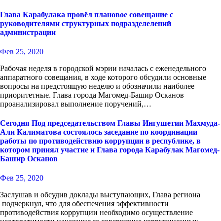
Глава Карабулака провёл плановое совещание с
руководителями структурных подразделелений
администрации
Фев 25, 2020
Рабочая неделя в городской мэрии началась с еженедельного
аппаратного совещания, в ходе которого обсудили основные
вопросы на предстоящую неделю и обозначили наиболее
приоритетные. Глава города Магомед-Башир Осканов
проанализировал выполнение поручений,…
Сегодня Под председательством Главы Ингушетии Махмуда-
Али Калиматова состоялось заседание по координации
работы по противодействию коррупции в республике, в
котором принял участие и Глава города Карабулак Магомед-
Башир Осканов
Фев 25, 2020
Заслушав и обсудив доклады выступающих, Глава региона
подчеркнул, что для обеспечения эффективности
противодействия коррупции необходимо осуществление