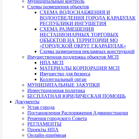
Муниципальный контроль
Схемы размещения объектов
СХЕМА ВОДОСНАБЖЕНИЯ И
ВОДООТВЕДЕНИЯ ГОРОДА КАРАБУЛАК
РЕСПУБЛИКИ ИНГУШЕТИЯ
СХЕМА РАЗМЕЩЕНИЯ
НЕСТАЦИОНАРНЫХ ТОРГОВЫХ
ОБЪЕКТОВ НА ТЕРРИТОРИИ МО
«ГОРОДСКОЙ ОКРУГ Г.КАРАБУЛАК»
Схемы размещения рекламных конструкций
Имущественная поддержка объектов МСП
НПА МСП
МАТЕРИАЛЫ КОРПОРАЦИЯ МСП
Имущество для бизнеса
Коллегиальный орган
МУНИЦИПАЛЬНЫЕ ЗАКУПКИ
Инвестиционная политика
БЕСПЛАТНАЯ ЮРИДИЧЕСКАЯ ПОМОЩЬ
Документы
Устав города
Постановления Распоряжения Администрации
Решения городского Совета
РЕГЛАМЕНТЫ
Проекты НПА
Онлайн-приёмная