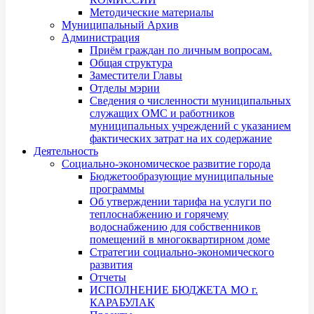
Методические материалы
Муниципальный Архив
Администрация
Приём граждан по личным вопросам.
Общая структура
Заместители Главы
Отделы мэрии
Сведения о численности муниципальных
служащих ОМС и работников
муниципальных учреждений с указанием
фактических затрат на их содержание
Деятельность
Социально-экономическое развитие города
Бюджетообразующие муниципальные
программы
Об утверждении тарифа на услуги по
теплоснабжению и горячему
водоснабжению для собственников
помещений в многоквартирном доме
Стратегии социально-экономического
развития
Отчеты
ИСПОЛНЕНИЕ БЮДЖЕТА МО г.
КАРАБУЛАК