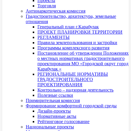
Проекты
Торговля
Антинаркотическая комиссия
Градостроительство, архитектура, земельные
отношения
Генеральный план г.Карабулак
ПРОЕКТ ПЛАНИРОВКИ ТЕРРИТОРИИ
РЕГЛАМЕНТЫ
Правила землепользования и застройки
Программы комплексного развития
Постановление об утверждении Положениях
о местных нормативах градостроительного
проектирования МО «Городской округ город
Карабулак «
РЕГИОНАЛЬНЫЕ НОРМАТИВЫ
ГРАДОСТРОИТЕЛЬНОГО
ПРОЕКТИРОВАНИЯ
Контрольно – надзорная деятельность
Полезные ссылки
Примирительная комиссия
Формирование комфортной городской среды
Дизайн-проекты
Нормативные акты
Рейтинговое голосование
Национальные проекты