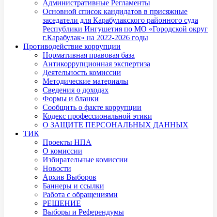
Административные Регламенты
Основной список кандидатов в присяжные
заседатели для Карабулакского районного суда
Республики Ингушетия по МО «Городской округ
г.Карабулак» на 2022-2026 годы
Противодействие коррупции
Нормативная правовая база
Антикоррупционная экспертиза
Деятельность комиссии
Методические материалы
Сведения о доходах
Формы и бланки
Сообщить о факте коррупции
Кодекс профессиональной этики
О ЗАЩИТЕ ПЕРСОНАЛЬНЫХ ДАННЫХ
ТИК
Проекты НПА
О комиссии
Избирательные комиссии
Новости
Архив Выборов
Баннеры и ссылки
Работа с обращениями
РЕШЕНИЕ
Выборы и Референдумы