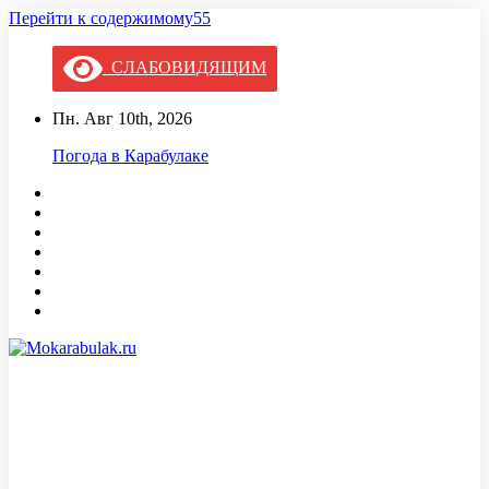
Перейти к содержимому55
СЛАБОВИДЯЩИМ
Пн. Авг 10th, 2026
Погода в Карабулаке
Mokarabulak.ru
Официальный сайт МО "Городской округ город Карабулак"