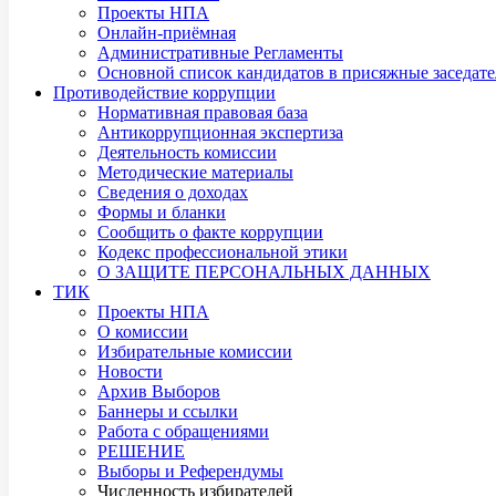
Проекты НПА
Онлайн-приёмная
Административные Регламенты
Основной список кандидатов в присяжные заседате
Противодействие коррупции
Нормативная правовая база
Антикоррупционная экспертиза
Деятельность комиссии
Методические материалы
Сведения о доходах
Формы и бланки
Сообщить о факте коррупции
Кодекс профессиональной этики
О ЗАЩИТЕ ПЕРСОНАЛЬНЫХ ДАННЫХ
ТИК
Проекты НПА
О комиссии
Избирательные комиссии
Новости
Архив Выборов
Баннеры и ссылки
Работа с обращениями
РЕШЕНИЕ
Выборы и Референдумы
Численность избирателей