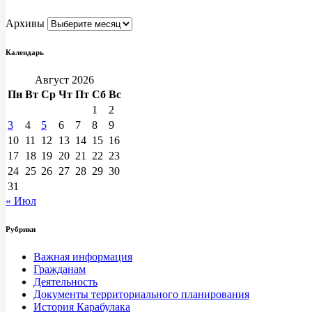
Архивы
Календарь
Август 2026
Пн
Вт
Ср
Чт
Пт
Сб
Вс
1
2
3
4
5
6
7
8
9
10
11
12
13
14
15
16
17
18
19
20
21
22
23
24
25
26
27
28
29
30
31
« Июл
Рубрики
Важная информация
Гражданам
Деятельность
Документы территориального планирования
История Карабулака