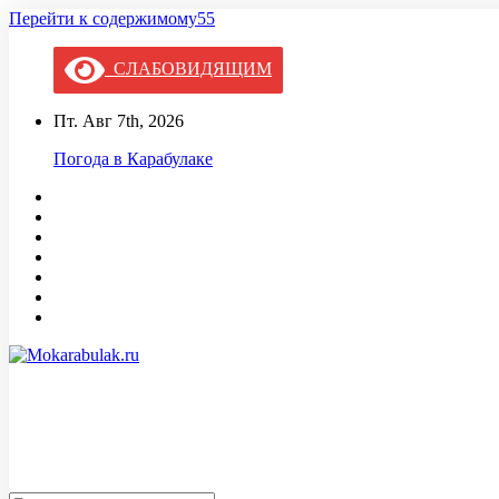
Перейти к содержимому55
СЛАБОВИДЯЩИМ
Пт. Авг 7th, 2026
Погода в Карабулаке
Mokarabulak.ru
Официальный сайт МО "Городской округ город Карабулак"