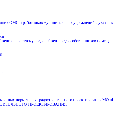
щих ОМС и работников муниципальных учреждений с указанием
мы
абжению и горячему водоснабжению для собственников помещен
К
ния
местных нормативах градостроительного проектирования МО «Г
РОИТЕЛЬНОГО ПРОЕКТИРОВАНИЯ