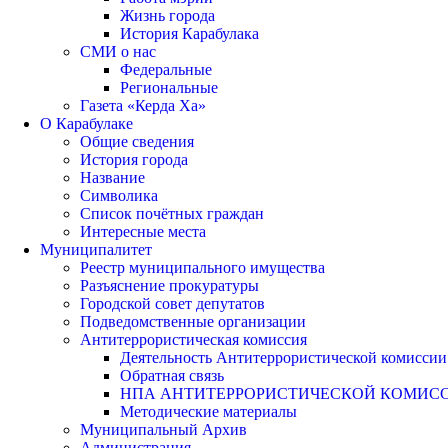
Жизнь города
История Карабулака
СМИ о нас
Федеральные
Региональные
Газета «Керда Ха»
О Карабулаке
Общие сведения
История города
Название
Символика
Список почётных граждан
Интересные места
Муниципалитет
Реестр муниципального имущества
Разъяснение прокуратуры
Городской совет депутатов
Подведомственные организации
Антитеррористическая комиссия
Деятельность Антитеррористической комиссии
Обратная связь
НПА АНТИТЕРРОРИСТИЧЕСКОЙ КОМИС
Методические материалы
Муниципальный Архив
Администрация