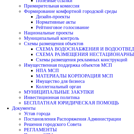
Полезные ссылки
Примирительная комиссия
Формирование комфортной городской среды
Дизайн-проекты
Нормативные акты
Рейтинговое голосование
Национальные проекты
Муниципальный контроль
Схемы размещения объектов
СХЕМА ВОДОСНАБЖЕНИЯ И ВОДООТВЕД
СХЕМА РАЗМЕЩЕНИЯ НЕСТАЦИОНАРНЫХ 
Схемы размещения рекламных конструкций
Имущественная поддержка объектов МСП
НПА МСП
МАТЕРИАЛЫ КОРПОРАЦИЯ МСП
Имущество для бизнеса
Коллегиальный орган
МУНИЦИПАЛЬНЫЕ ЗАКУПКИ
Инвестиционная политика
БЕСПЛАТНАЯ ЮРИДИЧЕСКАЯ ПОМОЩЬ
Документы
Устав города
Постановления Распоряжения Администрации
Решения городского Совета
РЕГЛАМЕНТЫ