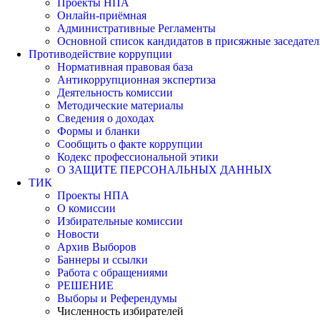
Проекты НПА
Онлайн-приёмная
Административные Регламенты
Основной список кандидатов в присяжные заседател
Противодействие коррупции
Нормативная правовая база
Антикоррупционная экспертиза
Деятельность комиссии
Методические материалы
Сведения о доходах
Формы и бланки
Сообщить о факте коррупции
Кодекс профессиональной этики
О ЗАЩИТЕ ПЕРСОНАЛЬНЫХ ДАННЫХ
ТИК
Проекты НПА
О комиссии
Избирательные комиссии
Новости
Архив Выборов
Баннеры и ссылки
Работа с обращениями
РЕШЕНИЕ
Выборы и Референдумы
Численность избирателей