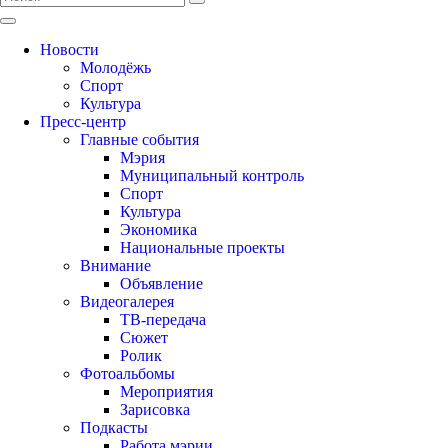
Новости
Молодёжь
Спорт
Культура
Пресс-центр
Главные события
Мэрия
Муниципальный контроль
Спорт
Культура
Экономика
Национальные проекты
Внимание
Объявление
Видеогалерея
ТВ-передача
Сюжет
Ролик
Фотоальбомы
Мероприятия
Зарисовка
Подкасты
Работа мэрии