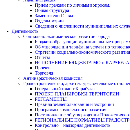
Приём граждан по личным вопросам.
Общая структура
Заместители Главы
Отделы мэрии
Сведения о численности муниципальных служа
Деятельность
Социально-экономическое развитие города
Бюджетообразующие муниципальные програм
Об утверждении тарифа на услуги по теплосн
Стратегии социально-экономического развития
Отчеты
ИСПОЛНЕНИЕ БЮДЖЕТА МО г. КАРАБУЛА
Проекты
Торговля
Антинаркотическая комиссия
Градостроительство, архитектура, земельные отноше
Генеральный план г.Карабулак
ПРОЕКТ ПЛАНИРОВКИ ТЕРРИТОРИИ
РЕГЛАМЕНТЫ
Правила землепользования и застройки
Программы комплексного развития
Постановление об утверждении Положениях о 
РЕГИОНАЛЬНЫЕ НОРМАТИВЫ ГРАДОСТ
Контрольно – надзорная деятельность