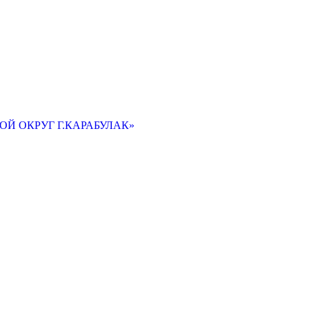
Й ОКРУГ Г.КАРАБУЛАК»