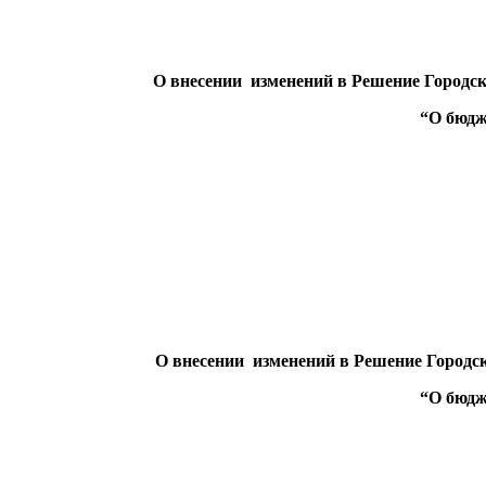
О внесении изменений в Решение Городс
“
О бюдж
О внесении изменений в Решение Городс
“
О бюдж