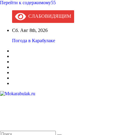
Перейти к содержимому55
СЛАБОВИДЯЩИМ
Сб. Авг 8th, 2026
Погода в Карабулаке
Mokarabulak.ru
Официальный сайт МО "Городской округ город Карабулак"