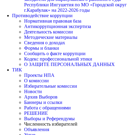
Республики Ингушетия по МО «Городской округ
г.Карабулак» на 2022-2026 годы
Противодействие коррупции
Нормативная правовая база
Антикоррупционная экспертиза
Деятельность комиссии
Методические материалы
Сведения о доходах
Формы и бланки
Сообщить о факте коррупции
Кодекс профессиональной этики
О ЗАЩИТЕ ПЕРСОНАЛЬНЫХ ДАННЫХ
ТИК
Проекты НПА
О комиссии
Избирательные комиссии
Новости
Архив Выборов
Баннеры и ссылки
Работа с обращениями
РЕШЕНИЕ
Выборы и Референдумы
Численность избирателей
Объявления
Устав