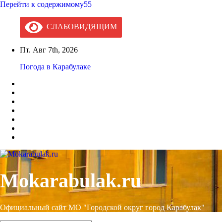
Перейти к содержимому55
СЛАБОВИДЯЩИМ
Пт. Авг 7th, 2026
Погода в Карабулаке
Mokarabulak.ru
Официальный сайт МО "Городской округ город Карабулак"