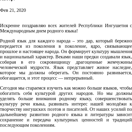
Фев 21, 2020
Искренне поздравляю всех жителей Республики Ингушетия с
Международным днем родного языка!
Родной язык для каждого народа – это дар, который бережно
передается из поколения в поколение, ядро, связывающее
прошлое и настоящее народа. Он формирует культуру мышления
и национальный характер. Веками наши предки создавали язык,
собирая в его сокровищницу драгоценные жемчужины
человеческой мудрости. Язык представляет живое наследие,
которое мы должны оберегать. Он постоянно развивается,
обогащается, и этот процесс — непрерывный.
Сегодня мы стараемся изучить как можно больше языков, чтобы
обогатить себя культурой других народов. Но мы должны
уделять больше внимания родному языку, совершенствовать
культуру речи языка, развивать интерес нашей молодёжи к
творчеству ингушских поэтов и писателей. От наших усилий по
дальнейшему развитию родного языка и литературы зависит
сохранение и передача культурных ценностей и традиций
последующим поколениям.