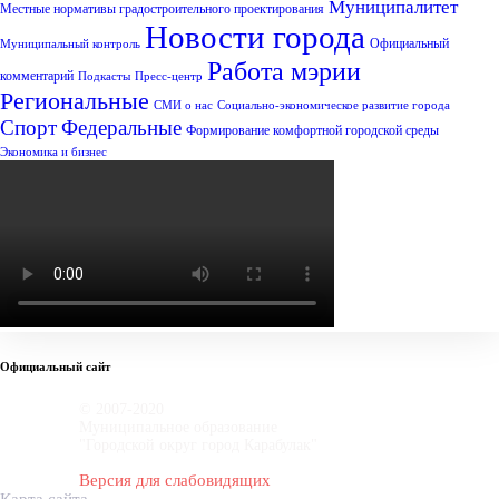
Муниципалитет
Местные нормативы градостроительного проектирования
Новости города
Официальный
Муниципальный контроль
Работа мэрии
комментарий
Подкасты
Пресс-центр
Региональные
СМИ о нас
Социально-экономическое развитие города
Спорт
Федеральные
Формирование комфортной городской среды
Экономика и бизнес
Официальный сайт
© 2007-2020
Муниципальное образование
"Городской округ город Карабулак"
Версия для слабовидящих