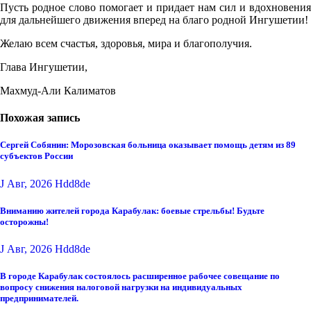
Пусть родное слово помогает и придает нам сил и вдохновения
для дальнейшего движения вперед на благо родной Ингушетии!
Желаю всем счастья, здоровья, мира и благополучия.
Глава Ингушетии,
Махмуд-Али Калиматов
Похожая запись
Сергей Собянин: Морозовская больница оказывает помощь детям из 89
субъектов России
J Авг, 2026
Hdd8de
Вниманию жителей города Карабулак: боевые стрельбы! Будьте
осторожны!
J Авг, 2026
Hdd8de
В городе Карабулак состоялось расширенное рабочее совещание по
вопросу снижения налоговой нагрузки на индивидуальных
предпринимателей.