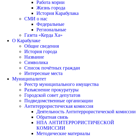
Работа мэрии
Жизнь города
История Карабулака
СМИ о нас
Федеральные
Региональные
Газета «Керда Ха»
О Карабулаке
Общие сведения
История города
Название
Символика
Список почётных граждан
Интересные места
Муниципалитет
Реестр муниципального имущества
Разъяснение прокуратуры
Городской совет депутатов
Подведомственные организации
Антитеррористическая комиссия
Деятельность Антитеррористической комиссии
Обратная связь
НПА АНТИТЕРРОРИСТИЧЕСКОЙ
КОМИССИИ
Методические материалы