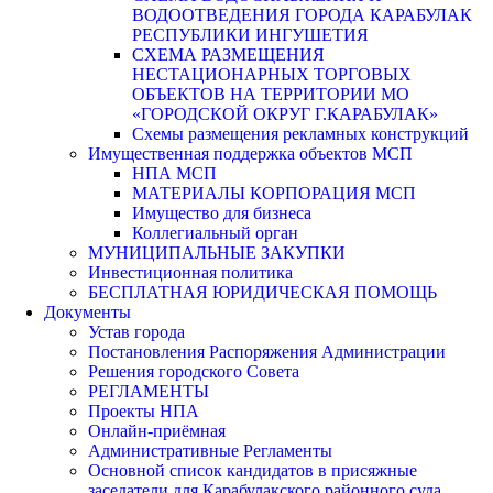
ВОДООТВЕДЕНИЯ ГОРОДА КАРАБУЛАК
РЕСПУБЛИКИ ИНГУШЕТИЯ
СХЕМА РАЗМЕЩЕНИЯ
НЕСТАЦИОНАРНЫХ ТОРГОВЫХ
ОБЪЕКТОВ НА ТЕРРИТОРИИ МО
«ГОРОДСКОЙ ОКРУГ Г.КАРАБУЛАК»
Схемы размещения рекламных конструкций
Имущественная поддержка объектов МСП
НПА МСП
МАТЕРИАЛЫ КОРПОРАЦИЯ МСП
Имущество для бизнеса
Коллегиальный орган
МУНИЦИПАЛЬНЫЕ ЗАКУПКИ
Инвестиционная политика
БЕСПЛАТНАЯ ЮРИДИЧЕСКАЯ ПОМОЩЬ
Документы
Устав города
Постановления Распоряжения Администрации
Решения городского Совета
РЕГЛАМЕНТЫ
Проекты НПА
Онлайн-приёмная
Административные Регламенты
Основной список кандидатов в присяжные
заседатели для Карабулакского районного суда