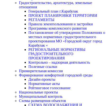
Градостроительство, архитектура, земельные
отношения
Генеральный план г.Карабулак
ПРОЕКТ ПЛАНИРОВКИ ТЕРРИТОРИИ
РЕГЛАМЕНТЫ
Правила землепользования и застройки
Программы комплексного развития
Постановление об утверждении Положениях о
местных нормативах градостроительного
проектирования МО «Городской округ город
Карабулак «
РЕГИОНАЛЬНЫЕ НОРМАТИВЫ
ГРАДОСТРОИТЕЛЬНОГО
ПРОЕКТИРОВАНИЯ
Контрольно – надзорная деятельность
Полезные ссылки
Примирительная комиссия
Формирование комфортной городской среды
Дизайн-проекты
Нормативные акты
Рейтинговое голосование
Национальные проекты
Муниципальный контроль
Схемы размещения объектов
СХЕМА ВОДОСНАБЖЕНИЯ И