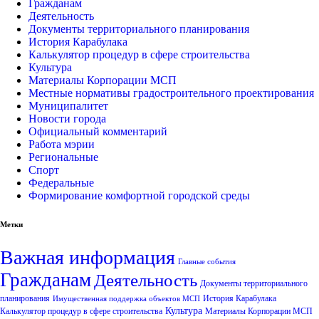
Гражданам
Деятельность
Документы территориального планирования
История Карабулака
Калькулятор процедур в сфере строительства
Культура
Материалы Корпорации МСП
Местные нормативы градостроительного проектирования
Муниципалитет
Новости города
Официальный комментарий
Работа мэрии
Региональные
Спорт
Федеральные
Формирование комфортной городской среды
Метки
Важная информация
Главные события
Гражданам
Деятельность
Документы территориального
планирования
История Карабулака
Имущественная поддержка объектов МСП
Культура
Калькулятор процедур в сфере строительства
Материалы Корпорации МСП