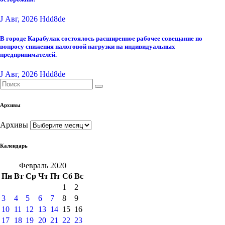
J Авг, 2026
Hdd8de
В городе Карабулак состоялось расширенное рабочее совещание по
вопросу снижения налоговой нагрузки на индивидуальных
предпринимателей.
J Авг, 2026
Hdd8de
Архивы
Архивы
Календарь
Февраль 2020
Пн
Вт
Ср
Чт
Пт
Сб
Вс
1
2
3
4
5
6
7
8
9
10
11
12
13
14
15
16
17
18
19
20
21
22
23