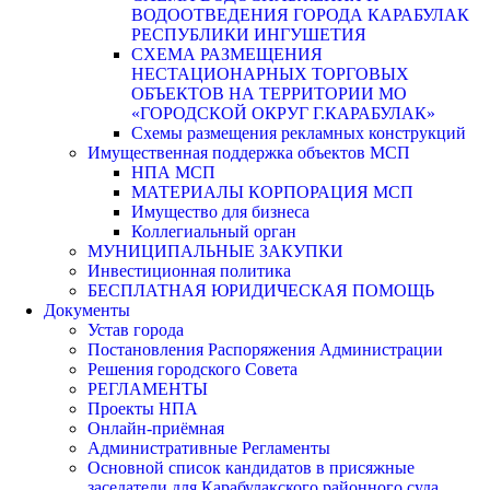
ВОДООТВЕДЕНИЯ ГОРОДА КАРАБУЛАК
РЕСПУБЛИКИ ИНГУШЕТИЯ
СХЕМА РАЗМЕЩЕНИЯ
НЕСТАЦИОНАРНЫХ ТОРГОВЫХ
ОБЪЕКТОВ НА ТЕРРИТОРИИ МО
«ГОРОДСКОЙ ОКРУГ Г.КАРАБУЛАК»
Схемы размещения рекламных конструкций
Имущественная поддержка объектов МСП
НПА МСП
МАТЕРИАЛЫ КОРПОРАЦИЯ МСП
Имущество для бизнеса
Коллегиальный орган
МУНИЦИПАЛЬНЫЕ ЗАКУПКИ
Инвестиционная политика
БЕСПЛАТНАЯ ЮРИДИЧЕСКАЯ ПОМОЩЬ
Документы
Устав города
Постановления Распоряжения Администрации
Решения городского Совета
РЕГЛАМЕНТЫ
Проекты НПА
Онлайн-приёмная
Административные Регламенты
Основной список кандидатов в присяжные
заседатели для Карабулакского районного суда