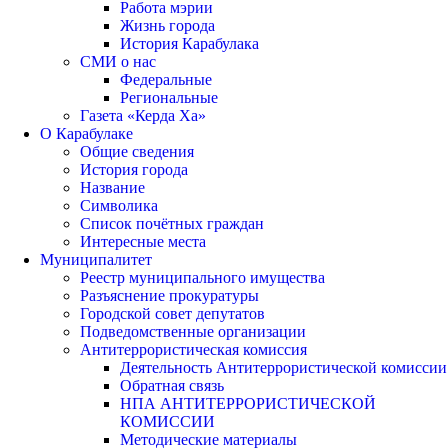
Работа мэрии
Жизнь города
История Карабулака
СМИ о нас
Федеральные
Региональные
Газета «Керда Ха»
О Карабулаке
Общие сведения
История города
Название
Символика
Список почётных граждан
Интересные места
Муниципалитет
Реестр муниципального имущества
Разъяснение прокуратуры
Городской совет депутатов
Подведомственные организации
Антитеррористическая комиссия
Деятельность Антитеррористической комиссии
Обратная связь
НПА АНТИТЕРРОРИСТИЧЕСКОЙ
КОМИССИИ
Методические материалы