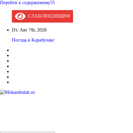
Перейти к содержимому55
СЛАБОВИДЯЩИМ
Пт. Авг 7th, 2026
Погода в Карабулаке
Mokarabulak.ru
Официальный сайт МО "Городской округ город Карабулак"