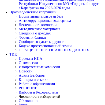
Республики Ингушетия по МО «Городской округ
г.Карабулак» на 2022-2026 годы
Противодействие коррупции
Нормативная правовая база
Антикоррупционная экспертиза
Деятельность комиссии
Методические материалы
Сведения о доходах
Формы и бланки
Сообщить о факте коррупции
Кодекс профессиональной этики
О ЗАЩИТЕ ПЕРСОНАЛЬНЫХ ДАННЫХ
ТИК
Проекты НПА
О комиссии
Избирательные комиссии
Новости
Архив Выборов
Баннеры и ссылки
Работа с обращениями
РЕШЕНИЕ
Выборы и Референдумы
Численность избирателей
Объявления
Устав