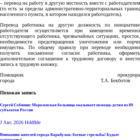
– перевод на работу в другую местность вместе с работодателем
(то есть за пределы административно-территориальных границ
населенного пункта, в котором находился работодатель).
Перевод работника на другую должность по инициативе
работодателя осуществляется при замещении временно
отсутствующего работника, чрезвычайных ситуациях, простое,
необходимости предотвращения уничтожения или порчи
имущества. По общему правилу при переводе необходимо
получить письменное согласие работника, оформить
дополнительное соглашение к трудовому договору и внести
запись в трудовую книжку.
Помощник прокурора
города Т.А. Бекботов
Похожая запись
Сергей Собянин: Морозовская больница оказывает помощь детям из 89
субъектов России
J Авг, 2026
Hdd8de
Вниманию жителей города Карабулак: боевые стрельбы! Будьте
осторожны!