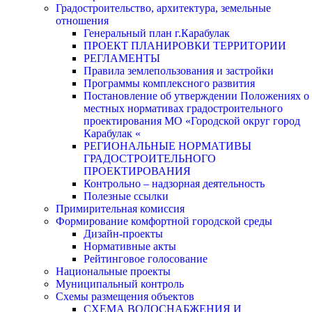
Градостроительство, архитектура, земельные
отношения
Генеральный план г.Карабулак
ПРОЕКТ ПЛАНИРОВКИ ТЕРРИТОРИИ
РЕГЛАМЕНТЫ
Правила землепользования и застройки
Программы комплексного развития
Постановление об утверждении Положениях о
местных нормативах градостроительного
проектирования МО «Городской округ город
Карабулак «
РЕГИОНАЛЬНЫЕ НОРМАТИВЫ
ГРАДОСТРОИТЕЛЬНОГО
ПРОЕКТИРОВАНИЯ
Контрольно – надзорная деятельность
Полезные ссылки
Примирительная комиссия
Формирование комфортной городской среды
Дизайн-проекты
Нормативные акты
Рейтинговое голосование
Национальные проекты
Муниципальный контроль
Схемы размещения объектов
СХЕМА ВОДОСНАБЖЕНИЯ И