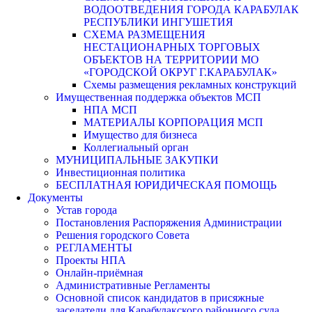
ВОДООТВЕДЕНИЯ ГОРОДА КАРАБУЛАК
РЕСПУБЛИКИ ИНГУШЕТИЯ
СХЕМА РАЗМЕЩЕНИЯ
НЕСТАЦИОНАРНЫХ ТОРГОВЫХ
ОБЪЕКТОВ НА ТЕРРИТОРИИ МО
«ГОРОДСКОЙ ОКРУГ Г.КАРАБУЛАК»
Схемы размещения рекламных конструкций
Имущественная поддержка объектов МСП
НПА МСП
МАТЕРИАЛЫ КОРПОРАЦИЯ МСП
Имущество для бизнеса
Коллегиальный орган
МУНИЦИПАЛЬНЫЕ ЗАКУПКИ
Инвестиционная политика
БЕСПЛАТНАЯ ЮРИДИЧЕСКАЯ ПОМОЩЬ
Документы
Устав города
Постановления Распоряжения Администрации
Решения городского Совета
РЕГЛАМЕНТЫ
Проекты НПА
Онлайн-приёмная
Административные Регламенты
Основной список кандидатов в присяжные
заседатели для Карабулакского районного суда