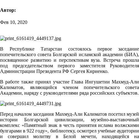
Автор:
Фев 10, 2020
В Республике Татарстан состоялось первое заседание
попечительского совета Болгарской исламской академии (БИА),
посвященное развитию и перспективам вуза. Встреча прошла
под председательством первого заместителя Руководителя
Администрации Президента РФ Сергея Кириенко.
В работе также принял участие Глава Ингушетии Махмуд-Али
Калиматов, являющийся членом попечительского совета
Академии, наряду с руководителями ряда российских субъектов.
Перед началом заседания Махмуд-Али Калиматов посетил музей
истории Болгарской цивилизации, музейно-выставочный
комплекс «Памятный знак в честь принятия ислама волжскими
булгарами в 922 году», библиотеку, осмотрел учебные аудитории
и совершил молитву в Белой мечети, находящейся на