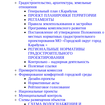
Градостроительство, архитектура, земельные
отношения
Генеральный план г.Карабулак
ПРОЕКТ ПЛАНИРОВКИ ТЕРРИТОРИИ
РЕГЛАМЕНТЫ
Правила землепользования и застройки
Программы комплексного развития
Постановление об утверждении Положениях о
местных нормативах градостроительного
проектирования МО «Городской округ город
Карабулак «
РЕГИОНАЛЬНЫЕ НОРМАТИВЫ
ГРАДОСТРОИТЕЛЬНОГО
ПРОЕКТИРОВАНИЯ
Контрольно – надзорная деятельность
Полезные ссылки
Примирительная комиссия
Формирование комфортной городской среды
Дизайн-проекты
Нормативные акты
Рейтинговое голосование
Национальные проекты
Муниципальный контроль
Схемы размещения объектов
СХЕМА ВОДОСНАБЖЕНИЯ И