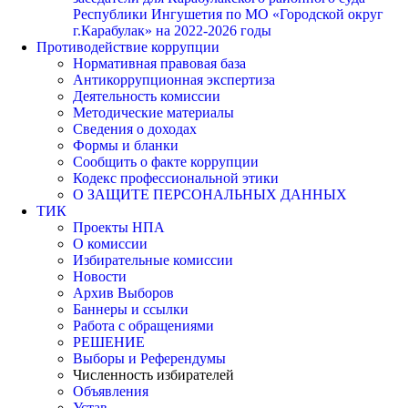
Республики Ингушетия по МО «Городской округ
г.Карабулак» на 2022-2026 годы
Противодействие коррупции
Нормативная правовая база
Антикоррупционная экспертиза
Деятельность комиссии
Методические материалы
Сведения о доходах
Формы и бланки
Сообщить о факте коррупции
Кодекс профессиональной этики
О ЗАЩИТЕ ПЕРСОНАЛЬНЫХ ДАННЫХ
ТИК
Проекты НПА
О комиссии
Избирательные комиссии
Новости
Архив Выборов
Баннеры и ссылки
Работа с обращениями
РЕШЕНИЕ
Выборы и Референдумы
Численность избирателей
Объявления
Устав