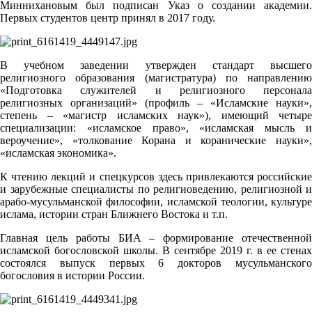
Миннихановым был подписан Указ о создании академии.
Первых студентов центр принял в 2017 году.
В учебном заведении утвержден стандарт высшего
религиозного образования (магистратура) по направлению
«Подготовка служителей и религиозного персонала
религиозных организаций» (профиль – «Исламские науки»,
степень – «магистр исламских наук»), имеющий четыре
специализации: «исламское право», «исламская мысль и
вероучение», «толкование Корана и коранические науки»,
«исламская экономика».
К чтению лекций и спецкурсов здесь привлекаются российские
и зарубежные специалисты по религиоведению, религиозной и
арабо-мусульманской философии, исламской теологии, культуре
ислама, истории стран Ближнего Востока и т.п.
Главная цель работы БИА – формирование отечественной
исламской богословской школы. В сентябре 2019 г. в ее стенах
состоялся выпуск первых 6 докторов мусульманского
богословия в истории России.