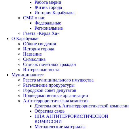
Работа мэрии
Жизнь города
История Карабулака
СМИ о нас
Федеральные
Региональные
Газета «Керда Ха»
О Карабулаке
Общие сведения
История города
Название
Символика
Список почётных граждан
Интересные места
Муниципалитет
Реестр муниципального имущества
Разъяснение прокуратуры
Городской совет депутатов
Подведомственные организации
Антитеррористическая комиссия
Деятельность Антитеррористической комиссии
Обратная связь
НПА АНТИТЕРРОРИСТИЧЕСКОЙ
КОМИССИИ
Методические материалы