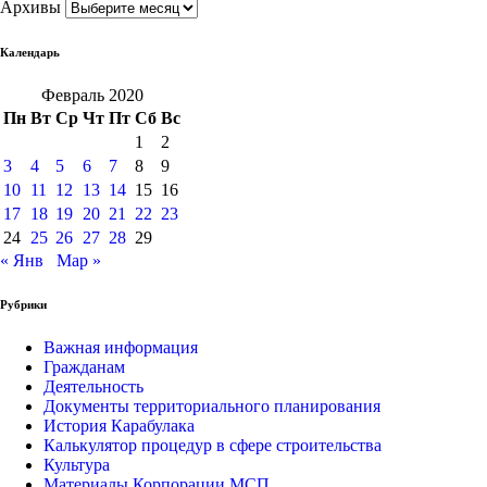
Архивы
Календарь
Февраль 2020
Пн
Вт
Ср
Чт
Пт
Сб
Вс
1
2
3
4
5
6
7
8
9
10
11
12
13
14
15
16
17
18
19
20
21
22
23
24
25
26
27
28
29
« Янв
Мар »
Рубрики
Важная информация
Гражданам
Деятельность
Документы территориального планирования
История Карабулака
Калькулятор процедур в сфере строительства
Культура
Материалы Корпорации МСП