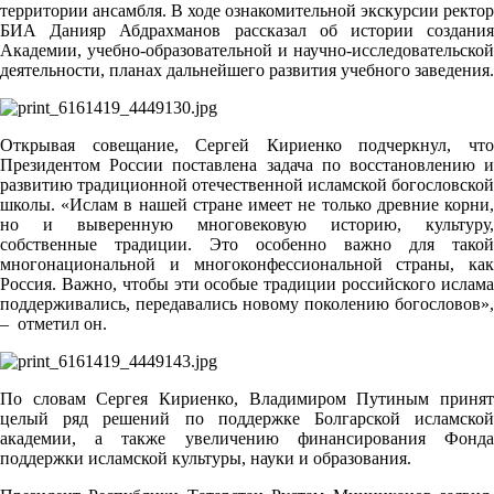
территории ансамбля. В ходе ознакомительной экскурсии ректор
БИА Данияр Абдрахманов рассказал об истории создания
Академии, учебно-образовательной и научно-исследовательской
деятельности, планах дальнейшего развития учебного заведения.
Открывая совещание, Сергей Кириенко подчеркнул, что
Президентом России поставлена задача по восстановлению и
развитию традиционной отечественной исламской богословской
школы. «Ислам в нашей стране имеет не только древние корни,
но и выверенную многовековую историю, культуру,
собственные традиции. Это особенно важно для такой
многонациональной и многоконфессиональной страны, как
Россия. Важно, чтобы эти особые традиции российского ислама
поддерживались, передавались новому поколению богословов»,
– отметил он.
По словам Сергея Кириенко, Владимиром Путиным принят
целый ряд решений по поддержке Болгарской исламской
академии, а также увеличению финансирования Фонда
поддержки исламской культуры, науки и образования.