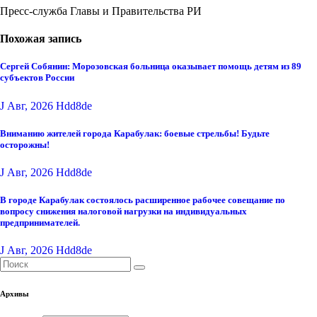
Пресс-служба Главы и Правительства РИ
Похожая запись
Сергей Собянин: Морозовская больница оказывает помощь детям из 89
субъектов России
J Авг, 2026
Hdd8de
Вниманию жителей города Карабулак: боевые стрельбы! Будьте
осторожны!
J Авг, 2026
Hdd8de
В городе Карабулак состоялось расширенное рабочее совещание по
вопросу снижения налоговой нагрузки на индивидуальных
предпринимателей.
J Авг, 2026
Hdd8de
Архивы