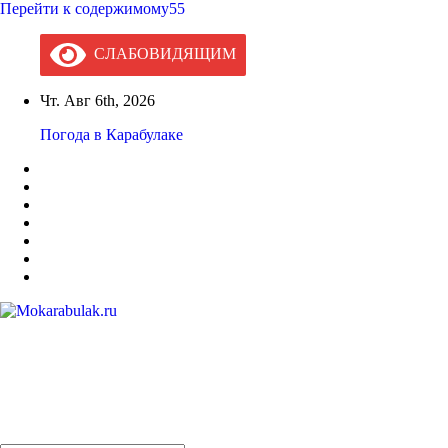
Перейти к содержимому55
СЛАБОВИДЯЩИМ
Чт. Авг 6th, 2026
Погода в Карабулаке
Mokarabulak.ru
Официальный сайт МО "Городской округ город Карабулак"