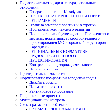
Градостроительство, архитектура, земельные
отношения
Генеральный план г.Карабулак
ПРОЕКТ ПЛАНИРОВКИ ТЕРРИТОРИИ
РЕГЛАМЕНТЫ
Правила землепользования и застройки
Программы комплексного развития
Постановление об утверждении Положениях о
местных нормативах градостроительного
проектирования МО «Городской округ город
Карабулак «
РЕГИОНАЛЬНЫЕ НОРМАТИВЫ
ГРАДОСТРОИТЕЛЬНОГО
ПРОЕКТИРОВАНИЯ
Контрольно – надзорная деятельность
Полезные ссылки
Примирительная комиссия
Формирование комфортной городской среды
Дизайн-проекты
Нормативные акты
Рейтинговое голосование
Национальные проекты
Муниципальный контроль
Схемы размещения объектов
СХЕМА ВОДОСНАБЖЕНИЯ И