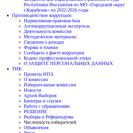
Республики Ингушетия по МО «Городской округ
г.Карабулак» на 2022-2026 годы
Противодействие коррупции
Нормативная правовая база
Антикоррупционная экспертиза
Деятельность комиссии
Методические материалы
Сведения о доходах
Формы и бланки
Сообщить о факте коррупции
Кодекс профессиональной этики
О ЗАЩИТЕ ПЕРСОНАЛЬНЫХ ДАННЫХ
ТИК
Проекты НПА
О комиссии
Избирательные комиссии
Новости
Архив Выборов
Баннеры и ссылки
Работа с обращениями
РЕШЕНИЕ
Выборы и Референдумы
Численность избирателей
Объявления
Устав