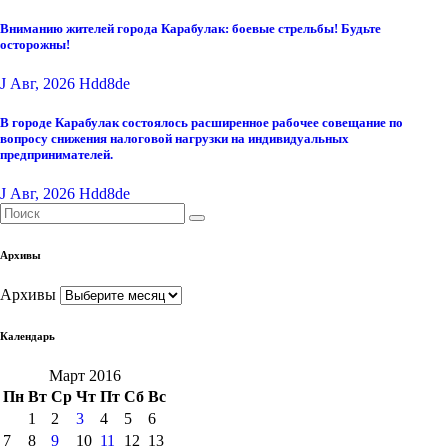
Вниманию жителей города Карабулак: боевые стрельбы! Будьте
осторожны!
J Авг, 2026
Hdd8de
В городе Карабулак состоялось расширенное рабочее совещание по
вопросу снижения налоговой нагрузки на индивидуальных
предпринимателей.
J Авг, 2026
Hdd8de
Архивы
Архивы
Календарь
Март 2016
Пн
Вт
Ср
Чт
Пт
Сб
Вс
1
2
3
4
5
6
7
8
9
10
11
12
13