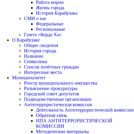
Работа мэрии
Жизнь города
История Карабулака
СМИ о нас
Федеральные
Региональные
Газета «Керда Ха»
О Карабулаке
Общие сведения
История города
Название
Символика
Список почётных граждан
Интересные места
Муниципалитет
Реестр муниципального имущества
Разъяснение прокуратуры
Городской совет депутатов
Подведомственные организации
Антитеррористическая комиссия
Деятельность Антитеррористической комиссии
Обратная связь
НПА АНТИТЕРРОРИСТИЧЕСКОЙ
КОМИССИИ
Методические материалы