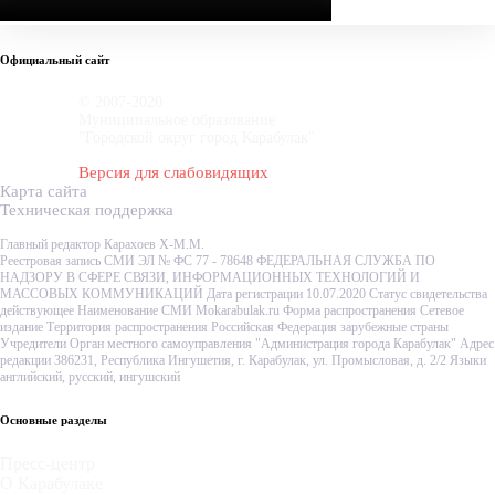
Официальный сайт
© 2007-2020
Муниципальное образование
"Городской округ город Карабулак"
Версия для слабовидящих
Карта сайта
Техническая поддержка
Главный редактор Карахоев Х-М.М.
Реестровая запись СМИ ЭЛ № ФС 77 - 78648 ФЕДЕРАЛЬНАЯ СЛУЖБА ПО
НАДЗОРУ В СФЕРЕ СВЯЗИ, ИНФОРМАЦИОННЫХ ТЕХНОЛОГИЙ И
МАССОВЫХ КОММУНИКАЦИЙ Дата регистрации 10.07.2020 Статус свидетельства
действующее Наименование СМИ Mokarabulak.ru Форма распространения Сетевое
издание Территория распространения Российская Федерация зарубежные страны
Учредители Орган местного самоуправления "Администрация города Карабулак" Адрес
редакции 386231, Республика Ингушетия, г. Карабулак, ул. Промысловая, д. 2/2 Языки
английский, русский, ингушский
Основные разделы
Пресс-центр
О Карабулаке