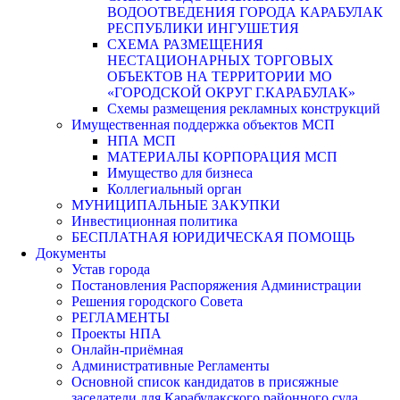
ВОДООТВЕДЕНИЯ ГОРОДА КАРАБУЛАК
РЕСПУБЛИКИ ИНГУШЕТИЯ
СХЕМА РАЗМЕЩЕНИЯ
НЕСТАЦИОНАРНЫХ ТОРГОВЫХ
ОБЪЕКТОВ НА ТЕРРИТОРИИ МО
«ГОРОДСКОЙ ОКРУГ Г.КАРАБУЛАК»
Схемы размещения рекламных конструкций
Имущественная поддержка объектов МСП
НПА МСП
МАТЕРИАЛЫ КОРПОРАЦИЯ МСП
Имущество для бизнеса
Коллегиальный орган
МУНИЦИПАЛЬНЫЕ ЗАКУПКИ
Инвестиционная политика
БЕСПЛАТНАЯ ЮРИДИЧЕСКАЯ ПОМОЩЬ
Документы
Устав города
Постановления Распоряжения Администрации
Решения городского Совета
РЕГЛАМЕНТЫ
Проекты НПА
Онлайн-приёмная
Административные Регламенты
Основной список кандидатов в присяжные
заседатели для Карабулакского районного суда