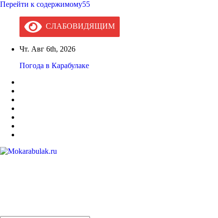
Перейти к содержимому55
СЛАБОВИДЯЩИМ
Чт. Авг 6th, 2026
Погода в Карабулаке
Mokarabulak.ru
Официальный сайт МО "Городской округ город Карабулак"