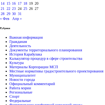
14
15
16
17
18
19
20
21
22
23
24
25
26
27
28
29
30
31
« Фев
Апр »
Рубрики
Важная информация
Гражданам
Деятельность
Документы территориального планирования
История Карабулака
Калькулятор процедур в сфере строительства
Культура
Материалы Корпорации МСП
Местные нормативы градостроительного проектирования
Муниципалитет
Новости города
Официальный комментарий
Работа мэрии
Региональные
Спорт
Федеральные
Формирование комфортной городской среды