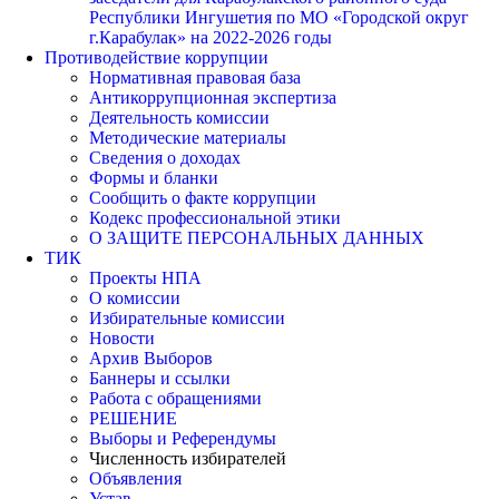
Республики Ингушетия по МО «Городской округ
г.Карабулак» на 2022-2026 годы
Противодействие коррупции
Нормативная правовая база
Антикоррупционная экспертиза
Деятельность комиссии
Методические материалы
Сведения о доходах
Формы и бланки
Сообщить о факте коррупции
Кодекс профессиональной этики
О ЗАЩИТЕ ПЕРСОНАЛЬНЫХ ДАННЫХ
ТИК
Проекты НПА
О комиссии
Избирательные комиссии
Новости
Архив Выборов
Баннеры и ссылки
Работа с обращениями
РЕШЕНИЕ
Выборы и Референдумы
Численность избирателей
Объявления
Устав