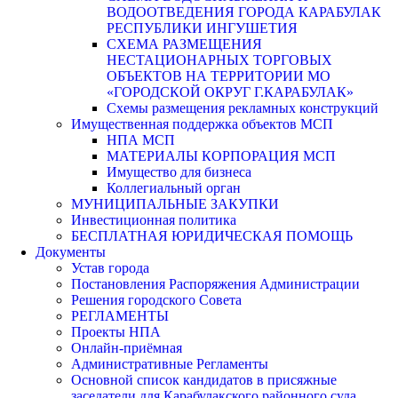
ВОДООТВЕДЕНИЯ ГОРОДА КАРАБУЛАК
РЕСПУБЛИКИ ИНГУШЕТИЯ
СХЕМА РАЗМЕЩЕНИЯ
НЕСТАЦИОНАРНЫХ ТОРГОВЫХ
ОБЪЕКТОВ НА ТЕРРИТОРИИ МО
«ГОРОДСКОЙ ОКРУГ Г.КАРАБУЛАК»
Схемы размещения рекламных конструкций
Имущественная поддержка объектов МСП
НПА МСП
МАТЕРИАЛЫ КОРПОРАЦИЯ МСП
Имущество для бизнеса
Коллегиальный орган
МУНИЦИПАЛЬНЫЕ ЗАКУПКИ
Инвестиционная политика
БЕСПЛАТНАЯ ЮРИДИЧЕСКАЯ ПОМОЩЬ
Документы
Устав города
Постановления Распоряжения Администрации
Решения городского Совета
РЕГЛАМЕНТЫ
Проекты НПА
Онлайн-приёмная
Административные Регламенты
Основной список кандидатов в присяжные
заседатели для Карабулакского районного суда