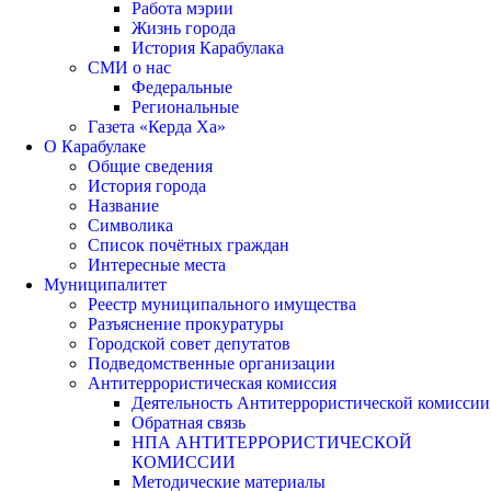
Работа мэрии
Жизнь города
История Карабулака
СМИ о нас
Федеральные
Региональные
Газета «Керда Ха»
О Карабулаке
Общие сведения
История города
Название
Символика
Список почётных граждан
Интересные места
Муниципалитет
Реестр муниципального имущества
Разъяснение прокуратуры
Городской совет депутатов
Подведомственные организации
Антитеррористическая комиссия
Деятельность Антитеррористической комиссии
Обратная связь
НПА АНТИТЕРРОРИСТИЧЕСКОЙ
КОМИССИИ
Методические материалы