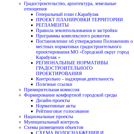
Градостроительство, архитектура, земельные
отношения
Генеральный план г.Карабулак
ПРОЕКТ ПЛАНИРОВКИ ТЕРРИТОРИИ
РЕГЛАМЕНТЫ
Правила землепользования и застройки
Программы комплексного развития
Постановление об утверждении Положениях о
местных нормативах градостроительного
проектирования МО «Городской округ город
Карабулак «
РЕГИОНАЛЬНЫЕ НОРМАТИВЫ
ГРАДОСТРОИТЕЛЬНОГО
ПРОЕКТИРОВАНИЯ
Контрольно – надзорная деятельность
Полезные ссылки
Примирительная комиссия
Формирование комфортной городской среды
Дизайн-проекты
Нормативные акты
Рейтинговое голосование
Национальные проекты
Муниципальный контроль
Схемы размещения объектов
СХЕМА ВОДОСНАБЖЕНИЯ И