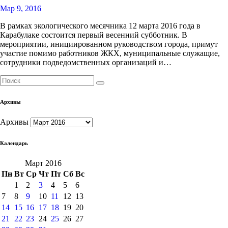
Мар 9, 2016
В рамках экологического месячника 12 марта 2016 года в
Карабулаке состоится первый весенний субботник. В
мероприятии, инициированном руководством города, примут
участие помимо работников ЖКХ, муниципальные служащие,
сотрудники подведомственных организаций и…
Архивы
Архивы
Календарь
Март 2016
Пн
Вт
Ср
Чт
Пт
Сб
Вс
1
2
3
4
5
6
7
8
9
10
11
12
13
14
15
16
17
18
19
20
21
22
23
24
25
26
27