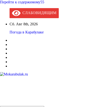
Перейти к содержимому55
СЛАБОВИДЯЩИМ
Сб. Авг 8th, 2026
Погода в Карабулаке
Mokarabulak.ru
Официальный сайт МО "Городской округ город Карабулак"