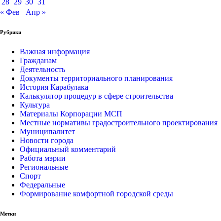
28
29
30
31
« Фев
Апр »
Рубрики
Важная информация
Гражданам
Деятельность
Документы территориального планирования
История Карабулака
Калькулятор процедур в сфере строительства
Культура
Материалы Корпорации МСП
Местные нормативы градостроительного проектирования
Муниципалитет
Новости города
Официальный комментарий
Работа мэрии
Региональные
Спорт
Федеральные
Формирование комфортной городской среды
Метки