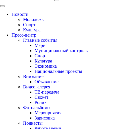
Новости
Молодёжь
Спорт
Культура
Пресс-центр
Главные события
Мэрия
Муниципальный контроль
Спорт
Культура
Экономика
Национальные проекты
Внимание
Объявление
Видеогалерея
ТВ-передача
Сюжет
Ролик
Фотоальбомы
Мероприятия
Зарисовка
Подкасты
Работа мэрии