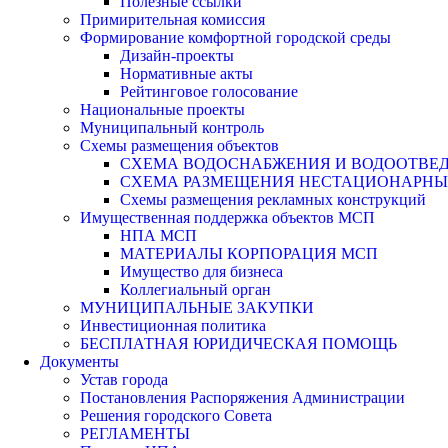
Полезные ссылки
Примирительная комиссия
Формирование комфортной городской среды
Дизайн-проекты
Нормативные акты
Рейтинговое голосование
Национальные проекты
Муниципальный контроль
Схемы размещения объектов
СХЕМА ВОДОСНАБЖЕНИЯ И ВОДООТВЕД
СХЕМА РАЗМЕЩЕНИЯ НЕСТАЦИОНАРНЫХ 
Схемы размещения рекламных конструкций
Имущественная поддержка объектов МСП
НПА МСП
МАТЕРИАЛЫ КОРПОРАЦИЯ МСП
Имущество для бизнеса
Коллегиальный орган
МУНИЦИПАЛЬНЫЕ ЗАКУПКИ
Инвестиционная политика
БЕСПЛАТНАЯ ЮРИДИЧЕСКАЯ ПОМОЩЬ
Документы
Устав города
Постановления Распоряжения Администрации
Решения городского Совета
РЕГЛАМЕНТЫ