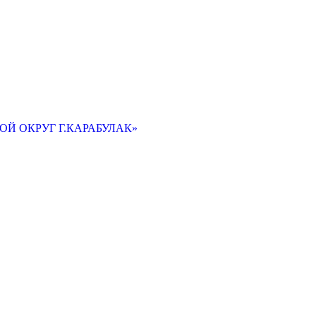
Й ОКРУГ Г.КАРАБУЛАК»