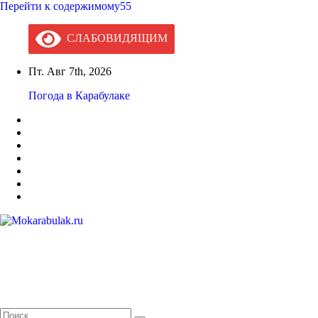
Перейти к содержимому55
СЛАБОВИДЯЩИМ
Пт. Авг 7th, 2026
Погода в Карабулаке
Mokarabulak.ru
Официальный сайт МО "Городской округ город Карабулак"