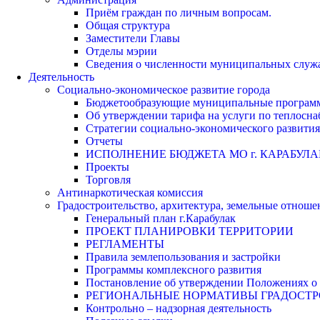
Приём граждан по личным вопросам.
Общая структура
Заместители Главы
Отделы мэрии
Сведения о численности муниципальных служа
Деятельность
Социально-экономическое развитие города
Бюджетообразующие муниципальные програм
Об утверждении тарифа на услуги по теплосн
Стратегии социально-экономического развития
Отчеты
ИСПОЛНЕНИЕ БЮДЖЕТА МО г. КАРАБУЛА
Проекты
Торговля
Антинаркотическая комиссия
Градостроительство, архитектура, земельные отноше
Генеральный план г.Карабулак
ПРОЕКТ ПЛАНИРОВКИ ТЕРРИТОРИИ
РЕГЛАМЕНТЫ
Правила землепользования и застройки
Программы комплексного развития
Постановление об утверждении Положениях о 
РЕГИОНАЛЬНЫЕ НОРМАТИВЫ ГРАДОСТ
Контрольно – надзорная деятельность