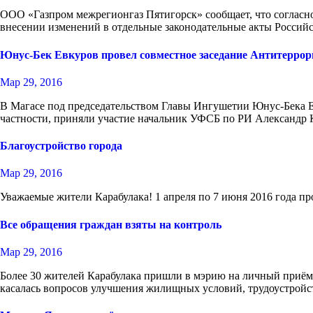
ООО «Газпром межрегионгаз Пятигорск» сообщает, что согласно
внесении изменений в отдельные законодательные акты Росси
Юнус-Бек Евкуров провел совместное заседание Антитеррор
Мар 29, 2016
В Магасе под председательством Главы Ингушетии Юнус-Бека Ев
частности, приняли участие начальник УФСБ по РИ Александр
Благоустройство города
Мар 29, 2016
Уважаемые жители Карабулака! 1 апреля по 7 июня 2016 года пр
Все обращения граждан взяты на контроль
Мар 29, 2016
Более 30 жителей Карабулака пришли в мэрию на личный приём
касалась вопросов улучшения жилищных условий, трудоустрой