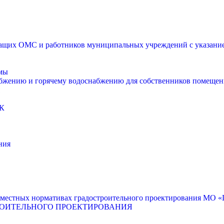
щих ОМС и работников муниципальных учреждений с указанием
мы
абжению и горячему водоснабжению для собственников помещен
К
ния
местных нормативах градостроительного проектирования МО «Г
РОИТЕЛЬНОГО ПРОЕКТИРОВАНИЯ