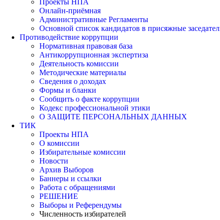
Проекты НПА
Онлайн-приёмная
Административные Регламенты
Основной список кандидатов в присяжные заседател
Противодействие коррупции
Нормативная правовая база
Антикоррупционная экспертиза
Деятельность комиссии
Методические материалы
Сведения о доходах
Формы и бланки
Сообщить о факте коррупции
Кодекс профессиональной этики
О ЗАЩИТЕ ПЕРСОНАЛЬНЫХ ДАННЫХ
ТИК
Проекты НПА
О комиссии
Избирательные комиссии
Новости
Архив Выборов
Баннеры и ссылки
Работа с обращениями
РЕШЕНИЕ
Выборы и Референдумы
Численность избирателей