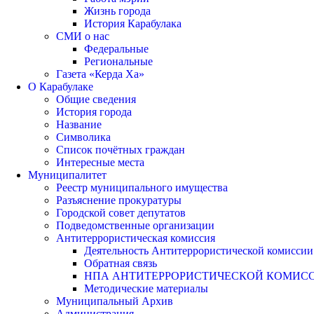
Жизнь города
История Карабулака
СМИ о нас
Федеральные
Региональные
Газета «Керда Ха»
О Карабулаке
Общие сведения
История города
Название
Символика
Список почётных граждан
Интересные места
Муниципалитет
Реестр муниципального имущества
Разъяснение прокуратуры
Городской совет депутатов
Подведомственные организации
Антитеррористическая комиссия
Деятельность Антитеррористической комиссии
Обратная связь
НПА АНТИТЕРРОРИСТИЧЕСКОЙ КОМИС
Методические материалы
Муниципальный Архив
Администрация