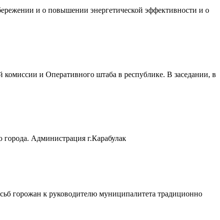
сбережении и о повышении энергетической эффективности и о
 комиссии и Оперативного штаба в республике. В заседании, в
о города. Администрация г.Карабулак
росьб горожан к руководителю муниципалитета традиционно