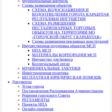
Муниципальный контроль
Схемы размещения объектов
СХЕМА ВОДОСНАБЖЕНИЯ И
ВОДООТВЕДЕНИЯ ГОРОДА КАРАБУЛАК
РЕСПУБЛИКИ ИНГУШЕТИЯ
СХЕМА РАЗМЕЩЕНИЯ
НЕСТАЦИОНАРНЫХ ТОРГОВЫХ
ОБЪЕКТОВ НА ТЕРРИТОРИИ МО
«ГОРОДСКОЙ ОКРУГ Г.КАРАБУЛАК»
Схемы размещения рекламных конструкций
Имущественная поддержка объектов МСП
НПА МСП
МАТЕРИАЛЫ КОРПОРАЦИЯ МСП
Имущество для бизнеса
Коллегиальный орган
МУНИЦИПАЛЬНЫЕ ЗАКУПКИ
Инвестиционная политика
БЕСПЛАТНАЯ ЮРИДИЧЕСКАЯ ПОМОЩЬ
Документы
Устав города
Постановления Распоряжения Администрации
Решения городского Совета
РЕГЛАМЕНТЫ
Проекты НПА
Онлайн-приёмная