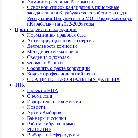
Административные Регламенты
Основной список кандидатов в присяжные
заседатели для Карабулакского районного суда
Республики Ингушетия по МО «Городской округ
г.Карабулак» на 2022-2026 годы
Противодействие коррупции
Нормативная правовая база
Антикоррупционная экспертиза
Деятельность комиссии
Методические материалы
Сведения о доходах
Формы и бланки
Сообщить о факте коррупции
Кодекс профессиональной этики
О ЗАЩИТЕ ПЕРСОНАЛЬНЫХ ДАННЫХ
ТИК
Проекты НПА
О комиссии
Избирательные комиссии
Новости
Архив Выборов
Баннеры и ссылки
Работа с обращениями
РЕШЕНИЕ
Выборы и Референдумы