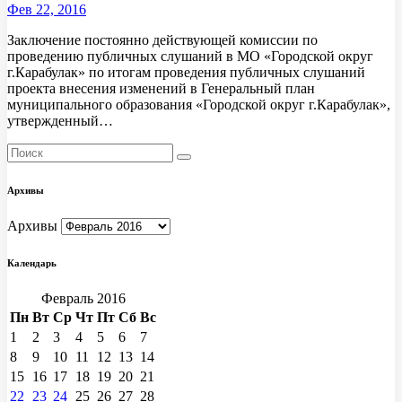
Фев 22, 2016
Заключение постоянно действующей комиссии по
проведению публичных слушаний в МО «Городской округ
г.Карабулак» по итогам проведения публичных слушаний
проекта внесения изменений в Генеральный план
муниципального образования «Городской округ г.Карабулак»,
утвержденный…
Архивы
Архивы
Календарь
Февраль 2016
Пн
Вт
Ср
Чт
Пт
Сб
Вс
1
2
3
4
5
6
7
8
9
10
11
12
13
14
15
16
17
18
19
20
21
22
23
24
25
26
27
28