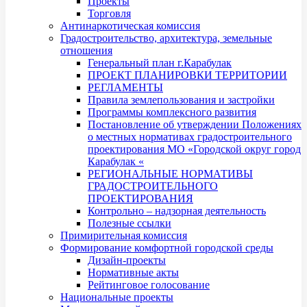
Проекты
Торговля
Антинаркотическая комиссия
Градостроительство, архитектура, земельные
отношения
Генеральный план г.Карабулак
ПРОЕКТ ПЛАНИРОВКИ ТЕРРИТОРИИ
РЕГЛАМЕНТЫ
Правила землепользования и застройки
Программы комплексного развития
Постановление об утверждении Положениях
о местных нормативах градостроительного
проектирования МО «Городской округ город
Карабулак «
РЕГИОНАЛЬНЫЕ НОРМАТИВЫ
ГРАДОСТРОИТЕЛЬНОГО
ПРОЕКТИРОВАНИЯ
Контрольно – надзорная деятельность
Полезные ссылки
Примирительная комиссия
Формирование комфортной городской среды
Дизайн-проекты
Нормативные акты
Рейтинговое голосование
Национальные проекты