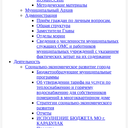
Методические материалы
Муниципальный Архив
Администрация
Приём граждан по личным вопросам.
Общая структура
Заместители Главы
Отделы мэрии
Сведения о численности муниципальных
служащих ОМС и работников
муниципальных учреждений с указанием
фактических затрат на их содержание
Деятельность
Социально-экономическое развитие города
Бюджетообразующие муниципальные
программы
Об утверждении тарифа на услуги по
теплоснабжению и горячему
водоснабжению для собственников
помещений в многоквартирном доме
Стратегии социально-экономического
развития
Отчеты
ИСПОЛНЕНИЕ БЮДЖЕТА МО г.
КАРАБУЛАК