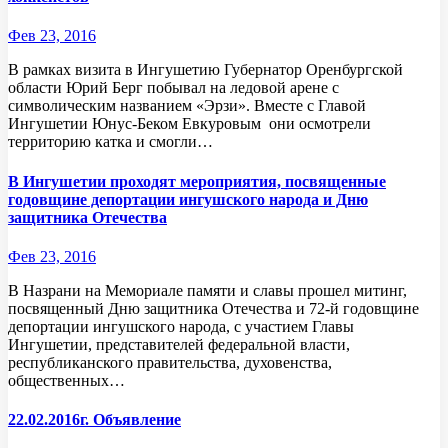
Фев 23, 2016
В рамках визита в Ингушетию Губернатор Оренбургской
области Юрий Берг побывал на ледовой арене с
символическим названием «Эрзи». Вместе с Главой
Ингушетии Юнус-Беком Евкуровым они осмотрели
территорию катка и смогли…
В Ингушетии проходят мероприятия, посвященные
годовщине депортации ингушского народа и Дню
защитника Отечества
Фев 23, 2016
В Назрани на Мемориале памяти и славы прошел митинг,
посвященный Дню защитника Отечества и 72-й годовщине
депортации ингушского народа, с участием Главы
Ингушетии, представителей федеральной власти,
республиканского правительства, духовенства,
общественных…
22.02.2016г. Объявление