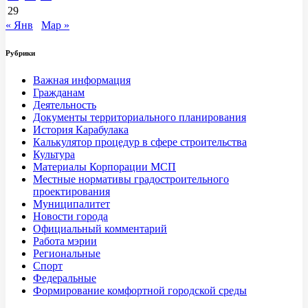
29
« Янв
Мар »
Рубрики
Важная информация
Гражданам
Деятельность
Документы территориального планирования
История Карабулака
Калькулятор процедур в сфере строительства
Культура
Материалы Корпорации МСП
Местные нормативы градостроительного
проектирования
Муниципалитет
Новости города
Официальный комментарий
Работа мэрии
Региональные
Спорт
Федеральные
Формирование комфортной городской среды