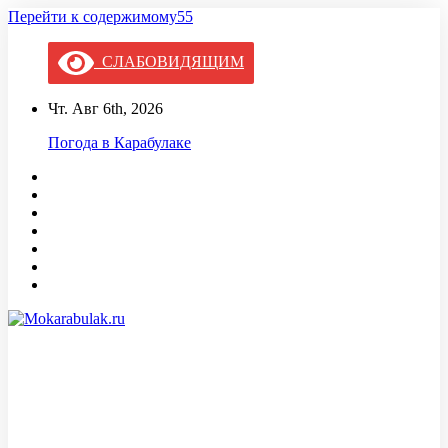
Перейти к содержимому55
СЛАБОВИДЯЩИМ
Чт. Авг 6th, 2026
Погода в Карабулаке
Mokarabulak.ru
Официальный сайт МО "Городской округ город Карабулак"