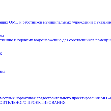
щих ОМС и работников муниципальных учреждений с указанием
мы
абжению и горячему водоснабжению для собственников помещен
К
ния
местных нормативах градостроительного проектирования МО «Г
РОИТЕЛЬНОГО ПРОЕКТИРОВАНИЯ