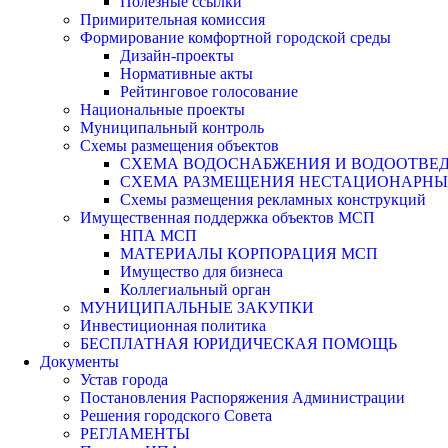
Полезные ссылки
Примирительная комиссия
Формирование комфортной городской среды
Дизайн-проекты
Нормативные акты
Рейтинговое голосование
Национальные проекты
Муниципальный контроль
Схемы размещения объектов
СХЕМА ВОДОСНАБЖЕНИЯ И ВОДООТВЕД
СХЕМА РАЗМЕЩЕНИЯ НЕСТАЦИОНАРНЫХ 
Схемы размещения рекламных конструкций
Имущественная поддержка объектов МСП
НПА МСП
МАТЕРИАЛЫ КОРПОРАЦИЯ МСП
Имущество для бизнеса
Коллегиальный орган
МУНИЦИПАЛЬНЫЕ ЗАКУПКИ
Инвестиционная политика
БЕСПЛАТНАЯ ЮРИДИЧЕСКАЯ ПОМОЩЬ
Документы
Устав города
Постановления Распоряжения Администрации
Решения городского Совета
РЕГЛАМЕНТЫ