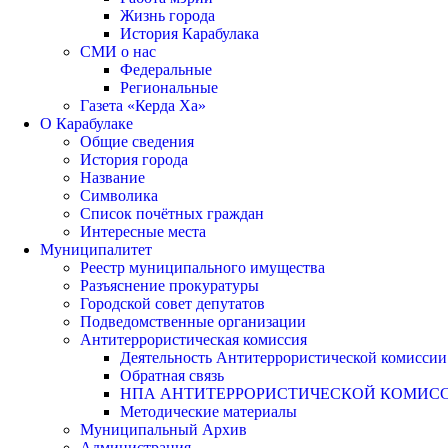
Жизнь города
История Карабулака
СМИ о нас
Федеральные
Региональные
Газета «Керда Ха»
О Карабулаке
Общие сведения
История города
Название
Символика
Список почётных граждан
Интересные места
Муниципалитет
Реестр муниципального имущества
Разъяснение прокуратуры
Городской совет депутатов
Подведомственные организации
Антитеррористическая комиссия
Деятельность Антитеррористической комиссии
Обратная связь
НПА АНТИТЕРРОРИСТИЧЕСКОЙ КОМИС
Методические материалы
Муниципальный Архив
Администрация