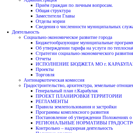
Приём граждан по личным вопросам.
Общая структура
Заместители Главы
Отделы мэрии
Сведения о численности муниципальных служа
Деятельность
Социально-экономическое развитие города
Бюджетообразующие муниципальные програм
Об утверждении тарифа на услуги по теплосн
Стратегии социально-экономического развития
Отчеты
ИСПОЛНЕНИЕ БЮДЖЕТА МО г. КАРАБУЛА
Проекты
Торговля
Антинаркотическая комиссия
Градостроительство, архитектура, земельные отноше
Генеральный план г.Карабулак
ПРОЕКТ ПЛАНИРОВКИ ТЕРРИТОРИИ
РЕГЛАМЕНТЫ
Правила землепользования и застройки
Программы комплексного развития
Постановление об утверждении Положениях о 
РЕГИОНАЛЬНЫЕ НОРМАТИВЫ ГРАДОСТ
Контрольно – надзорная деятельность