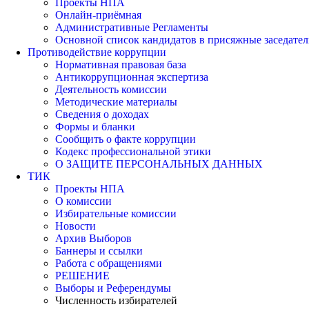
Проекты НПА
Онлайн-приёмная
Административные Регламенты
Основной список кандидатов в присяжные заседател
Противодействие коррупции
Нормативная правовая база
Антикоррупционная экспертиза
Деятельность комиссии
Методические материалы
Сведения о доходах
Формы и бланки
Сообщить о факте коррупции
Кодекс профессиональной этики
О ЗАЩИТЕ ПЕРСОНАЛЬНЫХ ДАННЫХ
ТИК
Проекты НПА
О комиссии
Избирательные комиссии
Новости
Архив Выборов
Баннеры и ссылки
Работа с обращениями
РЕШЕНИЕ
Выборы и Референдумы
Численность избирателей