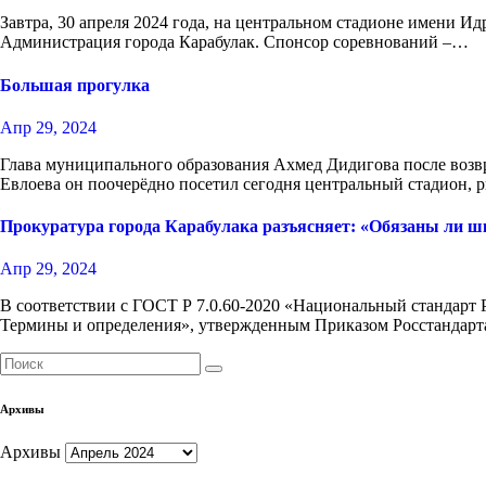
Завтра, 30 апреля 2024 года, на центральном стадионе имени И
Администрация города Карабулак. Спонсор соревнований –…
Большая прогулка
Апр 29, 2024
Глава муниципального образования Ахмед Дидигова после возв
Евлоева он поочерëдно посетил сегодня центральный стадион, 
Прокуратура города Карабулака разъясняет: «Обязаны ли ш
Апр 29, 2024
В соответствии с ГОСТ Р 7.0.60-2020 «Национальный стандарт 
Термины и определения», утвержденным Приказом Росстандарт
Архивы
Архивы