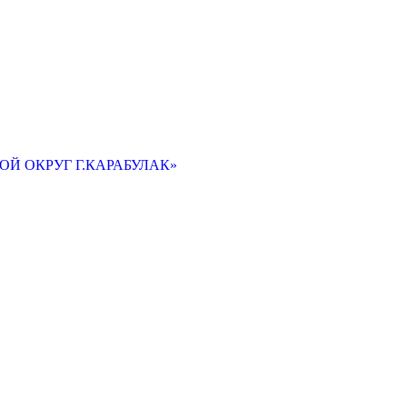
Й ОКРУГ Г.КАРАБУЛАК»