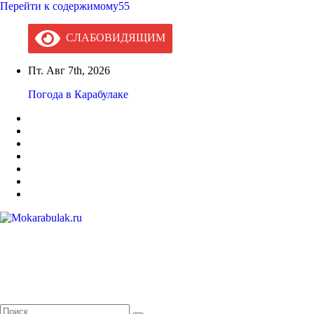
Перейти к содержимому55
СЛАБОВИДЯЩИМ
Пт. Авг 7th, 2026
Погода в Карабулаке
Mokarabulak.ru
Официальный сайт МО "Городской округ город Карабулак"