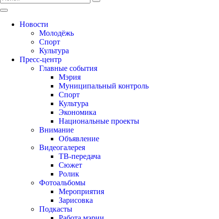
Новости
Молодёжь
Спорт
Культура
Пресс-центр
Главные события
Мэрия
Муниципальный контроль
Спорт
Культура
Экономика
Национальные проекты
Внимание
Объявление
Видеогалерея
ТВ-передача
Сюжет
Ролик
Фотоальбомы
Мероприятия
Зарисовка
Подкасты
Работа мэрии