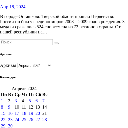
Апр 18, 2024
В городе Осташково Тверской обасти прошло Первенство
России по боксу среди юниоров 2008 – 2009 годов рождения. За
медали сражались 524 спортсмена из 72 регионов страны. От
нашей республики на…
Архивы
Архивы
Календарь
Апрель 2024
Пн
Вт
Ср
Чт
Пт
Сб
Вс
1
2
3
4
5
6
7
8
9
10
11
12
13
14
15
16
17
18
19
20
21
22
23
24
25
26
27
28
29
30