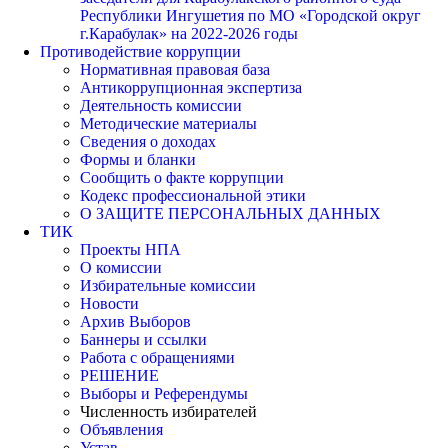
Республики Ингушетия по МО «Городской округ
г.Карабулак» на 2022-2026 годы
Противодействие коррупции
Нормативная правовая база
Антикоррупционная экспертиза
Деятельность комиссии
Методические материалы
Сведения о доходах
Формы и бланки
Сообщить о факте коррупции
Кодекс профессиональной этики
О ЗАЩИТЕ ПЕРСОНАЛЬНЫХ ДАННЫХ
ТИК
Проекты НПА
О комиссии
Избирательные комиссии
Новости
Архив Выборов
Баннеры и ссылки
Работа с обращениями
РЕШЕНИЕ
Выборы и Референдумы
Численность избирателей
Объявления
Устав