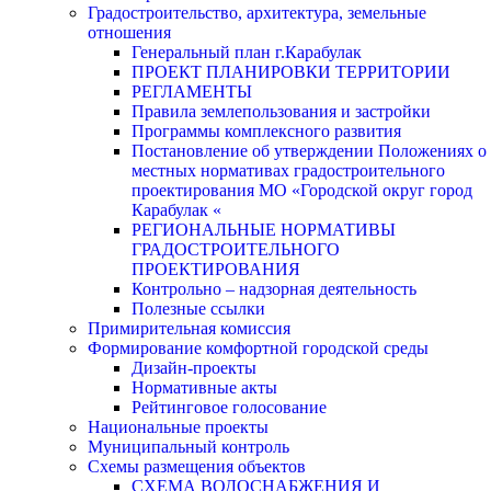
Градостроительство, архитектура, земельные
отношения
Генеральный план г.Карабулак
ПРОЕКТ ПЛАНИРОВКИ ТЕРРИТОРИИ
РЕГЛАМЕНТЫ
Правила землепользования и застройки
Программы комплексного развития
Постановление об утверждении Положениях о
местных нормативах градостроительного
проектирования МО «Городской округ город
Карабулак «
РЕГИОНАЛЬНЫЕ НОРМАТИВЫ
ГРАДОСТРОИТЕЛЬНОГО
ПРОЕКТИРОВАНИЯ
Контрольно – надзорная деятельность
Полезные ссылки
Примирительная комиссия
Формирование комфортной городской среды
Дизайн-проекты
Нормативные акты
Рейтинговое голосование
Национальные проекты
Муниципальный контроль
Схемы размещения объектов
СХЕМА ВОДОСНАБЖЕНИЯ И