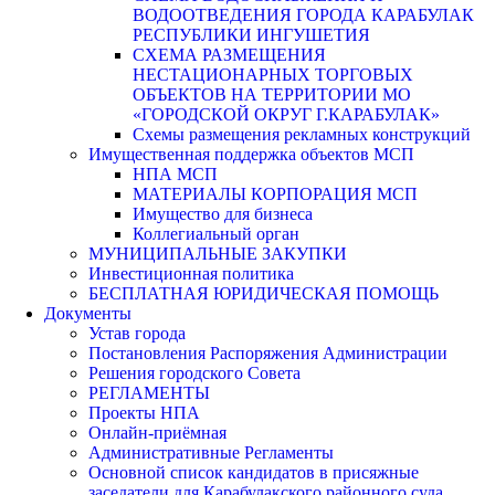
ВОДООТВЕДЕНИЯ ГОРОДА КАРАБУЛАК
РЕСПУБЛИКИ ИНГУШЕТИЯ
СХЕМА РАЗМЕЩЕНИЯ
НЕСТАЦИОНАРНЫХ ТОРГОВЫХ
ОБЪЕКТОВ НА ТЕРРИТОРИИ МО
«ГОРОДСКОЙ ОКРУГ Г.КАРАБУЛАК»
Схемы размещения рекламных конструкций
Имущественная поддержка объектов МСП
НПА МСП
МАТЕРИАЛЫ КОРПОРАЦИЯ МСП
Имущество для бизнеса
Коллегиальный орган
МУНИЦИПАЛЬНЫЕ ЗАКУПКИ
Инвестиционная политика
БЕСПЛАТНАЯ ЮРИДИЧЕСКАЯ ПОМОЩЬ
Документы
Устав города
Постановления Распоряжения Администрации
Решения городского Совета
РЕГЛАМЕНТЫ
Проекты НПА
Онлайн-приёмная
Административные Регламенты
Основной список кандидатов в присяжные
заседатели для Карабулакского районного суда