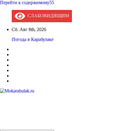
Перейти к содержимому55
СЛАБОВИДЯЩИМ
Сб. Авг 8th, 2026
Погода в Карабулаке
Mokarabulak.ru
Официальный сайт МО "Городской округ город Карабулак"