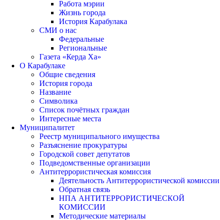
Работа мэрии
Жизнь города
История Карабулака
СМИ о нас
Федеральные
Региональные
Газета «Керда Ха»
О Карабулаке
Общие сведения
История города
Название
Символика
Список почётных граждан
Интересные места
Муниципалитет
Реестр муниципального имущества
Разъяснение прокуратуры
Городской совет депутатов
Подведомственные организации
Антитеррористическая комиссия
Деятельность Антитеррористической комиссии
Обратная связь
НПА АНТИТЕРРОРИСТИЧЕСКОЙ
КОМИССИИ
Методические материалы