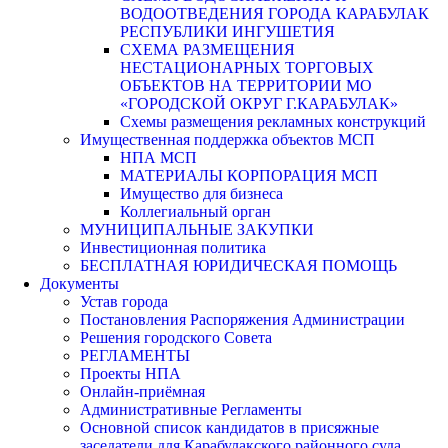
ВОДООТВЕДЕНИЯ ГОРОДА КАРАБУЛАК
РЕСПУБЛИКИ ИНГУШЕТИЯ
СХЕМА РАЗМЕЩЕНИЯ
НЕСТАЦИОНАРНЫХ ТОРГОВЫХ
ОБЪЕКТОВ НА ТЕРРИТОРИИ МО
«ГОРОДСКОЙ ОКРУГ Г.КАРАБУЛАК»
Схемы размещения рекламных конструкций
Имущественная поддержка объектов МСП
НПА МСП
МАТЕРИАЛЫ КОРПОРАЦИЯ МСП
Имущество для бизнеса
Коллегиальный орган
МУНИЦИПАЛЬНЫЕ ЗАКУПКИ
Инвестиционная политика
БЕСПЛАТНАЯ ЮРИДИЧЕСКАЯ ПОМОЩЬ
Документы
Устав города
Постановления Распоряжения Администрации
Решения городского Совета
РЕГЛАМЕНТЫ
Проекты НПА
Онлайн-приёмная
Административные Регламенты
Основной список кандидатов в присяжные
заседатели для Карабулакского районного суда