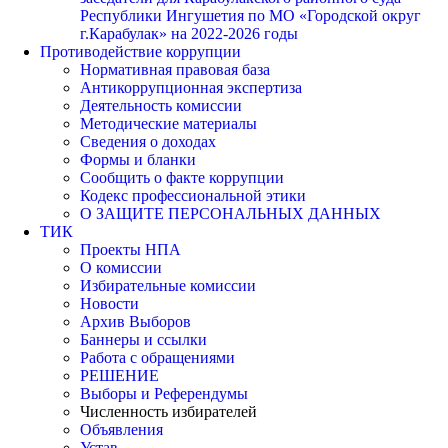
Республики Ингушетия по МО «Городской округ
г.Карабулак» на 2022-2026 годы
Противодействие коррупции
Нормативная правовая база
Антикоррупционная экспертиза
Деятельность комиссии
Методические материалы
Сведения о доходах
Формы и бланки
Сообщить о факте коррупции
Кодекс профессиональной этики
О ЗАЩИТЕ ПЕРСОНАЛЬНЫХ ДАННЫХ
ТИК
Проекты НПА
О комиссии
Избирательные комиссии
Новости
Архив Выборов
Баннеры и ссылки
Работа с обращениями
РЕШЕНИЕ
Выборы и Референдумы
Численность избирателей
Объявления
Устав