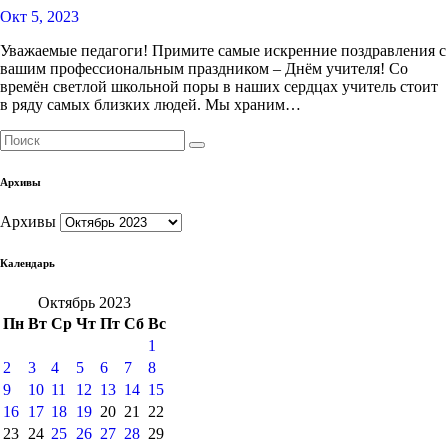
Окт 5, 2023
Уважаемые педагоги! Примите самые искренние поздравления с
вашим профессиональным праздником – Днём учителя! Со
времён светлой школьной поры в наших сердцах учитель стоит
в ряду самых близких людей. Мы храним…
Архивы
Архивы
Календарь
Октябрь 2023
Пн
Вт
Ср
Чт
Пт
Сб
Вс
1
2
3
4
5
6
7
8
9
10
11
12
13
14
15
16
17
18
19
20
21
22
23
24
25
26
27
28
29