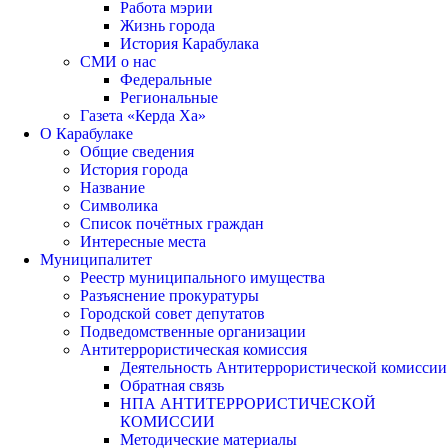
Работа мэрии
Жизнь города
История Карабулака
СМИ о нас
Федеральные
Региональные
Газета «Керда Ха»
О Карабулаке
Общие сведения
История города
Название
Символика
Список почётных граждан
Интересные места
Муниципалитет
Реестр муниципального имущества
Разъяснение прокуратуры
Городской совет депутатов
Подведомственные организации
Антитеррористическая комиссия
Деятельность Антитеррористической комиссии
Обратная связь
НПА АНТИТЕРРОРИСТИЧЕСКОЙ
КОМИССИИ
Методические материалы