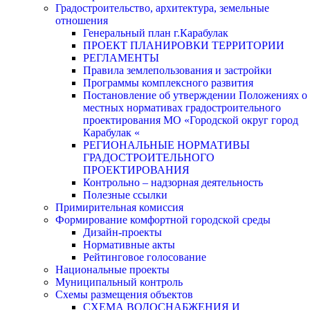
Градостроительство, архитектура, земельные
отношения
Генеральный план г.Карабулак
ПРОЕКТ ПЛАНИРОВКИ ТЕРРИТОРИИ
РЕГЛАМЕНТЫ
Правила землепользования и застройки
Программы комплексного развития
Постановление об утверждении Положениях о
местных нормативах градостроительного
проектирования МО «Городской округ город
Карабулак «
РЕГИОНАЛЬНЫЕ НОРМАТИВЫ
ГРАДОСТРОИТЕЛЬНОГО
ПРОЕКТИРОВАНИЯ
Контрольно – надзорная деятельность
Полезные ссылки
Примирительная комиссия
Формирование комфортной городской среды
Дизайн-проекты
Нормативные акты
Рейтинговое голосование
Национальные проекты
Муниципальный контроль
Схемы размещения объектов
СХЕМА ВОДОСНАБЖЕНИЯ И