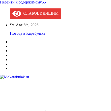
Перейти к содержимому55
СЛАБОВИДЯЩИМ
Чт. Авг 6th, 2026
Погода в Карабулаке
Mokarabulak.ru
Официальный сайт МО "Городской округ город Карабулак"