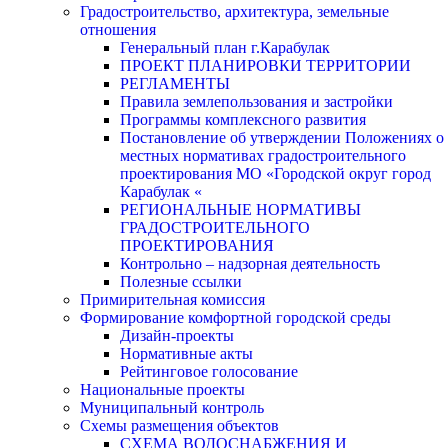
Градостроительство, архитектура, земельные
отношения
Генеральный план г.Карабулак
ПРОЕКТ ПЛАНИРОВКИ ТЕРРИТОРИИ
РЕГЛАМЕНТЫ
Правила землепользования и застройки
Программы комплексного развития
Постановление об утверждении Положениях о
местных нормативах градостроительного
проектирования МО «Городской округ город
Карабулак «
РЕГИОНАЛЬНЫЕ НОРМАТИВЫ
ГРАДОСТРОИТЕЛЬНОГО
ПРОЕКТИРОВАНИЯ
Контрольно – надзорная деятельность
Полезные ссылки
Примирительная комиссия
Формирование комфортной городской среды
Дизайн-проекты
Нормативные акты
Рейтинговое голосование
Национальные проекты
Муниципальный контроль
Схемы размещения объектов
СХЕМА ВОДОСНАБЖЕНИЯ И