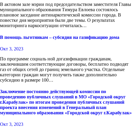
В актовом зале мэрии под председательством заместителя Главы
муниципального образования Тимура Евлоева состоялось
плановое заседание антинаркотической комиссии города. В
повестке дня мероприятия были две темы. О результатах
мониторинга наркоситуации отчиталась…
В помощь льготникам – субсидия на газификацию дома
Окт 3, 2023
По программе социаль ной догазификации гражданам,
заключившим соответствующие договоры, бесплатно подводят
газ от общих сетей до границ земельного участка. Отдельные
категории граждан могут получить также дополнительно
субсидию в размере 100…
Заключение постоянно действующей комиссии по
проведению публичных слушаний в МО «Городской округ
г.Карабулак» по итогам проведения публичных слушаний
проекта внесения изменений в Генеральный план
муниципального образования «Городской округ г.Карабулак»
Окт 3, 2023