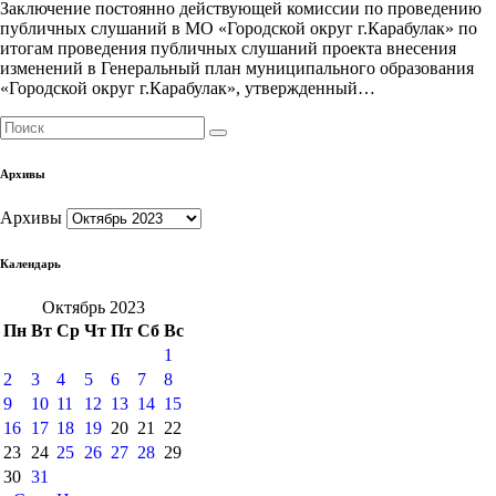
Заключение постоянно действующей комиссии по проведению
публичных слушаний в МО «Городской округ г.Карабулак» по
итогам проведения публичных слушаний проекта внесения
изменений в Генеральный план муниципального образования
«Городской округ г.Карабулак», утвержденный…
Архивы
Архивы
Календарь
Октябрь 2023
Пн
Вт
Ср
Чт
Пт
Сб
Вс
1
2
3
4
5
6
7
8
9
10
11
12
13
14
15
16
17
18
19
20
21
22
23
24
25
26
27
28
29
30
31