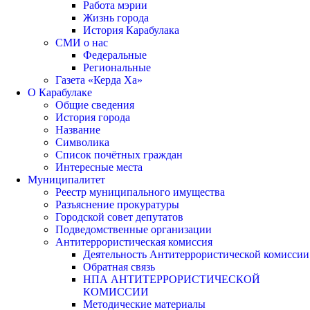
Работа мэрии
Жизнь города
История Карабулака
СМИ о нас
Федеральные
Региональные
Газета «Керда Ха»
О Карабулаке
Общие сведения
История города
Название
Символика
Список почётных граждан
Интересные места
Муниципалитет
Реестр муниципального имущества
Разъяснение прокуратуры
Городской совет депутатов
Подведомственные организации
Антитеррористическая комиссия
Деятельность Антитеррористической комиссии
Обратная связь
НПА АНТИТЕРРОРИСТИЧЕСКОЙ
КОМИССИИ
Методические материалы