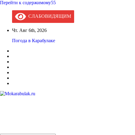
Перейти к содержимому55
СЛАБОВИДЯЩИМ
Чт. Авг 6th, 2026
Погода в Карабулаке
Mokarabulak.ru
Официальный сайт МО "Городской округ город Карабулак"