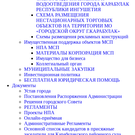
ВОДООТВЕДЕНИЯ ГОРОДА КАРАБУЛАК
РЕСПУБЛИКИ ИНГУШЕТИЯ
СХЕМА РАЗМЕЩЕНИЯ
НЕСТАЦИОНАРНЫХ ТОРГОВЫХ
ОБЪЕКТОВ НА ТЕРРИТОРИИ МО
«ГОРОДСКОЙ ОКРУГ Г.КАРАБУЛАК»
Схемы размещения рекламных конструкций
Имущественная поддержка объектов МСП
НПА МСП
МАТЕРИАЛЫ КОРПОРАЦИЯ МСП
Имущество для бизнеса
Коллегиальный орган
МУНИЦИПАЛЬНЫЕ ЗАКУПКИ
Инвестиционная политика
БЕСПЛАТНАЯ ЮРИДИЧЕСКАЯ ПОМОЩЬ
Документы
Устав города
Постановления Распоряжения Администрации
Решения городского Совета
РЕГЛАМЕНТЫ
Проекты НПА
Онлайн-приёмная
Административные Регламенты
Основной список кандидатов в присяжные
заседатели для Карабулакского районного суда