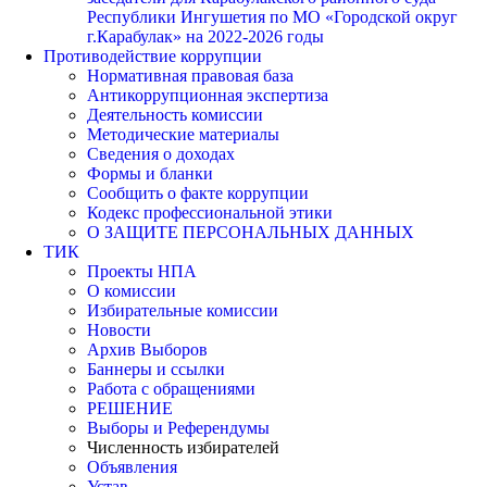
Республики Ингушетия по МО «Городской округ
г.Карабулак» на 2022-2026 годы
Противодействие коррупции
Нормативная правовая база
Антикоррупционная экспертиза
Деятельность комиссии
Методические материалы
Сведения о доходах
Формы и бланки
Сообщить о факте коррупции
Кодекс профессиональной этики
О ЗАЩИТЕ ПЕРСОНАЛЬНЫХ ДАННЫХ
ТИК
Проекты НПА
О комиссии
Избирательные комиссии
Новости
Архив Выборов
Баннеры и ссылки
Работа с обращениями
РЕШЕНИЕ
Выборы и Референдумы
Численность избирателей
Объявления
Устав