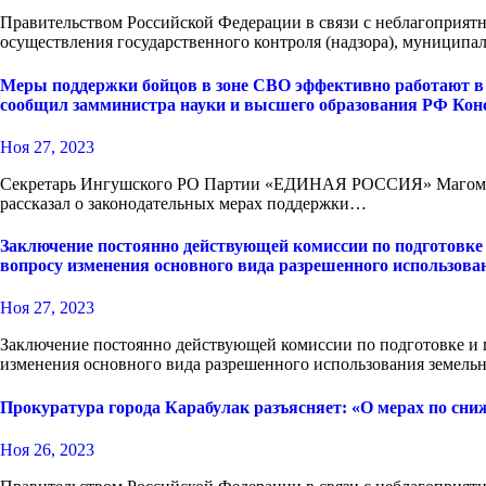
Правительством Российской Федерации в связи с неблагоприят
осуществления государственного контроля (надзора), муниципа
Меры поддержки бойцов в зоне СВО эффективно работают в Рос
сообщил замминистра науки и высшего образования РФ Кон
Ноя 27, 2023
Секретарь Ингушского РО Партии «ЕДИНАЯ РОССИЯ» Магомет Тум
рассказал о законодательных мерах поддержки…
Заключение постоянно действующей комиссии по подготовке
вопросу изменения основного вида разрешенного использован
Ноя 27, 2023
Заключение постоянно действующей комиссии по подготовке и
изменения основного вида разрешенного использования земельн
Прокуратура города Карабулак разъясняет: «О мерах по сни
Ноя 26, 2023