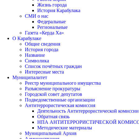
Жизнь города
История Карабулака
СМИ о нас
Федеральные
Региональные
Газета «Керда Ха»
О Карабулаке
Общие сведения
История города
Название
Символика
Список почётных граждан
Интересные места
Муниципалитет
Реестр муниципального имущества
Разъяснение прокуратуры
Городской совет депутатов
Подведомственные организации
Антитеррористическая комиссия
Деятельность Антитеррористической комиссии
Обратная связь
НПА АНТИТЕРРОРИСТИЧЕСКОЙ КОМИС
Методические материалы
Муниципальный Архив
Администрация