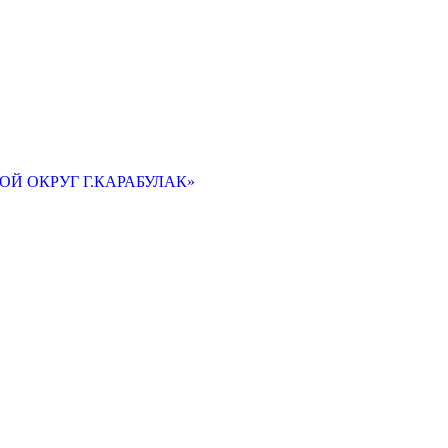
Й ОКРУГ Г.КАРАБУЛАК»