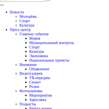
Новости
Молодёжь
Спорт
Культура
Пресс-центр
Главные события
Мэрия
Муниципальный контроль
Спорт
Культура
Экономика
Национальные проекты
Внимание
Объявление
Видеогалерея
ТВ-передача
Сюжет
Ролик
Фотоальбомы
Мероприятия
Зарисовка
Подкасты
Работа мэрии