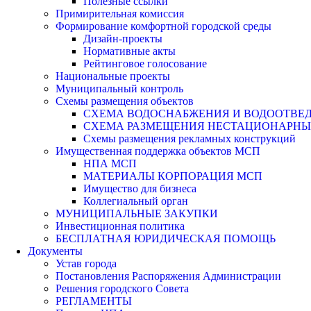
Полезные ссылки
Примирительная комиссия
Формирование комфортной городской среды
Дизайн-проекты
Нормативные акты
Рейтинговое голосование
Национальные проекты
Муниципальный контроль
Схемы размещения объектов
СХЕМА ВОДОСНАБЖЕНИЯ И ВОДООТВЕД
СХЕМА РАЗМЕЩЕНИЯ НЕСТАЦИОНАРНЫХ 
Схемы размещения рекламных конструкций
Имущественная поддержка объектов МСП
НПА МСП
МАТЕРИАЛЫ КОРПОРАЦИЯ МСП
Имущество для бизнеса
Коллегиальный орган
МУНИЦИПАЛЬНЫЕ ЗАКУПКИ
Инвестиционная политика
БЕСПЛАТНАЯ ЮРИДИЧЕСКАЯ ПОМОЩЬ
Документы
Устав города
Постановления Распоряжения Администрации
Решения городского Совета
РЕГЛАМЕНТЫ