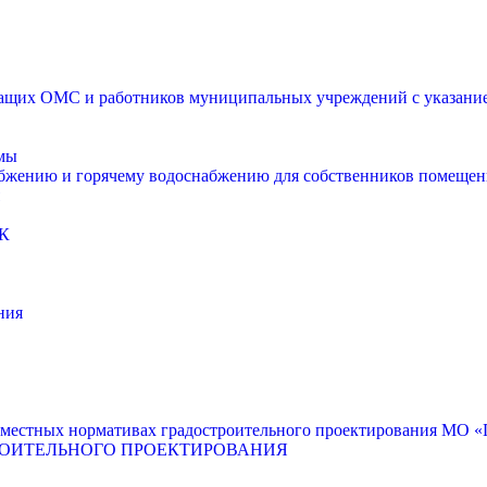
щих ОМС и работников муниципальных учреждений с указанием
мы
абжению и горячему водоснабжению для собственников помещен
К
ния
местных нормативах градостроительного проектирования МО «Г
РОИТЕЛЬНОГО ПРОЕКТИРОВАНИЯ