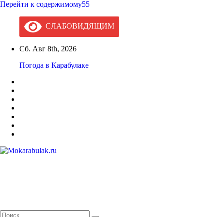
Перейти к содержимому55
СЛАБОВИДЯЩИМ
Сб. Авг 8th, 2026
Погода в Карабулаке
Mokarabulak.ru
Официальный сайт МО "Городской округ город Карабулак"