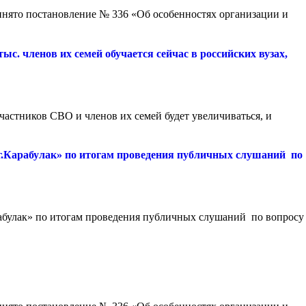
инято постановление № 336 «Об особенностях организации и
с. членов их семей обучается сейчас в российских вузах,
стников СВО и членов их семей будет увеличиваться, и
г.Карабулак» по итогам проведения публичных слушаний по
абулак» по итогам проведения публичных слушаний по вопросу