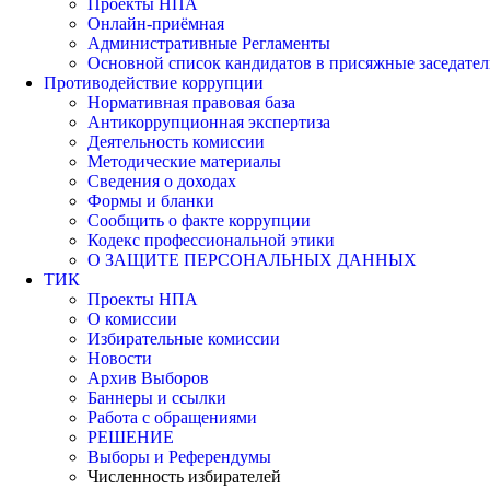
Проекты НПА
Онлайн-приёмная
Административные Регламенты
Основной список кандидатов в присяжные заседател
Противодействие коррупции
Нормативная правовая база
Антикоррупционная экспертиза
Деятельность комиссии
Методические материалы
Сведения о доходах
Формы и бланки
Сообщить о факте коррупции
Кодекс профессиональной этики
О ЗАЩИТЕ ПЕРСОНАЛЬНЫХ ДАННЫХ
ТИК
Проекты НПА
О комиссии
Избирательные комиссии
Новости
Архив Выборов
Баннеры и ссылки
Работа с обращениями
РЕШЕНИЕ
Выборы и Референдумы
Численность избирателей