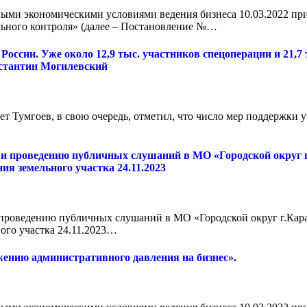
ными экономическими условиями ведения бизнеса 10.03.2022 пр
льного контроля» (далее – Постановление №…
сии. Уже около 12,9 тыс. участников спецоперации и 21,7 ты
стантин Могилевский
гоев, в свою очередь, отметил, что число мер поддержки уча
 и проведению публичных слушаний в МО «Городской округ 
ия земельного участка 24.11.2023
 проведению публичных слушаний в МО «Городской округ г.Кар
ого участка 24.11.2023…
жению административного давления на бизнес».