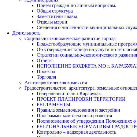
Приём граждан по личным вопросам.
Общая структура
Заместители Главы
Отделы мэрии
Сведения о численности муниципальных служа
Деятельность
Социально-экономическое развитие города
Бюджетообразующие муниципальные програм
Об утверждении тарифа на услуги по теплосн
Стратегии социально-экономического развития
Отчеты
ИСПОЛНЕНИЕ БЮДЖЕТА МО г. КАРАБУЛА
Проекты
Торговля
Антинаркотическая комиссия
Градостроительство, архитектура, земельные отноше
Генеральный план г.Карабулак
ПРОЕКТ ПЛАНИРОВКИ ТЕРРИТОРИИ
РЕГЛАМЕНТЫ
Правила землепользования и застройки
Программы комплексного развития
Постановление об утверждении Положениях о 
РЕГИОНАЛЬНЫЕ НОРМАТИВЫ ГРАДОСТ
Контрольно – надзорная деятельность