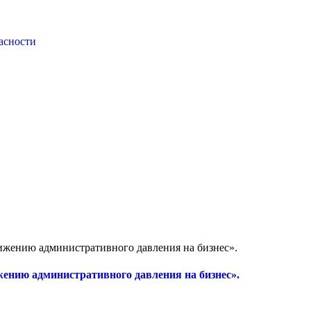
асности
нижению административного давления на бизнес».
жению административного давления на бизнес».