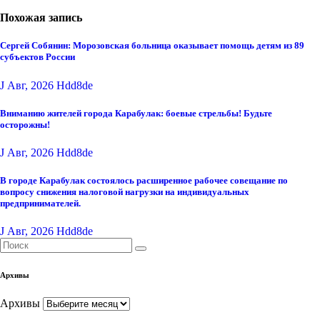
Похожая запись
Сергей Собянин: Морозовская больница оказывает помощь детям из 89
субъектов России
J Авг, 2026
Hdd8de
Вниманию жителей города Карабулак: боевые стрельбы! Будьте
осторожны!
J Авг, 2026
Hdd8de
В городе Карабулак состоялось расширенное рабочее совещание по
вопросу снижения налоговой нагрузки на индивидуальных
предпринимателей.
J Авг, 2026
Hdd8de
Архивы
Архивы