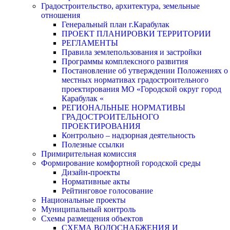
Градостроительство, архитектура, земельные
отношения
Генеральный план г.Карабулак
ПРОЕКТ ПЛАНИРОВКИ ТЕРРИТОРИИ
РЕГЛАМЕНТЫ
Правила землепользования и застройки
Программы комплексного развития
Постановление об утверждении Положениях о
местных нормативах градостроительного
проектирования МО «Городской округ город
Карабулак «
РЕГИОНАЛЬНЫЕ НОРМАТИВЫ
ГРАДОСТРОИТЕЛЬНОГО
ПРОЕКТИРОВАНИЯ
Контрольно – надзорная деятельность
Полезные ссылки
Примирительная комиссия
Формирование комфортной городской среды
Дизайн-проекты
Нормативные акты
Рейтинговое голосование
Национальные проекты
Муниципальный контроль
Схемы размещения объектов
СХЕМА ВОДОСНАБЖЕНИЯ И