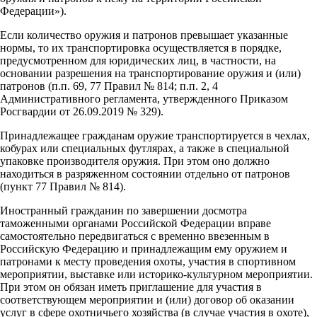
Федерации»).
Если количество оружия и патронов превышает указанные
нормы, то их транспортировка осуществляется в порядке,
предусмотренном для юридических лиц, в частности, на
основании разрешения на транспортирование оружия и (или)
патронов (п.п. 69, 77 Правил № 814; п.п. 2, 4
Административного регламента, утвержденного Приказом
Росгвардии от 26.09.2019 № 329).
Принадлежащее гражданам оружие транспортируется в чехлах,
кобурах или специальных футлярах, а также в специальной
упаковке производителя оружия. При этом оно должно
находиться в разряженном состоянии отдельно от патронов
(пункт 77 Правил № 814).
Иностранный гражданин по завершении досмотра
таможенными органами Российской Федерации вправе
самостоятельно передвигаться с временно ввезенным в
Российскую Федерацию и принадлежащим ему оружием и
патронами к месту проведения охоты, участия в спортивном
мероприятии, выставке или историко-культурном мероприятии.
При этом он обязан иметь приглашение для участия в
соответствующем мероприятии и (или) договор об оказании
услуг в сфере охотничьего хозяйства (в случае участия в охоте),