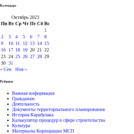
Календарь
Октябрь 2023
Пн
Вт
Ср
Чт
Пт
Сб
Вс
1
2
3
4
5
6
7
8
9
10
11
12
13
14
15
16
17
18
19
20
21
22
23
24
25
26
27
28
29
30
31
« Сен
Ноя »
Рубрики
Важная информация
Гражданам
Деятельность
Документы территориального планирования
История Карабулака
Калькулятор процедур в сфере строительства
Культура
Материалы Корпорации МСП