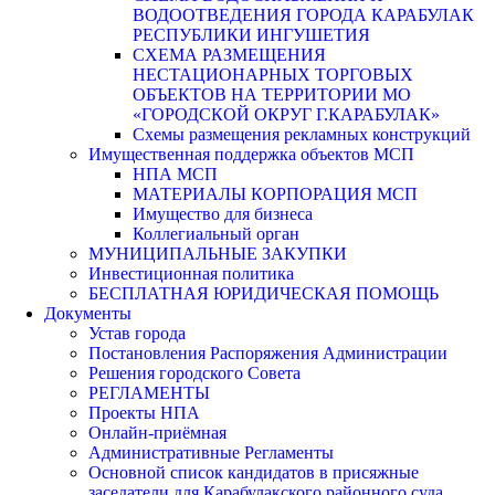
ВОДООТВЕДЕНИЯ ГОРОДА КАРАБУЛАК
РЕСПУБЛИКИ ИНГУШЕТИЯ
СХЕМА РАЗМЕЩЕНИЯ
НЕСТАЦИОНАРНЫХ ТОРГОВЫХ
ОБЪЕКТОВ НА ТЕРРИТОРИИ МО
«ГОРОДСКОЙ ОКРУГ Г.КАРАБУЛАК»
Схемы размещения рекламных конструкций
Имущественная поддержка объектов МСП
НПА МСП
МАТЕРИАЛЫ КОРПОРАЦИЯ МСП
Имущество для бизнеса
Коллегиальный орган
МУНИЦИПАЛЬНЫЕ ЗАКУПКИ
Инвестиционная политика
БЕСПЛАТНАЯ ЮРИДИЧЕСКАЯ ПОМОЩЬ
Документы
Устав города
Постановления Распоряжения Администрации
Решения городского Совета
РЕГЛАМЕНТЫ
Проекты НПА
Онлайн-приёмная
Административные Регламенты
Основной список кандидатов в присяжные
заседатели для Карабулакского районного суда