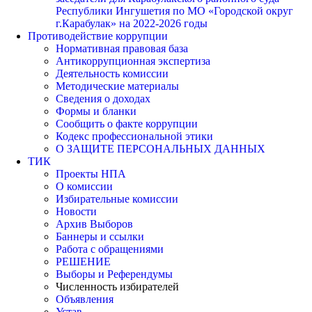
Республики Ингушетия по МО «Городской округ
г.Карабулак» на 2022-2026 годы
Противодействие коррупции
Нормативная правовая база
Антикоррупционная экспертиза
Деятельность комиссии
Методические материалы
Сведения о доходах
Формы и бланки
Сообщить о факте коррупции
Кодекс профессиональной этики
О ЗАЩИТЕ ПЕРСОНАЛЬНЫХ ДАННЫХ
ТИК
Проекты НПА
О комиссии
Избирательные комиссии
Новости
Архив Выборов
Баннеры и ссылки
Работа с обращениями
РЕШЕНИЕ
Выборы и Референдумы
Численность избирателей
Объявления
Устав