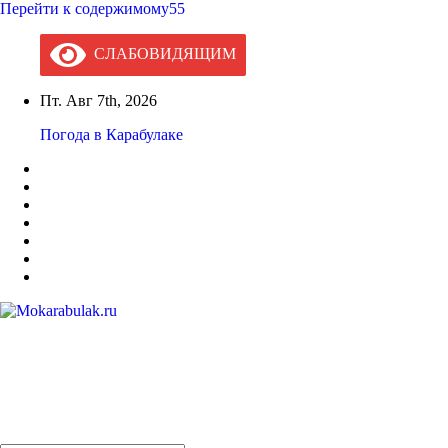
Перейти к содержимому55
СЛАБОВИДЯЩИМ
Пт. Авг 7th, 2026
Погода в Карабулаке
Mokarabulak.ru
Официальный сайт МО "Городской округ город Карабулак"