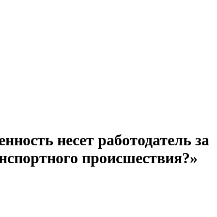
нность несет работодатель за
анспортного происшествия?»