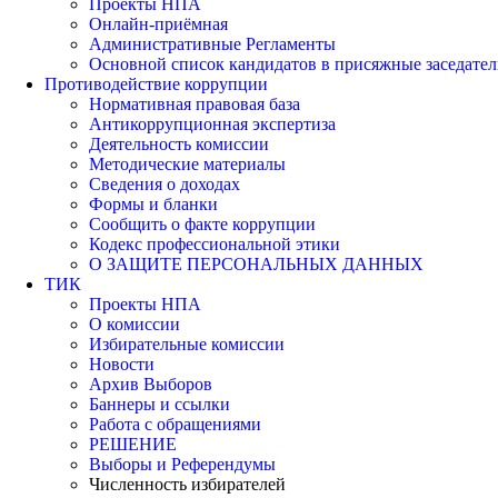
Проекты НПА
Онлайн-приёмная
Административные Регламенты
Основной список кандидатов в присяжные заседател
Противодействие коррупции
Нормативная правовая база
Антикоррупционная экспертиза
Деятельность комиссии
Методические материалы
Сведения о доходах
Формы и бланки
Сообщить о факте коррупции
Кодекс профессиональной этики
О ЗАЩИТЕ ПЕРСОНАЛЬНЫХ ДАННЫХ
ТИК
Проекты НПА
О комиссии
Избирательные комиссии
Новости
Архив Выборов
Баннеры и ссылки
Работа с обращениями
РЕШЕНИЕ
Выборы и Референдумы
Численность избирателей