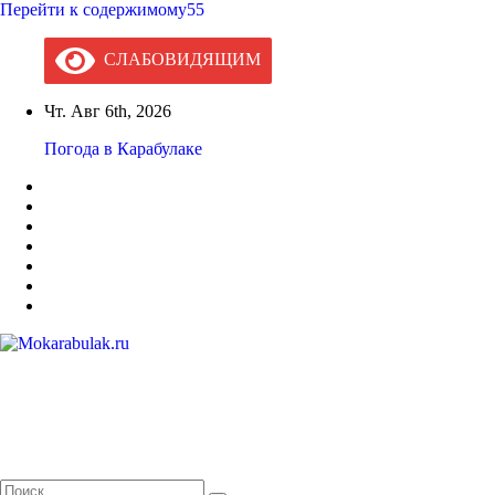
Перейти к содержимому55
СЛАБОВИДЯЩИМ
Чт. Авг 6th, 2026
Погода в Карабулаке
Mokarabulak.ru
Официальный сайт МО "Городской округ город Карабулак"