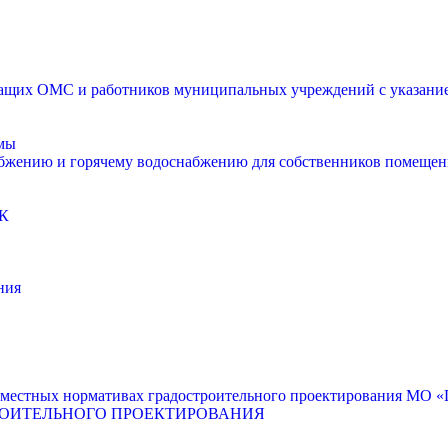
щих ОМС и работников муниципальных учреждений с указанием
мы
абжению и горячему водоснабжению для собственников помещен
К
ния
местных нормативах градостроительного проектирования МО «Г
РОИТЕЛЬНОГО ПРОЕКТИРОВАНИЯ