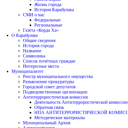
Жизнь города
История Карабулака
СМИ о нас
Федеральные
Региональные
Газета «Керда Ха»
О Карабулаке
Общие сведения
История города
Название
Символика
Список почётных граждан
Интересные места
Муниципалитет
Реестр муниципального имущества
Разъяснение прокуратуры
Городской совет депутатов
Подведомственные организации
Антитеррористическая комиссия
Деятельность Антитеррористической комиссии
Обратная связь
НПА АНТИТЕРРОРИСТИЧЕСКОЙ КОМИС
Методические материалы
Муниципальный Архив
Администрация