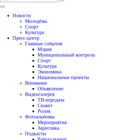
Новости
Молодёжь
Спорт
Культура
Пресс-центр
Главные события
Мэрия
Муниципальный контроль
Спорт
Культура
Экономика
Национальные проекты
Внимание
Объявление
Видеогалерея
ТВ-передача
Сюжет
Ролик
Фотоальбомы
Мероприятия
Зарисовка
Подкасты
Работа мэрии