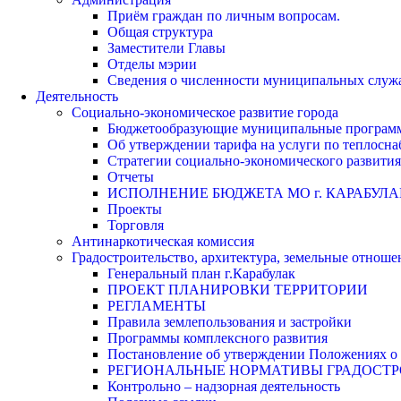
Приём граждан по личным вопросам.
Общая структура
Заместители Главы
Отделы мэрии
Сведения о численности муниципальных служа
Деятельность
Социально-экономическое развитие города
Бюджетообразующие муниципальные програм
Об утверждении тарифа на услуги по теплосн
Стратегии социально-экономического развития
Отчеты
ИСПОЛНЕНИЕ БЮДЖЕТА МО г. КАРАБУЛА
Проекты
Торговля
Антинаркотическая комиссия
Градостроительство, архитектура, земельные отноше
Генеральный план г.Карабулак
ПРОЕКТ ПЛАНИРОВКИ ТЕРРИТОРИИ
РЕГЛАМЕНТЫ
Правила землепользования и застройки
Программы комплексного развития
Постановление об утверждении Положениях о 
РЕГИОНАЛЬНЫЕ НОРМАТИВЫ ГРАДОСТ
Контрольно – надзорная деятельность