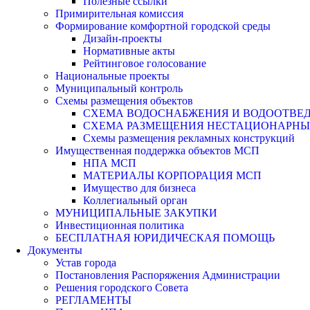
Полезные ссылки
Примирительная комиссия
Формирование комфортной городской среды
Дизайн-проекты
Нормативные акты
Рейтинговое голосование
Национальные проекты
Муниципальный контроль
Схемы размещения объектов
СХЕМА ВОДОСНАБЖЕНИЯ И ВОДООТВЕД
СХЕМА РАЗМЕЩЕНИЯ НЕСТАЦИОНАРНЫХ 
Схемы размещения рекламных конструкций
Имущественная поддержка объектов МСП
НПА МСП
МАТЕРИАЛЫ КОРПОРАЦИЯ МСП
Имущество для бизнеса
Коллегиальный орган
МУНИЦИПАЛЬНЫЕ ЗАКУПКИ
Инвестиционная политика
БЕСПЛАТНАЯ ЮРИДИЧЕСКАЯ ПОМОЩЬ
Документы
Устав города
Постановления Распоряжения Администрации
Решения городского Совета
РЕГЛАМЕНТЫ