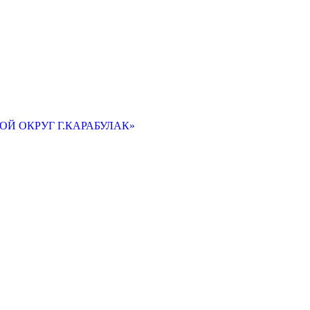
Й ОКРУГ Г.КАРАБУЛАК»