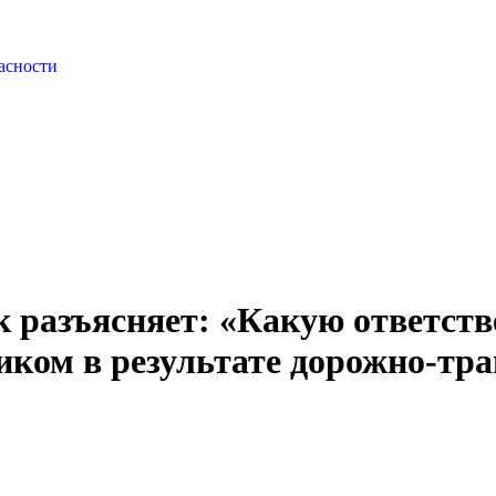
асности
 разъясняет: «Какую ответстве
иком в результате дорожно-тр