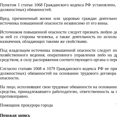
Пунктом 1 статьи 1068 Гражданского кодекса РФ установлено
должностных) обязанностей.
Вред, причиненный жизни или здоровью граждан деятельно
источника повышенной опасности независимо от его вины.
Источником повышенной опасности следует признать любую дея
за ней со стороны человека, а также деятельность по испол
назначения, обладающих такими же свойствами.
Под владельцем источника повышенной опасности следует по
хозяйственного ведения, оперативного управления либо на д
средством, в силу распоряжения соответствующего органа о пе
Согласно статьям 1068 и 1079 Гражданского кодекса РФ не пр
должностных) обязанностей на основании трудового договора
опасности.
На лицо, исполнявшее свои трудовые обязанности на основании
средства, принадлежавшего работодателю, ответственность за
противоправно.
Помощник прокурора города Т.А. Б
Похожая запись