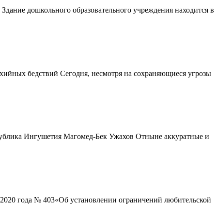
 Здание дошкольного образовательного учреждения находится в
хийных бедствий Сегодня, несмотря на сохраняющиеся угрозы
публика Ингушетия Магомед-Бек Ужахов Отныне аккуратные и
 2020 года № 403«Об установлении ограничений любительской