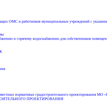
щих ОМС и работников муниципальных учреждений с указанием
мы
абжению и горячему водоснабжению для собственников помещен
К
ния
местных нормативах градостроительного проектирования МО «Г
РОИТЕЛЬНОГО ПРОЕКТИРОВАНИЯ