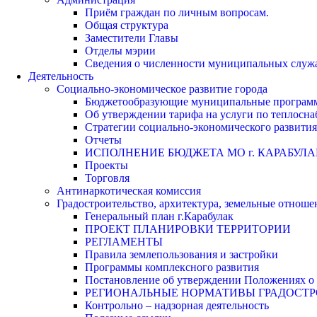
Приём граждан по личным вопросам.
Общая структура
Заместители Главы
Отделы мэрии
Сведения о численности муниципальных служа
Деятельность
Социально-экономическое развитие города
Бюджетообразующие муниципальные програм
Об утверждении тарифа на услуги по теплосн
Стратегии социально-экономического развития
Отчеты
ИСПОЛНЕНИЕ БЮДЖЕТА МО г. КАРАБУЛА
Проекты
Торговля
Антинаркотическая комиссия
Градостроительство, архитектура, земельные отноше
Генеральный план г.Карабулак
ПРОЕКТ ПЛАНИРОВКИ ТЕРРИТОРИИ
РЕГЛАМЕНТЫ
Правила землепользования и застройки
Программы комплексного развития
Постановление об утверждении Положениях о 
РЕГИОНАЛЬНЫЕ НОРМАТИВЫ ГРАДОСТ
Контрольно – надзорная деятельность