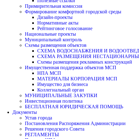
Полезные ссылки
Примирительная комиссия
Формирование комфортной городской среды
Дизайн-проекты
Нормативные акты
Рейтинговое голосование
Национальные проекты
Муниципальный контроль
Схемы размещения объектов
СХЕМА ВОДОСНАБЖЕНИЯ И ВОДООТВЕД
СХЕМА РАЗМЕЩЕНИЯ НЕСТАЦИОНАРНЫХ 
Схемы размещения рекламных конструкций
Имущественная поддержка объектов МСП
НПА МСП
МАТЕРИАЛЫ КОРПОРАЦИЯ МСП
Имущество для бизнеса
Коллегиальный орган
МУНИЦИПАЛЬНЫЕ ЗАКУПКИ
Инвестиционная политика
БЕСПЛАТНАЯ ЮРИДИЧЕСКАЯ ПОМОЩЬ
Документы
Устав города
Постановления Распоряжения Администрации
Решения городского Совета
РЕГЛАМЕНТЫ