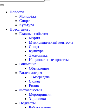
Новости
Молодёжь
Спорт
Культура
Пресс-центр
Главные события
Мэрия
Муниципальный контроль
Спорт
Культура
Экономика
Национальные проекты
Внимание
Объявление
Видеогалерея
ТВ-передача
Сюжет
Ролик
Фотоальбомы
Мероприятия
Зарисовка
Подкасты
Работа мэрии