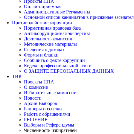
Проекты НПА
Онлайн-приёмная
Административные Регламенты
Основной список кандидатов в присяжные заседател
Противодействие коррупции
Нормативная правовая база
Антикоррупционная экспертиза
Деятельность комиссии
Методические материалы
Сведения о доходах
Формы и бланки
Сообщить о факте коррупции
Кодекс профессиональной этики
О ЗАЩИТЕ ПЕРСОНАЛЬНЫХ ДАННЫХ
ТИК
Проекты НПА
О комиссии
Избирательные комиссии
Новости
Архив Выборов
Баннеры и ссылки
Работа с обращениями
РЕШЕНИЕ
Выборы и Референдумы
Численность избирателей