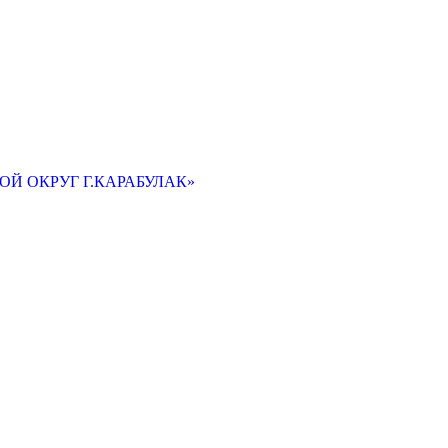
Й ОКРУГ Г.КАРАБУЛАК»