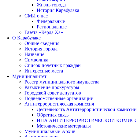
Жизнь города
История Карабулака
СМИ о нас
Федеральные
Региональные
Газета «Керда Ха»
О Карабулаке
Общие сведения
История города
Название
Символика
Список почётных граждан
Интересные места
Муниципалитет
Реестр муниципального имущества
Разъяснение прокуратуры
Городской совет депутатов
Подведомственные организации
Антитеррористическая комиссия
Деятельность Антитеррористической комиссии
Обратная связь
НПА АНТИТЕРРОРИСТИЧЕСКОЙ КОМИС
Методические материалы
Муниципальный Архив
Администрация