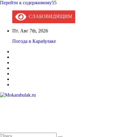
Перейти к содержимому55
СЛАБОВИДЯЩИМ
Пт. Авг 7th, 2026
Погода в Карабулаке
Mokarabulak.ru
Официальный сайт МО "Городской округ город Карабулак"