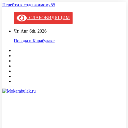
Перейти к содержимому55
СЛАБОВИДЯЩИМ
Чт. Авг 6th, 2026
Погода в Карабулаке
Mokarabulak.ru
Официальный сайт МО "Городской округ город Карабулак"