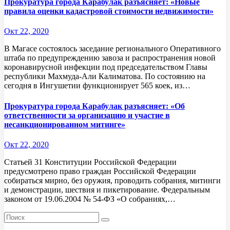
Прокуратура города Карабулак разъясняет: «Новые
правила оценки кадастровой стоимости недвижимости»
Окт 22, 2020
В Магасе состоялось заседание регионального Оперативного
штаба по предупреждению завоза и распространения новой
коронавирусной инфекции под председательством Главы
республики Махмуда-Али Калиматова. По состоянию на
сегодня в Ингушетии функционирует 565 коек, из…
Прокуратура города Карабулак разъясняет: «Об
ответственности за организацию и участие в
несанкционированном митинге»
Окт 22, 2020
Статьей 31 Конституции Российской Федерации
предусмотрено право граждан Российской Федерации
собираться мирно, без оружия, проводить собрания, митинги
и демонстрации, шествия и пикетирование. Федеральным
законом от 19.06.2004 № 54-ФЗ «О собраниях,…