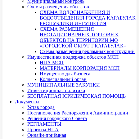
Муниципальный контроль
Схемы размещения объектов
СХЕМА ВОДОСНАБЖЕНИЯ И
ВОДООТВЕДЕНИЯ ГОРОДА КАРАБУЛАК
РЕСПУБЛИКИ ИНГУШЕТИЯ
СХЕМА РАЗМЕЩЕНИЯ
НЕСТАЦИОНАРНЫХ ТОРГОВЫХ
ОБЪЕКТОВ НА ТЕРРИТОРИИ МО
«ГОРОДСКОЙ ОКРУГ Г.КАРАБУЛАК»
Схемы размещения рекламных конструкций
Имущественная поддержка объектов МСП
НПА МСП
МАТЕРИАЛЫ КОРПОРАЦИЯ МСП
Имущество для бизнеса
Коллегиальный орган
МУНИЦИПАЛЬНЫЕ ЗАКУПКИ
Инвестиционная политика
БЕСПЛАТНАЯ ЮРИДИЧЕСКАЯ ПОМОЩЬ
Документы
Устав города
Постановления Распоряжения Администрации
Решения городского Совета
РЕГЛАМЕНТЫ
Проекты НПА
Онлайн-приёмная