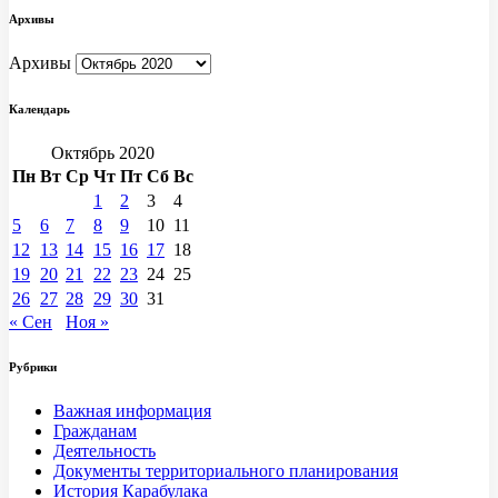
Архивы
Архивы
Календарь
Октябрь 2020
Пн
Вт
Ср
Чт
Пт
Сб
Вс
1
2
3
4
5
6
7
8
9
10
11
12
13
14
15
16
17
18
19
20
21
22
23
24
25
26
27
28
29
30
31
« Сен
Ноя »
Рубрики
Важная информация
Гражданам
Деятельность
Документы территориального планирования
История Карабулака