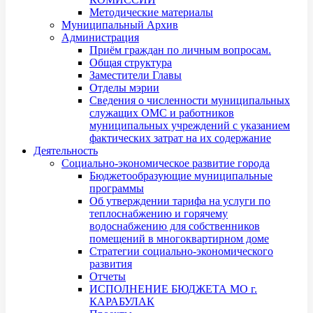
Методические материалы
Муниципальный Архив
Администрация
Приём граждан по личным вопросам.
Общая структура
Заместители Главы
Отделы мэрии
Сведения о численности муниципальных
служащих ОМС и работников
муниципальных учреждений с указанием
фактических затрат на их содержание
Деятельность
Социально-экономическое развитие города
Бюджетообразующие муниципальные
программы
Об утверждении тарифа на услуги по
теплоснабжению и горячему
водоснабжению для собственников
помещений в многоквартирном доме
Стратегии социально-экономического
развития
Отчеты
ИСПОЛНЕНИЕ БЮДЖЕТА МО г.
КАРАБУЛАК