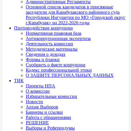
Административные Регламенты
Основной список кандидатов в присяжные
заседатели для Карабулакского районного суда
Республики Ингушетия по МО «Городской округ
г.Карабулак» на 2022-2026 годы
Противодействие коррупции
Нормативная правовая база
Антикоррупционная экспертиза
Деятельность комиссии
Методические материалы
Сведения о доходах
Формы и бланки
Сообщить о факте коррупции
Кодекс профессиональной этики
О ЗАЩИТЕ ПЕРСОНАЛЬНЫХ ДАННЫХ
ТИК
Проекты НПА
О комиссии
Избирательные комиссии
Новости
Архив Выборов
Баннеры и ссылки
Работа с обращениями
РЕШЕНИЕ
Выборы и Референдумы