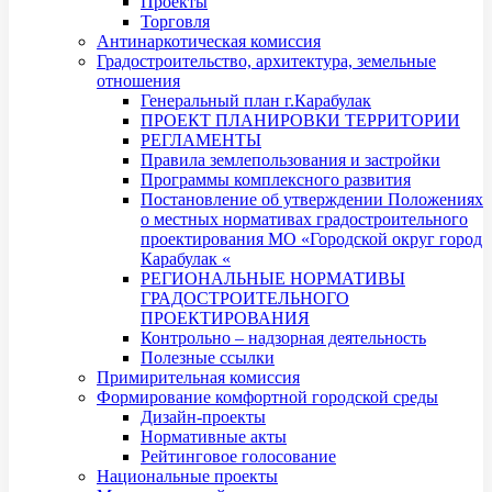
Проекты
Торговля
Антинаркотическая комиссия
Градостроительство, архитектура, земельные
отношения
Генеральный план г.Карабулак
ПРОЕКТ ПЛАНИРОВКИ ТЕРРИТОРИИ
РЕГЛАМЕНТЫ
Правила землепользования и застройки
Программы комплексного развития
Постановление об утверждении Положениях
о местных нормативах градостроительного
проектирования МО «Городской округ город
Карабулак «
РЕГИОНАЛЬНЫЕ НОРМАТИВЫ
ГРАДОСТРОИТЕЛЬНОГО
ПРОЕКТИРОВАНИЯ
Контрольно – надзорная деятельность
Полезные ссылки
Примирительная комиссия
Формирование комфортной городской среды
Дизайн-проекты
Нормативные акты
Рейтинговое голосование
Национальные проекты