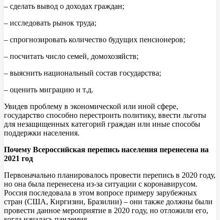
– сделать вывод о доходах граждан;
– исследовать рынок труда;
– спрогнозировать количество будущих пенсионеров;
– посчитать число семей, домохозяйств;
– выяснить национальный состав государства;
– оценить миграцию и т.д.
Увидев проблему в экономической или иной сфере,
государство способно перестроить политику, ввести льготы
для незащищенных категорий граждан или иные способы
поддержки населения.
Почему Всероссийская перепись населения перенесена на
2021 год
Первоначально планировалось провести перепись в 2020 году,
но она была перенесена из-за ситуации с коронавирусом.
Россия последовала в этом вопросе примеру зарубежных
стран (США, Киргизии, Бразилии) – они также должны были
провести данное мероприятие в 2020 году, но отложили его,
когда началась пандемия.