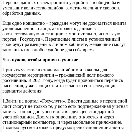
Перенос данных с электронного устройства в общую базу
уменьшит количество ошибок, заметно увеличит скорость
обработки данных.
Еще одно новшество – граждане могут не дожидаться визита
уполномоченного лица, а отправить данные в
соответствующую инстанцию самостоятельно, использую
портал «Госуслуги». Переписные листы в установленный
срок будут размещены в личном кабинете, желающие смогут
заполнить их в любое удобное для себя время.
Что нужно, чтобы принять участие
Принять участие в столь масштабном и важном для
государства мероприятии – гражданский долг каждого
россиянина. В 2021 году, когда будет проводиться перепись
населения, у желающих стать ее частью есть следующие
варианты действия:
1.Зайти на портал «Госуслуги». Внести данные в переписной
лист смогут не только те, у кого есть подтвержденная учетная
запись – опрос доступен и для владельцев стандартной
учетной записи. Доступ к опроснику откроется и через
стационарный компьютер, и через мобильное приложение.
Помимо русского языка, предусмотрено заполнение анкеты