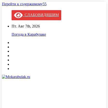
Перейти к содержимому55
СЛАБОВИДЯЩИМ
Пт. Авг 7th, 2026
Погода в Карабулаке
Mokarabulak.ru
Официальный сайт МО "Городской округ город Карабулак"