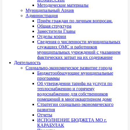
Методические материалы
Муниципальный Архив
Администрация
Приём граждан по личным вопросам.
Общая структура
Заместители Главы
Отделы мэрии
Сведения о численности муниципальных
служащих ОМС и работников
муниципальных учреждений с указанием
фактических затрат на их содержание
Деятельность
Социально-экономическое развитие города
Бюджетообразующие муниципальные
программы
Об утверждении тарифа на услуги по
теплоснабжению и горячему
водоснабжению для собственников
помещений в многоквартирном доме
Стратегии социально-экономического
развития
Отчеты
ИСПОЛНЕНИЕ БЮДЖЕТА МО г.
КАРАБУЛАК