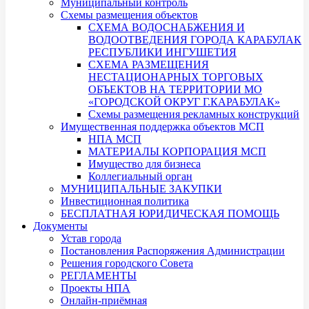
Муниципальный контроль
Схемы размещения объектов
СХЕМА ВОДОСНАБЖЕНИЯ И
ВОДООТВЕДЕНИЯ ГОРОДА КАРАБУЛАК
РЕСПУБЛИКИ ИНГУШЕТИЯ
СХЕМА РАЗМЕЩЕНИЯ
НЕСТАЦИОНАРНЫХ ТОРГОВЫХ
ОБЪЕКТОВ НА ТЕРРИТОРИИ МО
«ГОРОДСКОЙ ОКРУГ Г.КАРАБУЛАК»
Схемы размещения рекламных конструкций
Имущественная поддержка объектов МСП
НПА МСП
МАТЕРИАЛЫ КОРПОРАЦИЯ МСП
Имущество для бизнеса
Коллегиальный орган
МУНИЦИПАЛЬНЫЕ ЗАКУПКИ
Инвестиционная политика
БЕСПЛАТНАЯ ЮРИДИЧЕСКАЯ ПОМОЩЬ
Документы
Устав города
Постановления Распоряжения Администрации
Решения городского Совета
РЕГЛАМЕНТЫ
Проекты НПА
Онлайн-приёмная