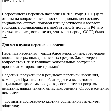
Окт 20, 2020
Всероссийская перепись населения в 2021 году (ВПН) даст
ответы на вопрос о численности, национальном составе,
социальном статусе, половой принадлежности и возрасте
граждан, проживающих в нашей стране. В истории РФ это
третья перепись, всего же их, учитывая период СССР, было
12.
Для чего нужна перепись населения
Перепись населения – масштабное мероприятие, требующее
вложения серьезных финансовых средств. Закономерен
вопрос: стоит ли затрачивать колоссальные ресурсы на
простое анкетирование граждан?
Сведения, полученные в результате переписи населения,
важны для Правительства: благодаря им выявляются
актуальные проблемы общества, составляется программа
действий, направленных на их искоренение. Опрос населения
помогает:
– составить достоверную картину социальной структуры
общества;