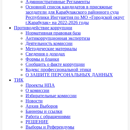
Административные Регламенты
Основной список кандидатов в присяжные
заседатели для Карабулакского районного суда
Республики Ингушетия по МО «Городской округ
г.Карабулак» на 2022-2026 годы
Противодействие коррупции
Нормативная правовая база
Антикоррупционная экспертиза
Деятельность комиссии
Методические материалы
Сведения о доходах
Формы и бланки
Сообщить о факте коррупции
Кодекс профессиональной этики
О ЗАЩИТЕ ПЕРСОНАЛЬНЫХ ДАННЫХ
ТИК
Проекты НПА
О комиссии
Избирательные комиссии
Новости
Архив Выборов
Баннеры и ссылки
Работа с обращениями
РЕШЕНИЕ
Выборы и Референдумы