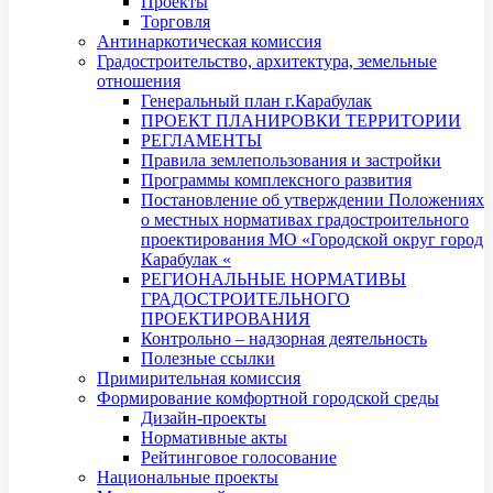
Проекты
Торговля
Антинаркотическая комиссия
Градостроительство, архитектура, земельные
отношения
Генеральный план г.Карабулак
ПРОЕКТ ПЛАНИРОВКИ ТЕРРИТОРИИ
РЕГЛАМЕНТЫ
Правила землепользования и застройки
Программы комплексного развития
Постановление об утверждении Положениях
о местных нормативах градостроительного
проектирования МО «Городской округ город
Карабулак «
РЕГИОНАЛЬНЫЕ НОРМАТИВЫ
ГРАДОСТРОИТЕЛЬНОГО
ПРОЕКТИРОВАНИЯ
Контрольно – надзорная деятельность
Полезные ссылки
Примирительная комиссия
Формирование комфортной городской среды
Дизайн-проекты
Нормативные акты
Рейтинговое голосование
Национальные проекты