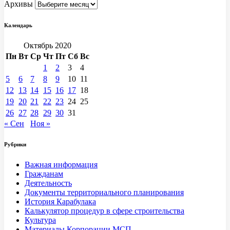
Архивы
Календарь
Октябрь 2020
Пн
Вт
Ср
Чт
Пт
Сб
Вс
1
2
3
4
5
6
7
8
9
10
11
12
13
14
15
16
17
18
19
20
21
22
23
24
25
26
27
28
29
30
31
« Сен
Ноя »
Рубрики
Важная информация
Гражданам
Деятельность
Документы территориального планирования
История Карабулака
Калькулятор процедур в сфере строительства
Культура
Материалы Корпорации МСП