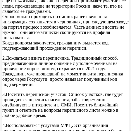
еще на 14 языках, так как в переписи принимают участие все
люди, проживающие на территории России, даже те, кто не
является ее гражданами.
Опрос можно проходить поэтапно: ранее введенная
информация сохраняется в черновиках, при следующем заходе
на портал процесс возобновляется. Часть данных вносить не
нужно – они автоматически скопируются из профиля
пользователя.
Когда вопросы закончатся, гражданину выдается код,
подтверждающий прохождение переписи.
2.Дождаться визита переписчика. Традиционный способ,
предполагающий личное общение с уполномоченным на
проведение опроса лицом, сохраняется в 2021 году.
Гражданин, уже прошедший на момент визита переписчика
опрос через Госуслуги, просто называет полученный код
подтверждения.
3.Посетить переписной участок. Список участков, где будет
проводиться перепись населения, заблаговременно
опубликуют в интернете и в СМИ. Посетить ближайший
пункт и ответить на вопросы переписного листа можно в
любое удобное время.
4.Воспользоваться услугами МФЦ. Эта организация
предоставит желающим выход в интернет, где можно будет