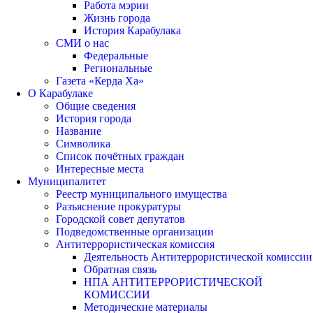
Работа мэрии
Жизнь города
История Карабулака
СМИ о нас
Федеральные
Региональные
Газета «Керда Ха»
О Карабулаке
Общие сведения
История города
Название
Символика
Список почётных граждан
Интересные места
Муниципалитет
Реестр муниципального имущества
Разъяснение прокуратуры
Городской совет депутатов
Подведомственные организации
Антитеррористическая комиссия
Деятельность Антитеррористической комиссии
Обратная связь
НПА АНТИТЕРРОРИСТИЧЕСКОЙ
КОМИССИИ
Методические материалы