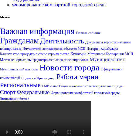
Формирование комфортной городской среды
Метки
Важная информация
Главные события
Гражданам
Деятельность
Документы территориального
планирования
История Карабулака
Имущественная поддержка объектов МСП
Культура
Калькулятор процедур в сфере строительства
Материалы Корпорации МСП
Муниципалитет
Местные нормативы градостроительного проектирования
Новости города
Официальный
Муниципальный контроль
Работа мэрии
комментарий
Подкасты
Пресс-центр
Региональные
СМИ о нас
Социально-экономическое развитие города
Спорт
Федеральные
Формирование комфортной городской среды
Экономика и бизнес