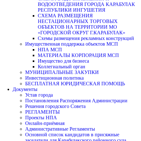
ВОДООТВЕДЕНИЯ ГОРОДА КАРАБУЛАК
РЕСПУБЛИКИ ИНГУШЕТИЯ
СХЕМА РАЗМЕЩЕНИЯ
НЕСТАЦИОНАРНЫХ ТОРГОВЫХ
ОБЪЕКТОВ НА ТЕРРИТОРИИ МО
«ГОРОДСКОЙ ОКРУГ Г.КАРАБУЛАК»
Схемы размещения рекламных конструкций
Имущественная поддержка объектов МСП
НПА МСП
МАТЕРИАЛЫ КОРПОРАЦИЯ МСП
Имущество для бизнеса
Коллегиальный орган
МУНИЦИПАЛЬНЫЕ ЗАКУПКИ
Инвестиционная политика
БЕСПЛАТНАЯ ЮРИДИЧЕСКАЯ ПОМОЩЬ
Документы
Устав города
Постановления Распоряжения Администрации
Решения городского Совета
РЕГЛАМЕНТЫ
Проекты НПА
Онлайн-приёмная
Административные Регламенты
Основной список кандидатов в присяжные
заседатели для Карабулакского районного суда