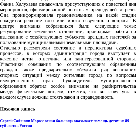
Фаина Халухаева ознакомила присутствующих с повесткой дня
мероприятия, сформированной по итогам предыдущей встречи.
Она проинформировала градоначальника, на какой стадии
находится решение того или иного озвученного вопроса. В
центре внимания собравшихся были следующие темы:
регулирование земельных отношений, проводимая работа по
взысканию с хозяйствующих субъектов арендных платежей за
пользование муниципальными земельными площадями.
Отдельно рассмотрели состояние и перспективы судебных
процессов, в которых администрация города выступает в
качестве истца, ответчика или заинтересованной стороны.
Участники совещания по соответствующим обращениям
граждан также предварительно обсудили ряд возникших
спорных ситуаций между жителями города по вопросам
имущественных прав. Руководитель муниципального
образования обратил особое внимание на разбирательства
между физическими лицами, отметив, что во главу угла в
каждом случае должны стоять закон и справедливость.
Похожая запись
Сергей Собянин: Морозовская больница оказывает помощь детям из 89
субъектов России