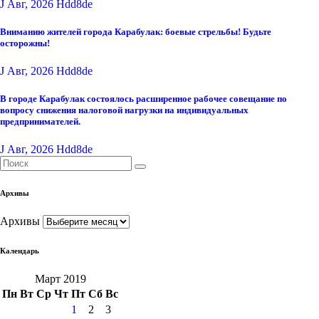
J Авг, 2026
Hdd8de
Вниманию жителей города Карабулак: боевые стрельбы! Будьте
осторожны!
J Авг, 2026
Hdd8de
В городе Карабулак состоялось расширенное рабочее совещание по
вопросу снижения налоговой нагрузки на индивидуальных
предпринимателей.
J Авг, 2026
Hdd8de
Архивы
Архивы
Календарь
Март 2019
Пн
Вт
Ср
Чт
Пт
Сб
Вс
1
2
3