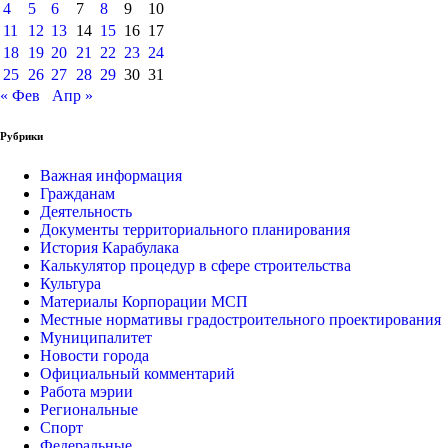
4
5
6
7
8
9
10
11
12
13
14
15
16
17
18
19
20
21
22
23
24
25
26
27
28
29
30
31
« Фев
Апр »
Рубрики
Важная информация
Гражданам
Деятельность
Документы территориального планирования
История Карабулака
Калькулятор процедур в сфере строительства
Культура
Материалы Корпорации МСП
Местные нормативы градостроительного проектирования
Муниципалитет
Новости города
Официальный комментарий
Работа мэрии
Региональные
Спорт
Федеральные