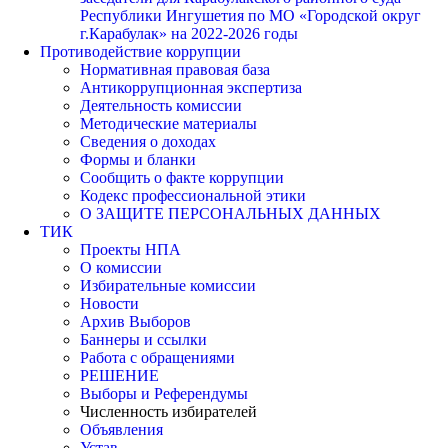
Республики Ингушетия по МО «Городской округ
г.Карабулак» на 2022-2026 годы
Противодействие коррупции
Нормативная правовая база
Антикоррупционная экспертиза
Деятельность комиссии
Методические материалы
Сведения о доходах
Формы и бланки
Сообщить о факте коррупции
Кодекс профессиональной этики
О ЗАЩИТЕ ПЕРСОНАЛЬНЫХ ДАННЫХ
ТИК
Проекты НПА
О комиссии
Избирательные комиссии
Новости
Архив Выборов
Баннеры и ссылки
Работа с обращениями
РЕШЕНИЕ
Выборы и Референдумы
Численность избирателей
Объявления
Устав