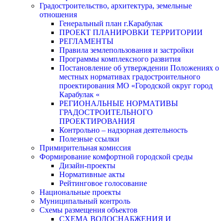
Градостроительство, архитектура, земельные
отношения
Генеральный план г.Карабулак
ПРОЕКТ ПЛАНИРОВКИ ТЕРРИТОРИИ
РЕГЛАМЕНТЫ
Правила землепользования и застройки
Программы комплексного развития
Постановление об утверждении Положениях о
местных нормативах градостроительного
проектирования МО «Городской округ город
Карабулак «
РЕГИОНАЛЬНЫЕ НОРМАТИВЫ
ГРАДОСТРОИТЕЛЬНОГО
ПРОЕКТИРОВАНИЯ
Контрольно – надзорная деятельность
Полезные ссылки
Примирительная комиссия
Формирование комфортной городской среды
Дизайн-проекты
Нормативные акты
Рейтинговое голосование
Национальные проекты
Муниципальный контроль
Схемы размещения объектов
СХЕМА ВОДОСНАБЖЕНИЯ И