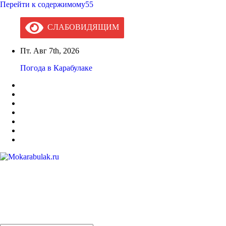
Перейти к содержимому55
СЛАБОВИДЯЩИМ
Пт. Авг 7th, 2026
Погода в Карабулаке
Mokarabulak.ru
Официальный сайт МО "Городской округ город Карабулак"