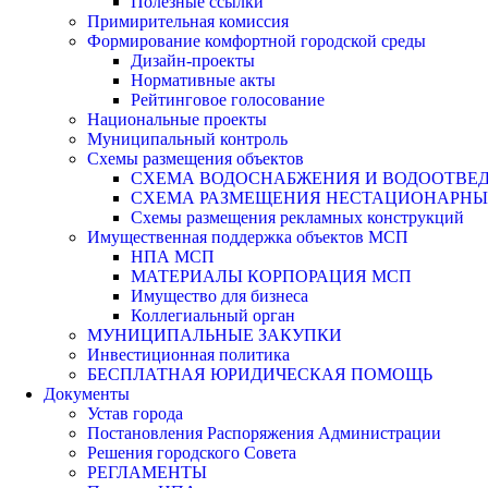
Полезные ссылки
Примирительная комиссия
Формирование комфортной городской среды
Дизайн-проекты
Нормативные акты
Рейтинговое голосование
Национальные проекты
Муниципальный контроль
Схемы размещения объектов
СХЕМА ВОДОСНАБЖЕНИЯ И ВОДООТВЕД
СХЕМА РАЗМЕЩЕНИЯ НЕСТАЦИОНАРНЫХ 
Схемы размещения рекламных конструкций
Имущественная поддержка объектов МСП
НПА МСП
МАТЕРИАЛЫ КОРПОРАЦИЯ МСП
Имущество для бизнеса
Коллегиальный орган
МУНИЦИПАЛЬНЫЕ ЗАКУПКИ
Инвестиционная политика
БЕСПЛАТНАЯ ЮРИДИЧЕСКАЯ ПОМОЩЬ
Документы
Устав города
Постановления Распоряжения Администрации
Решения городского Совета
РЕГЛАМЕНТЫ