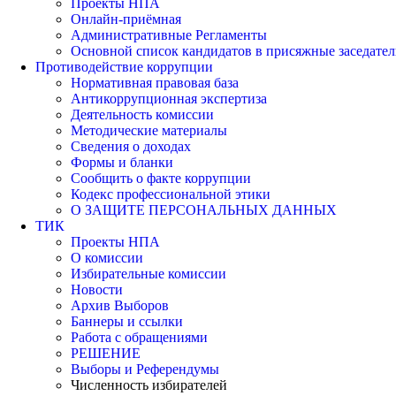
Проекты НПА
Онлайн-приёмная
Административные Регламенты
Основной список кандидатов в присяжные заседател
Противодействие коррупции
Нормативная правовая база
Антикоррупционная экспертиза
Деятельность комиссии
Методические материалы
Сведения о доходах
Формы и бланки
Сообщить о факте коррупции
Кодекс профессиональной этики
О ЗАЩИТЕ ПЕРСОНАЛЬНЫХ ДАННЫХ
ТИК
Проекты НПА
О комиссии
Избирательные комиссии
Новости
Архив Выборов
Баннеры и ссылки
Работа с обращениями
РЕШЕНИЕ
Выборы и Референдумы
Численность избирателей