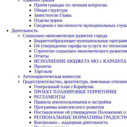
Приём граждан по личным вопросам.
Общая структура
Заместители Главы
Отделы мэрии
Сведения о численности муниципальных служа
Деятельность
Социально-экономическое развитие города
Бюджетообразующие муниципальные програм
Об утверждении тарифа на услуги по теплосн
Стратегии социально-экономического развития
Отчеты
ИСПОЛНЕНИЕ БЮДЖЕТА МО г. КАРАБУЛА
Проекты
Торговля
Антинаркотическая комиссия
Градостроительство, архитектура, земельные отноше
Генеральный план г.Карабулак
ПРОЕКТ ПЛАНИРОВКИ ТЕРРИТОРИИ
РЕГЛАМЕНТЫ
Правила землепользования и застройки
Программы комплексного развития
Постановление об утверждении Положениях о 
РЕГИОНАЛЬНЫЕ НОРМАТИВЫ ГРАДОСТ
Контрольно – надзорная деятельность