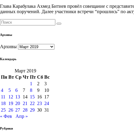
Глава Карабулака Ахмед Битиев провёл совещание с представите
данных поручений. Далее участники встречи “прошлись” по ак
Архивы
Архивы
Календарь
Март 2019
Пн
Вт
Ср
Чт
Пт
Сб
Вс
1
2
3
4
5
6
7
8
9
10
11
12
13
14
15
16
17
18
19
20
21
22
23
24
25
26
27
28
29
30
31
« Фев
Апр »
Рубрики