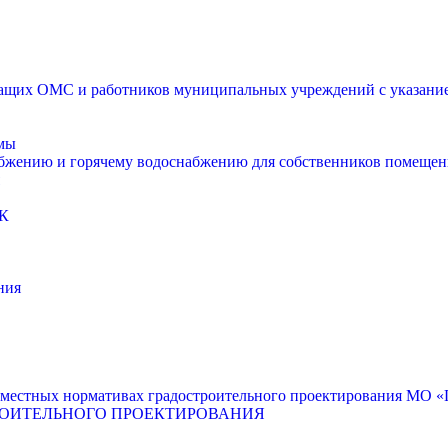
щих ОМС и работников муниципальных учреждений с указанием
мы
абжению и горячему водоснабжению для собственников помещен
К
ния
местных нормативах градостроительного проектирования МО «Г
РОИТЕЛЬНОГО ПРОЕКТИРОВАНИЯ