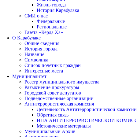
Жизнь города
История Карабулака
СМИ о нас
Федеральные
Региональные
Газета «Керда Ха»
О Карабулаке
Общие сведения
История города
Название
Символика
Список почётных граждан
Интересные места
Муниципалитет
Реестр муниципального имущества
Разъяснение прокуратуры
Городской совет депутатов
Подведомственные организации
Антитеррористическая комиссия
Деятельность Антитеррористической комиссии
Обратная связь
НПА АНТИТЕРРОРИСТИЧЕСКОЙ КОМИС
Методические материалы
Муниципальный Архив
Администрация