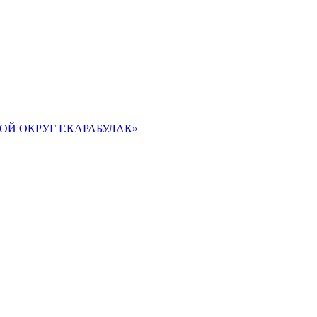
Й ОКРУГ Г.КАРАБУЛАК»