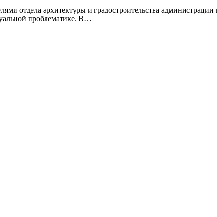
лями отдела архитектуры и градостроительства администрации г
туальной проблематике. В…