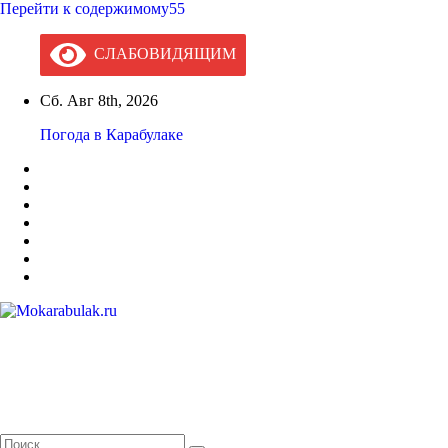
Перейти к содержимому55
СЛАБОВИДЯЩИМ
Сб. Авг 8th, 2026
Погода в Карабулаке
Mokarabulak.ru
Официальный сайт МО "Городской округ город Карабулак"