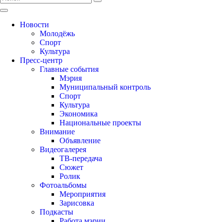
Новости
Молодёжь
Спорт
Культура
Пресс-центр
Главные события
Мэрия
Муниципальный контроль
Спорт
Культура
Экономика
Национальные проекты
Внимание
Объявление
Видеогалерея
ТВ-передача
Сюжет
Ролик
Фотоальбомы
Мероприятия
Зарисовка
Подкасты
Работа мэрии