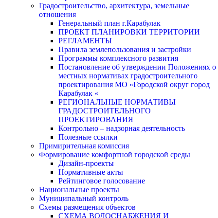
Градостроительство, архитектура, земельные
отношения
Генеральный план г.Карабулак
ПРОЕКТ ПЛАНИРОВКИ ТЕРРИТОРИИ
РЕГЛАМЕНТЫ
Правила землепользования и застройки
Программы комплексного развития
Постановление об утверждении Положениях о
местных нормативах градостроительного
проектирования МО «Городской округ город
Карабулак «
РЕГИОНАЛЬНЫЕ НОРМАТИВЫ
ГРАДОСТРОИТЕЛЬНОГО
ПРОЕКТИРОВАНИЯ
Контрольно – надзорная деятельность
Полезные ссылки
Примирительная комиссия
Формирование комфортной городской среды
Дизайн-проекты
Нормативные акты
Рейтинговое голосование
Национальные проекты
Муниципальный контроль
Схемы размещения объектов
СХЕМА ВОДОСНАБЖЕНИЯ И