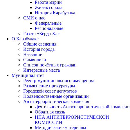
Работа мэрии
Жизнь города
История Карабулака
СМИ о нас
Федеральные
Региональные
Газета «Керда Ха»
О Карабулаке
Общие сведения
История города
Название
Символика
Список почётных граждан
Интересные места
Муниципалитет
Реестр муниципального имущества
Разъяснение прокуратуры
Городской совет депутатов
Подведомственные организации
Антитеррористическая комиссия
Деятельность Антитеррористической комиссии
Обратная связь
НПА АНТИТЕРРОРИСТИЧЕСКОЙ
КОМИССИИ
Методические материалы