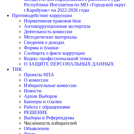
Республики Ингушетия по МО «Городской округ
г.Карабулак» на 2022-2026 годы
Противодействие коррупции
Нормативная правовая база
Антикоррупционная экспертиза
Деятельность комиссии
Методические материалы
Сведения о доходах
Формы и бланки
Сообщить о факте коррупции
Кодекс профессиональной этики
О ЗАЩИТЕ ПЕРСОНАЛЬНЫХ ДАННЫХ
ТИК
Проекты НПА
О комиссии
Избирательные комиссии
Новости
Архив Выборов
Баннеры и ссылки
Работа с обращениями
РЕШЕНИЕ
Выборы и Референдумы
Численность избирателей
Объявления
Устав