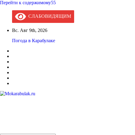
Перейти к содержимому55
СЛАБОВИДЯЩИМ
Вс. Авг 9th, 2026
Погода в Карабулаке
Mokarabulak.ru
Официальный сайт МО "Городской округ город Карабулак"