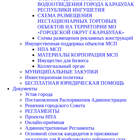
ВОДООТВЕДЕНИЯ ГОРОДА КАРАБУЛАК
РЕСПУБЛИКИ ИНГУШЕТИЯ
СХЕМА РАЗМЕЩЕНИЯ
НЕСТАЦИОНАРНЫХ ТОРГОВЫХ
ОБЪЕКТОВ НА ТЕРРИТОРИИ МО
«ГОРОДСКОЙ ОКРУГ Г.КАРАБУЛАК»
Схемы размещения рекламных конструкций
Имущественная поддержка объектов МСП
НПА МСП
МАТЕРИАЛЫ КОРПОРАЦИЯ МСП
Имущество для бизнеса
Коллегиальный орган
МУНИЦИПАЛЬНЫЕ ЗАКУПКИ
Инвестиционная политика
БЕСПЛАТНАЯ ЮРИДИЧЕСКАЯ ПОМОЩЬ
Документы
Устав города
Постановления Распоряжения Администрации
Решения городского Совета
РЕГЛАМЕНТЫ
Проекты НПА
Онлайн-приёмная
Административные Регламенты
Основной список кандидатов в присяжные
заседатели для Карабулакского районного суда