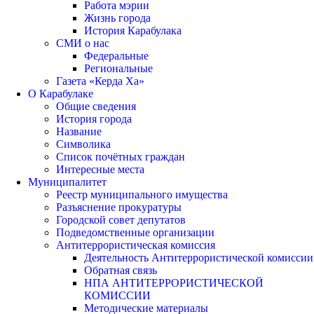
Работа мэрии
Жизнь города
История Карабулака
СМИ о нас
Федеральные
Региональные
Газета «Керда Ха»
О Карабулаке
Общие сведения
История города
Название
Символика
Список почётных граждан
Интересные места
Муниципалитет
Реестр муниципального имущества
Разъяснение прокуратуры
Городской совет депутатов
Подведомственные организации
Антитеррористическая комиссия
Деятельность Антитеррористической комиссии
Обратная связь
НПА АНТИТЕРРОРИСТИЧЕСКОЙ
КОМИССИИ
Методические материалы