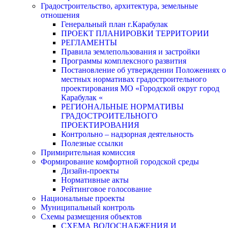
Градостроительство, архитектура, земельные
отношения
Генеральный план г.Карабулак
ПРОЕКТ ПЛАНИРОВКИ ТЕРРИТОРИИ
РЕГЛАМЕНТЫ
Правила землепользования и застройки
Программы комплексного развития
Постановление об утверждении Положениях о
местных нормативах градостроительного
проектирования МО «Городской округ город
Карабулак «
РЕГИОНАЛЬНЫЕ НОРМАТИВЫ
ГРАДОСТРОИТЕЛЬНОГО
ПРОЕКТИРОВАНИЯ
Контрольно – надзорная деятельность
Полезные ссылки
Примирительная комиссия
Формирование комфортной городской среды
Дизайн-проекты
Нормативные акты
Рейтинговое голосование
Национальные проекты
Муниципальный контроль
Схемы размещения объектов
СХЕМА ВОДОСНАБЖЕНИЯ И