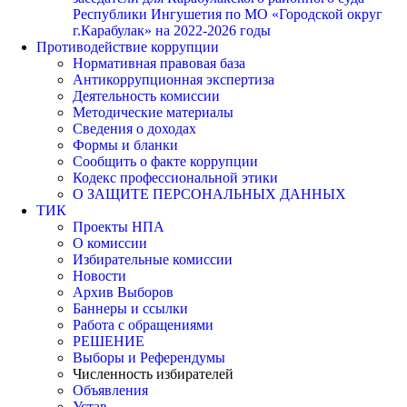
Республики Ингушетия по МО «Городской округ
г.Карабулак» на 2022-2026 годы
Противодействие коррупции
Нормативная правовая база
Антикоррупционная экспертиза
Деятельность комиссии
Методические материалы
Сведения о доходах
Формы и бланки
Сообщить о факте коррупции
Кодекс профессиональной этики
О ЗАЩИТЕ ПЕРСОНАЛЬНЫХ ДАННЫХ
ТИК
Проекты НПА
О комиссии
Избирательные комиссии
Новости
Архив Выборов
Баннеры и ссылки
Работа с обращениями
РЕШЕНИЕ
Выборы и Референдумы
Численность избирателей
Объявления
Устав