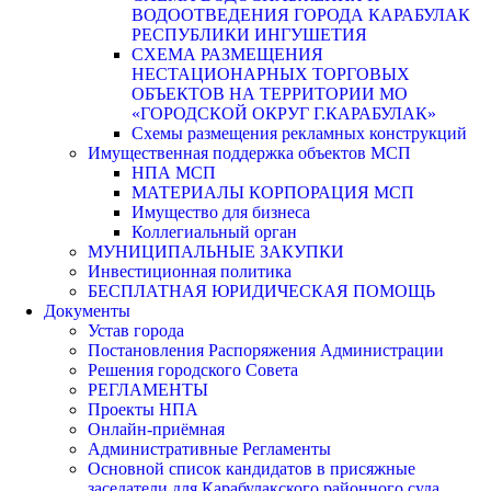
ВОДООТВЕДЕНИЯ ГОРОДА КАРАБУЛАК
РЕСПУБЛИКИ ИНГУШЕТИЯ
СХЕМА РАЗМЕЩЕНИЯ
НЕСТАЦИОНАРНЫХ ТОРГОВЫХ
ОБЪЕКТОВ НА ТЕРРИТОРИИ МО
«ГОРОДСКОЙ ОКРУГ Г.КАРАБУЛАК»
Схемы размещения рекламных конструкций
Имущественная поддержка объектов МСП
НПА МСП
МАТЕРИАЛЫ КОРПОРАЦИЯ МСП
Имущество для бизнеса
Коллегиальный орган
МУНИЦИПАЛЬНЫЕ ЗАКУПКИ
Инвестиционная политика
БЕСПЛАТНАЯ ЮРИДИЧЕСКАЯ ПОМОЩЬ
Документы
Устав города
Постановления Распоряжения Администрации
Решения городского Совета
РЕГЛАМЕНТЫ
Проекты НПА
Онлайн-приёмная
Административные Регламенты
Основной список кандидатов в присяжные
заседатели для Карабулакского районного суда