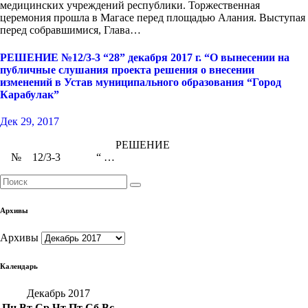
медицинских учреждений республики. Торжественная
церемония прошла в Магасе перед площадью Алания. Выступая
перед собравшимися, Глава…
РЕШЕНИЕ №12/3-3 “28” декабря 2017 г. “О вынесении на
публичные слушания проекта решения о внесении
изменений в Устав муниципального образования “Город
Карабулак”
Дек 29, 2017
РЕШЕНИЕ
№ 12/3-3 “ …
Архивы
Архивы
Календарь
Декабрь 2017
Пн
Вт
Ср
Чт
Пт
Сб
Вс