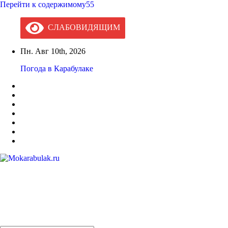
Перейти к содержимому55
СЛАБОВИДЯЩИМ
Пн. Авг 10th, 2026
Погода в Карабулаке
Mokarabulak.ru
Официальный сайт МО "Городской округ город Карабулак"