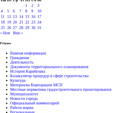
1
2
3
4
5
6
7
8
9
10
11
12
13
14
15
16
17
18
19
20
21
22
23
24
25
26
27
28
29
30
31
« Ноя
Янв »
Рубрики
Важная информация
Гражданам
Деятельность
Документы территориального планирования
История Карабулака
Калькулятор процедур в сфере строительства
Культура
Материалы Корпорации МСП
Местные нормативы градостроительного проектирования
Муниципалитет
Новости города
Официальный комментарий
Работа мэрии
Региональные