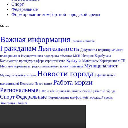
Спорт
Федеральные
Формирование комфортной городской среды
Метки
Важная информация
Главные события
Гражданам
Деятельность
Документы территориального
планирования
История Карабулака
Имущественная поддержка объектов МСП
Культура
Калькулятор процедур в сфере строительства
Материалы Корпорации МСП
Муниципалитет
Местные нормативы градостроительного проектирования
Новости города
Официальный
Муниципальный контроль
Работа мэрии
комментарий
Подкасты
Пресс-центр
Региональные
СМИ о нас
Социально-экономическое развитие города
Спорт
Федеральные
Формирование комфортной городской среды
Экономика и бизнес