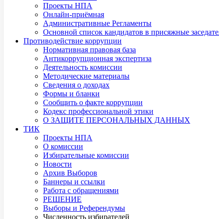
Проекты НПА
Онлайн-приёмная
Административные Регламенты
Основной список кандидатов в присяжные заседате
Противодействие коррупции
Нормативная правовая база
Антикоррупционная экспертиза
Деятельность комиссии
Методические материалы
Сведения о доходах
Формы и бланки
Сообщить о факте коррупции
Кодекс профессиональной этики
О ЗАЩИТЕ ПЕРСОНАЛЬНЫХ ДАННЫХ
ТИК
Проекты НПА
О комиссии
Избирательные комиссии
Новости
Архив Выборов
Баннеры и ссылки
Работа с обращениями
РЕШЕНИЕ
Выборы и Референдумы
Численность избирателей