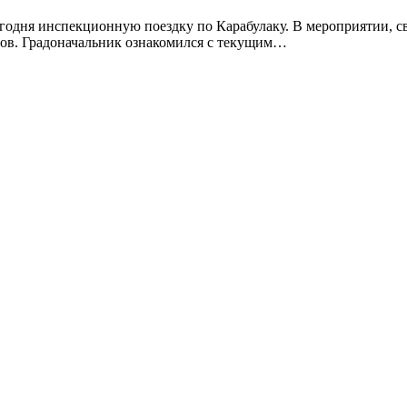
одня инспекционную поездку по Карабулаку. В мероприятии, св
ов. Градоначальник ознакомился с текущим…