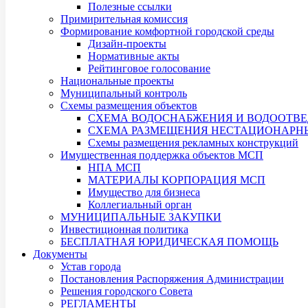
Полезные ссылки
Примирительная комиссия
Формирование комфортной городской среды
Дизайн-проекты
Нормативные акты
Рейтинговое голосование
Национальные проекты
Муниципальный контроль
Схемы размещения объектов
СХЕМА ВОДОСНАБЖЕНИЯ И ВОДООТВЕ
СХЕМА РАЗМЕЩЕНИЯ НЕСТАЦИОНАРНЫХ
Схемы размещения рекламных конструкций
Имущественная поддержка объектов МСП
НПА МСП
МАТЕРИАЛЫ КОРПОРАЦИЯ МСП
Имущество для бизнеса
Коллегиальный орган
МУНИЦИПАЛЬНЫЕ ЗАКУПКИ
Инвестиционная политика
БЕСПЛАТНАЯ ЮРИДИЧЕСКАЯ ПОМОЩЬ
Документы
Устав города
Постановления Распоряжения Администрации
Решения городского Совета
РЕГЛАМЕНТЫ