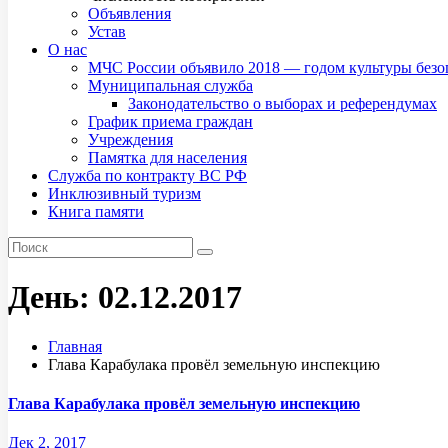
Объявления
Устав
О нас
МЧС России объявило 2018 — годом культуры безо
Муниципальная служба
Законодательство о выборах и референдумах
График приема граждан
Учреждения
Памятка для населения
Служба по контракту ВС РФ
Инклюзивный туризм
Книга памяти
День:
02.12.2017
Главная
Глава Карабулака провёл земельную инспекцию
Глава Карабулака провёл земельную инспекцию
Дек 2, 2017