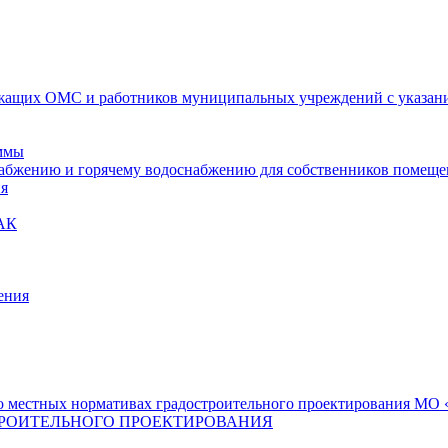
ащих ОМС и работников муниципальных учреждений с указание
ммы
набжению и горячему водоснабжению для собственников помещ
ия
АК
ения
 местных нормативах градостроительного проектирования МО «
РОИТЕЛЬНОГО ПРОЕКТИРОВАНИЯ