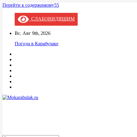
Перейти к содержимому55
СЛАБОВИДЯЩИМ
Вс. Авг 9th, 2026
Погода в Карабулаке
Mokarabulak.ru
Официальный сайт МО "Городской округ город Карабулак"