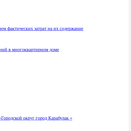
м фактических затрат на их содержание
ений в многоквартирном доме
Городской округ город Карабулак «