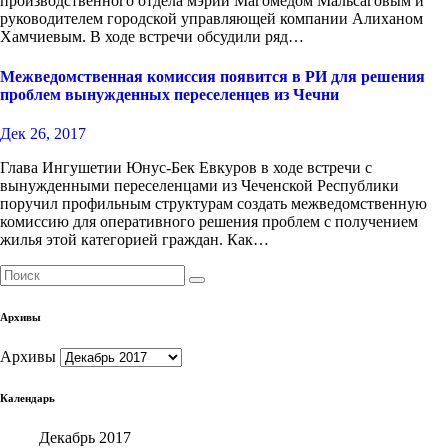
производственного отдела мэрии Магомедом Мальсаговым и
руководителем городской управляющей компании Алиханом
Хамчиевым. В ходе встречи обсудили ряд…
Межведомственная комиссия появится в РИ для решения
проблем вынужденных переселенцев из Чечни
Дек 26, 2017
Глава Ингушетии Юнус-Бек Евкуров в ходе встречи с
вынужденными переселенцами из Чеченской Республики
поручил профильным структурам создать межведомственную
комиссию для оперативного решения проблем с получением
жилья этой категорией граждан. Как…
Архивы
Архивы
Календарь
Декабрь 2017