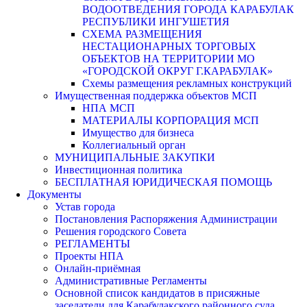
ВОДООТВЕДЕНИЯ ГОРОДА КАРАБУЛАК
РЕСПУБЛИКИ ИНГУШЕТИЯ
СХЕМА РАЗМЕЩЕНИЯ
НЕСТАЦИОНАРНЫХ ТОРГОВЫХ
ОБЪЕКТОВ НА ТЕРРИТОРИИ МО
«ГОРОДСКОЙ ОКРУГ Г.КАРАБУЛАК»
Схемы размещения рекламных конструкций
Имущественная поддержка объектов МСП
НПА МСП
МАТЕРИАЛЫ КОРПОРАЦИЯ МСП
Имущество для бизнеса
Коллегиальный орган
МУНИЦИПАЛЬНЫЕ ЗАКУПКИ
Инвестиционная политика
БЕСПЛАТНАЯ ЮРИДИЧЕСКАЯ ПОМОЩЬ
Документы
Устав города
Постановления Распоряжения Администрации
Решения городского Совета
РЕГЛАМЕНТЫ
Проекты НПА
Онлайн-приёмная
Административные Регламенты
Основной список кандидатов в присяжные
заседатели для Карабулакского районного суда