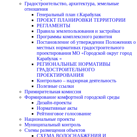
Градостроительство, архитектура, земельные
отношения
Генеральный план г.Карабулак
ПРОЕКТ ПЛАНИРОВКИ ТЕРРИТОРИИ
РЕГЛАМЕНТЫ
Правила землепользования и застройки
Программы комплексного развития
Постановление об утверждении Положениях о
местных нормативах градостроительного
проектирования МО «Городской округ город
Карабулак «
РЕГИОНАЛЬНЫЕ НОРМАТИВЫ
ГРАДОСТРОИТЕЛЬНОГО
ПРОЕКТИРОВАНИЯ
Контрольно – надзорная деятельность
Полезные ссылки
Примирительная комиссия
Формирование комфортной городской среды
Дизайн-проекты
Нормативные акты
Рейтинговое голосование
Национальные проекты
Муниципальный контроль
Схемы размещения объектов
СХЕМА ВОДОСНАБЖЕНИЯ И