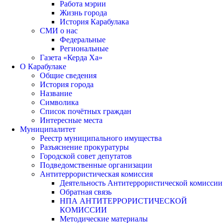
Работа мэрии
Жизнь города
История Карабулака
СМИ о нас
Федеральные
Региональные
Газета «Керда Ха»
О Карабулаке
Общие сведения
История города
Название
Символика
Список почётных граждан
Интересные места
Муниципалитет
Реестр муниципального имущества
Разъяснение прокуратуры
Городской совет депутатов
Подведомственные организации
Антитеррористическая комиссия
Деятельность Антитеррористической комиссии
Обратная связь
НПА АНТИТЕРРОРИСТИЧЕСКОЙ
КОМИССИИ
Методические материалы