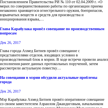
Постановлением Правительства РИ № 110 от 02.04.2009 г. «О
мерах по совершенствованию работы по организации приема
незаконно хранящегося огнестрельного оружия, боеприпасов,
взрывчатых веществ и средств для производства и
инициирования взрыва,…
Глава Карабулака провёл совещание по производственным
вопросам
Дек 26, 2017
Глава города Ахмед Битиев провёл совещание с
представителями отделов, входящих условно в
производственный блок в мэрии. В ходе встречи провели анализ
исполнения ранее данных протокольных поручений, затем
рассмотрели актуальную повестку…
На совещании в мэрии обсудили актуальные проблемы
города
Дек 26, 2017
Мэр Карабулака Ахмед Битиев провёл оперативное совещание
со своим заместителем Азраилом Джандиговым, начальником