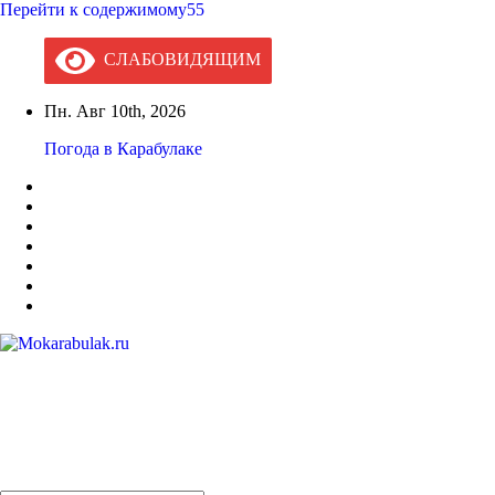
Перейти к содержимому55
СЛАБОВИДЯЩИМ
Пн. Авг 10th, 2026
Погода в Карабулаке
Mokarabulak.ru
Официальный сайт МО "Городской округ город Карабулак"