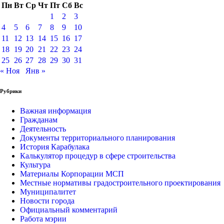
Пн
Вт
Ср
Чт
Пт
Сб
Вс
1
2
3
4
5
6
7
8
9
10
11
12
13
14
15
16
17
18
19
20
21
22
23
24
25
26
27
28
29
30
31
« Ноя
Янв »
Рубрики
Важная информация
Гражданам
Деятельность
Документы территориального планирования
История Карабулака
Калькулятор процедур в сфере строительства
Культура
Материалы Корпорации МСП
Местные нормативы градостроительного проектирования
Муниципалитет
Новости города
Официальный комментарий
Работа мэрии