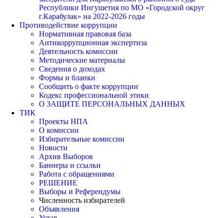
Республики Ингушетия по МО «Городской округ
г.Карабулак» на 2022-2026 годы
Противодействие коррупции
Нормативная правовая база
Антикоррупционная экспертиза
Деятельность комиссии
Методические материалы
Сведения о доходах
Формы и бланки
Сообщить о факте коррупции
Кодекс профессиональной этики
О ЗАЩИТЕ ПЕРСОНАЛЬНЫХ ДАННЫХ
ТИК
Проекты НПА
О комиссии
Избирательные комиссии
Новости
Архив Выборов
Баннеры и ссылки
Работа с обращениями
РЕШЕНИЕ
Выборы и Референдумы
Численность избирателей
Объявления
Устав