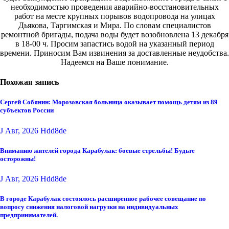
необходимостью проведения аварийно-восстановительных
работ на месте крупных порывов водопровода на улицах
Дьякова, Таргимская и Мира. По словам специалистов
ремонтной бригады, подача воды будет возобновлена 13 декабря
в 18-00 ч. Просим запастись водой на указанный период
времени. Приносим Вам извинения за доставленные неудобства.
Надеемся на Ваше понимание.
Похожая запись
Сергей Собянин: Морозовская больница оказывает помощь детям из 89
субъектов России
J Авг, 2026
Hdd8de
Вниманию жителей города Карабулак: боевые стрельбы! Будьте
осторожны!
J Авг, 2026
Hdd8de
В городе Карабулак состоялось расширенное рабочее совещание по
вопросу снижения налоговой нагрузки на индивидуальных
предпринимателей.