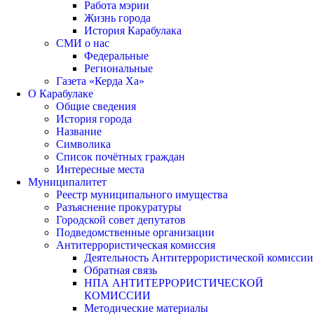
Работа мэрии
Жизнь города
История Карабулака
СМИ о нас
Федеральные
Региональные
Газета «Керда Ха»
О Карабулаке
Общие сведения
История города
Название
Символика
Список почётных граждан
Интересные места
Муниципалитет
Реестр муниципального имущества
Разъяснение прокуратуры
Городской совет депутатов
Подведомственные организации
Антитеррористическая комиссия
Деятельность Антитеррористической комиссии
Обратная связь
НПА АНТИТЕРРОРИСТИЧЕСКОЙ
КОМИССИИ
Методические материалы