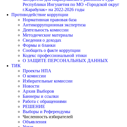
Республики Ингушетия по МО «Городской округ
г.Карабулак» на 2022-2026 годы
Противодействие коррупции
Нормативная правовая база
Антикоррупционная экспертиза
Деятельность комиссии
Методические материалы
Сведения о доходах
Формы и бланки
Сообщить о факте коррупции
Кодекс профессиональной этики
О ЗАЩИТЕ ПЕРСОНАЛЬНЫХ ДАННЫХ
ТИК
Проекты НПА
О комиссии
Избирательные комиссии
Новости
Архив Выборов
Баннеры и ссылки
Работа с обращениями
РЕШЕНИЕ
Выборы и Референдумы
Численность избирателей
Объявления
Устав