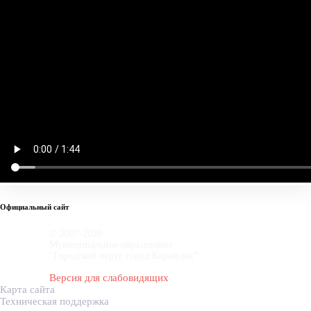
Официальный сайт
© 2007-2020
Муниципальное образование
"Городской округ город Карабулак"
Версия для слабовидящих
Карта сайта
Техническая поддержка