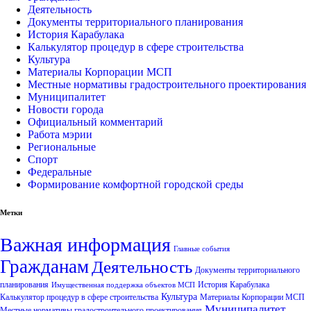
Деятельность
Документы территориального планирования
История Карабулака
Калькулятор процедур в сфере строительства
Культура
Материалы Корпорации МСП
Местные нормативы градостроительного проектирования
Муниципалитет
Новости города
Официальный комментарий
Работа мэрии
Региональные
Спорт
Федеральные
Формирование комфортной городской среды
Метки
Важная информация
Главные события
Гражданам
Деятельность
Документы территориального
планирования
История Карабулака
Имущественная поддержка объектов МСП
Культура
Калькулятор процедур в сфере строительства
Материалы Корпорации МСП
Муниципалитет
Местные нормативы градостроительного проектирования