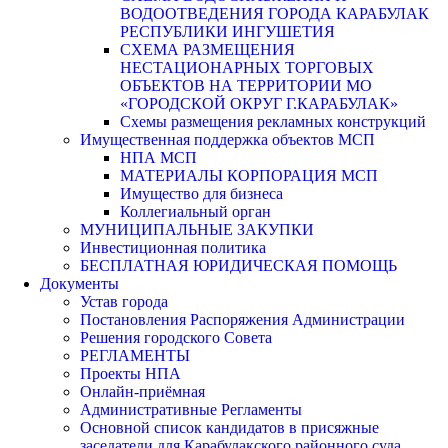
ВОДООТВЕДЕНИЯ ГОРОДА КАРАБУЛАК
РЕСПУБЛИКИ ИНГУШЕТИЯ
СХЕМА РАЗМЕЩЕНИЯ
НЕСТАЦИОНАРНЫХ ТОРГОВЫХ
ОБЪЕКТОВ НА ТЕРРИТОРИИ МО
«ГОРОДСКОЙ ОКРУГ Г.КАРАБУЛАК»
Схемы размещения рекламных конструкций
Имущественная поддержка объектов МСП
НПА МСП
МАТЕРИАЛЫ КОРПОРАЦИЯ МСП
Имущество для бизнеса
Коллегиальный орган
МУНИЦИПАЛЬНЫЕ ЗАКУПКИ
Инвестиционная политика
БЕСПЛАТНАЯ ЮРИДИЧЕСКАЯ ПОМОЩЬ
Документы
Устав города
Постановления Распоряжения Администрации
Решения городского Совета
РЕГЛАМЕНТЫ
Проекты НПА
Онлайн-приёмная
Административные Регламенты
Основной список кандидатов в присяжные
заседатели для Карабулакского районного суда