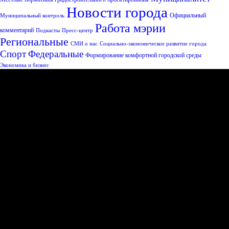
Новости города
Официальный
Муниципальный контроль
Работа мэрии
комментарий
Подкасты
Пресс-центр
Региональные
СМИ о нас
Социально-экономическое развитие города
Спорт
Федеральные
Формирование комфортной городской среды
Экономика и бизнес