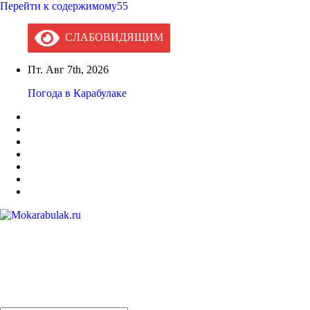
Перейти к содержимому55
СЛАБОВИДЯЩИМ
Пт. Авг 7th, 2026
Погода в Карабулаке
Mokarabulak.ru
Официальный сайт МО "Городской округ город Карабулак"