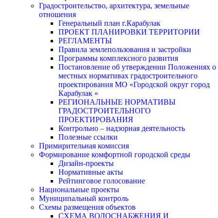
Градостроительство, архитектура, земельные
отношения
Генеральный план г.Карабулак
ПРОЕКТ ПЛАНИРОВКИ ТЕРРИТОРИИ
РЕГЛАМЕНТЫ
Правила землепользования и застройки
Программы комплексного развития
Постановление об утверждении Положениях о
местных нормативах градостроительного
проектирования МО «Городской округ город
Карабулак «
РЕГИОНАЛЬНЫЕ НОРМАТИВЫ
ГРАДОСТРОИТЕЛЬНОГО
ПРОЕКТИРОВАНИЯ
Контрольно – надзорная деятельность
Полезные ссылки
Примирительная комиссия
Формирование комфортной городской среды
Дизайн-проекты
Нормативные акты
Рейтинговое голосование
Национальные проекты
Муниципальный контроль
Схемы размещения объектов
СХЕМА ВОДОСНАБЖЕНИЯ И