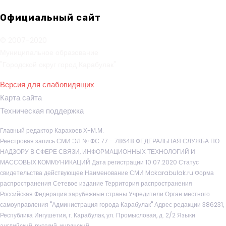
Официальный сайт
© 2007-2020
Муниципальное образование
"Городской округ город Карабулак"
Версия для слабовидящих
Карта сайта
Техническая поддержка
Главный редактор Карахоев Х-М.М.
Реестровая запись СМИ ЭЛ № ФС 77 - 78648 ФЕДЕРАЛЬНАЯ СЛУЖБА ПО
НАДЗОРУ В СФЕРЕ СВЯЗИ, ИНФОРМАЦИОННЫХ ТЕХНОЛОГИЙ И
МАССОВЫХ КОММУНИКАЦИЙ Дата регистрации 10.07.2020 Статус
свидетельства действующее Наименование СМИ Mokarabulak.ru Форма
распространения Сетевое издание Территория распространения
Российская Федерация зарубежные страны Учредители Орган местного
самоуправления "Администрация города Карабулак" Адрес редакции 386231,
Республика Ингушетия, г. Карабулак, ул. Промысловая, д. 2/2 Языки
английский, русский, ингушский