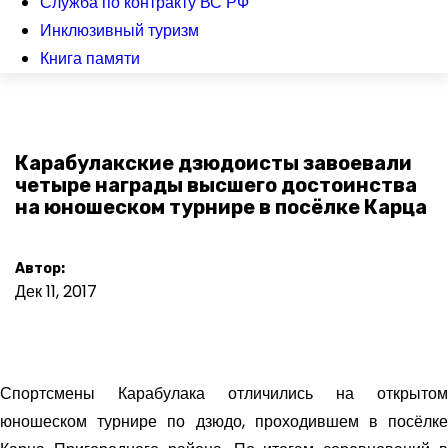
Служба по контракту ВС РФ
Инклюзивный туризм
Книга памяти
Карабулакские дзюдоисты завоевали
четыре награды высшего достоинства
на юношеском турнире в посёлке Карца
Автор:
Дек 11, 2017
Спортсмены Карабулака отличились на открытом
юношеском турнире по дзюдо, проходившем в посёлке