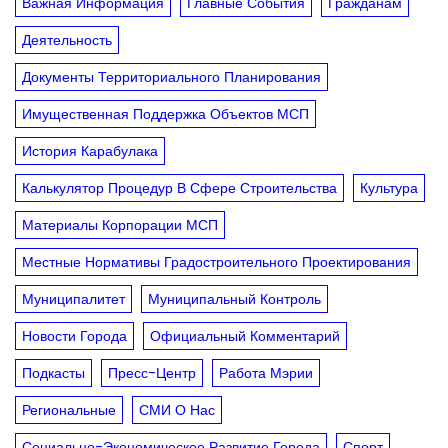
Важная Информация
Главные События
Гражданам
Деятельность
Документы Территориального Планирования
Имущественная Поддержка Объектов МСП
История Карабулака
Калькулятор Процедур В Сфере Строительства
Культура
Материалы Корпорации МСП
Местные Нормативы Градостроительного Проектирования
Муниципалитет
Муниципальный Контроль
Новости Города
Официальный Комментарий
Подкасты
Пресс-Центр
Работа Мэрии
Региональные
СМИ О Нас
Социально-Экономическое Развитие Города
Спорт