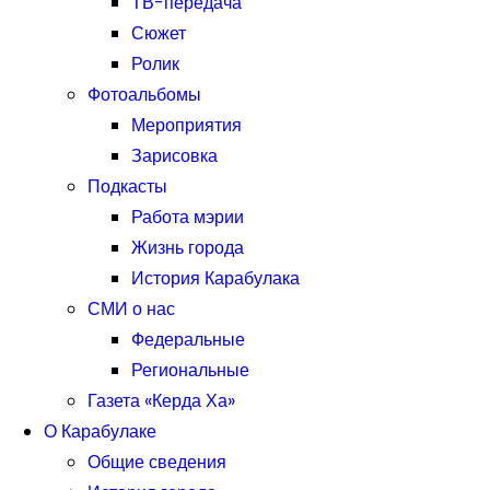
ТВ-передача
Сюжет
Ролик
Фотоальбомы
Мероприятия
Зарисовка
Подкасты
Работа мэрии
Жизнь города
История Карабулака
СМИ о нас
Федеральные
Региональные
Газета «Керда Ха»
О Карабулаке
Общие сведения