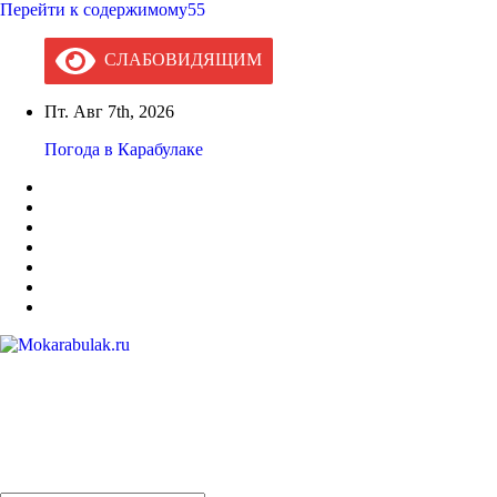
Перейти к содержимому55
СЛАБОВИДЯЩИМ
Пт. Авг 7th, 2026
Погода в Карабулаке
Mokarabulak.ru
Официальный сайт МО "Городской округ город Карабулак"