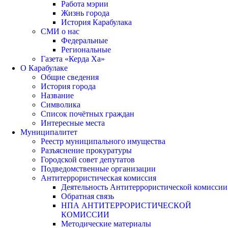
Работа мэрии
Жизнь города
История Карабулака
СМИ о нас
Федеральные
Региональные
Газета «Керда Ха»
О Карабулаке
Общие сведения
История города
Название
Символика
Список почётных граждан
Интересные места
Муниципалитет
Реестр муниципального имущества
Разъяснение прокуратуры
Городской совет депутатов
Подведомственные организации
Антитеррористическая комиссия
Деятельность Антитеррористической комиссии
Обратная связь
НПА АНТИТЕРРОРИСТИЧЕСКОЙ
КОМИССИИ
Методические материалы