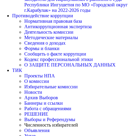
Республики Ингушетия по МО «Городской округ
г.Карабулак» на 2022-2026 годы
Противодействие коррупции
Нормативная правовая база
Антикоррупционная экспертиза
Деятельность комиссии
Методические материалы
Сведения о доходах
Формы и бланки
Сообщить о факте коррупции
Кодекс профессиональной этики
О ЗАЩИТЕ ПЕРСОНАЛЬНЫХ ДАННЫХ
ТИК
Проекты НПА
О комиссии
Избирательные комиссии
Новости
Архив Выборов
Баннеры и ссылки
Работа с обращениями
РЕШЕНИЕ
Выборы и Референдумы
Численность избирателей
Объявления
Устав