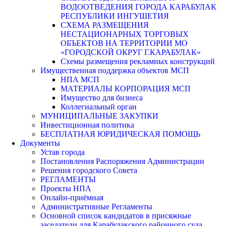
ВОДООТВЕДЕНИЯ ГОРОДА КАРАБУЛАК
РЕСПУБЛИКИ ИНГУШЕТИЯ
СХЕМА РАЗМЕЩЕНИЯ
НЕСТАЦИОНАРНЫХ ТОРГОВЫХ
ОБЪЕКТОВ НА ТЕРРИТОРИИ МО
«ГОРОДСКОЙ ОКРУГ Г.КАРАБУЛАК»
Схемы размещения рекламных конструкций
Имущественная поддержка объектов МСП
НПА МСП
МАТЕРИАЛЫ КОРПОРАЦИЯ МСП
Имущество для бизнеса
Коллегиальный орган
МУНИЦИПАЛЬНЫЕ ЗАКУПКИ
Инвестиционная политика
БЕСПЛАТНАЯ ЮРИДИЧЕСКАЯ ПОМОЩЬ
Документы
Устав города
Постановления Распоряжения Администрации
Решения городского Совета
РЕГЛАМЕНТЫ
Проекты НПА
Онлайн-приёмная
Административные Регламенты
Основной список кандидатов в присяжные
заседатели для Карабулакского районного суда