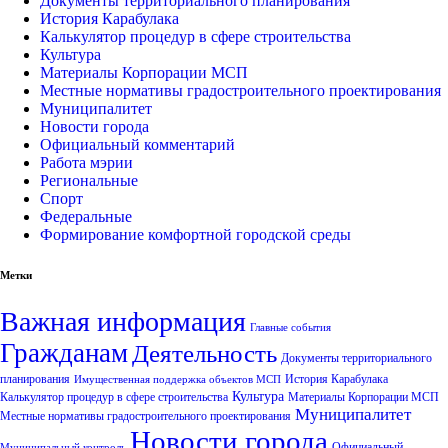
Документы территориального планирования
История Карабулака
Калькулятор процедур в сфере строительства
Культура
Материалы Корпорации МСП
Местные нормативы градостроительного проектирования
Муниципалитет
Новости города
Официальный комментарий
Работа мэрии
Региональные
Спорт
Федеральные
Формирование комфортной городской среды
Метки
Важная информация
Главные события
Гражданам
Деятельность
Документы территориального
планирования
История Карабулака
Имущественная поддержка объектов МСП
Культура
Калькулятор процедур в сфере строительства
Материалы Корпорации МСП
Муниципалитет
Местные нормативы градостроительного проектирования
Новости города
Официальный
Муниципальный контроль