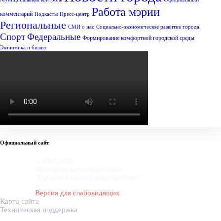
Работа мэрии
комментарий
Подкасты
Пресс-центр
Региональные
СМИ о нас
Социально-экономическое развитие города
Спорт
Федеральные
Формирование комфортной городской среды
Экономика и бизнес
Официальный сайт
© 2007-2020
Муниципальное образование
"Городской округ город Карабулак"
Версия для слабовидящих
Карта сайта
Техническая поддержка