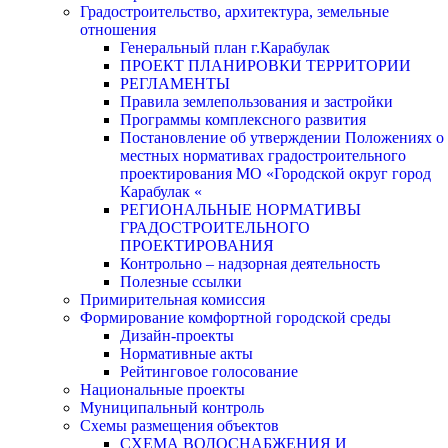
Градостроительство, архитектура, земельные
отношения
Генеральный план г.Карабулак
ПРОЕКТ ПЛАНИРОВКИ ТЕРРИТОРИИ
РЕГЛАМЕНТЫ
Правила землепользования и застройки
Программы комплексного развития
Постановление об утверждении Положениях о
местных нормативах градостроительного
проектирования МО «Городской округ город
Карабулак «
РЕГИОНАЛЬНЫЕ НОРМАТИВЫ
ГРАДОСТРОИТЕЛЬНОГО
ПРОЕКТИРОВАНИЯ
Контрольно – надзорная деятельность
Полезные ссылки
Примирительная комиссия
Формирование комфортной городской среды
Дизайн-проекты
Нормативные акты
Рейтинговое голосование
Национальные проекты
Муниципальный контроль
Схемы размещения объектов
СХЕМА ВОДОСНАБЖЕНИЯ И