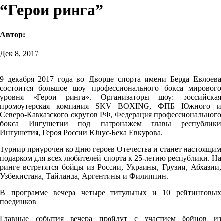
“Герои ринга”
Автор:
Дек 8, 2017
9 декабря 2017 года во Дворце спорта имени Берда Евлоева
состоится большое шоу профессионального бокса мирового
уровня «Герои ринга». Организаторы шоу: российская
промоутерская компания SKV BOXING, ФПБ Южного и
Северо-Кавказского округов РФ, Федерация профессионального
бокса Ингушетии под патронажем главы республики
Ингушетия, Героя России Юнус-Бека Евкурова.
Турнир приурочен ко Дню героев Отечества и станет настоящим
подарком для всех любителей спорта к 25-летию республики. На
ринге встретятся бойцы из России, Украины, Грузии, Абхазии,
Узбекистана, Тайланда, Аргентины и Филиппин.
В программе вечера четыре титульных и 10 рейтинговых
поединков.
Главные события вечера пройдут с участием бойцов из