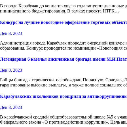
В городе Карабулак до конца текущего года запустят две новы
инициативного бюджетирования. В рамках проекта НТРК…
Конкурс на лучшее новогоднее оформление торговых объект
Дек 8, 2023
Администрация города Карабулак проводит очередной конкурс 
образования. Конкурс проводится по номинации «Новогодняя с
Легендарная 6 казачья лисичанская бригада имени М.И.Плат
Дек 8, 2023
Бойцы бригады героически освобождали Попасную, Соледар, Л
гарантированы высокие выплаты, а также полное социальное об
Карабулакских школьников поощрили за антикоррупционны
Дек 8, 2023
В карабулакской средней общеобразовательной школе №5 с учащ
Федерального закона «О противодействии коррупции». Цель а