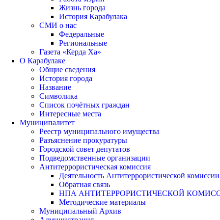
Жизнь города
История Карабулака
СМИ о нас
Федеральные
Региональные
Газета «Керда Ха»
О Карабулаке
Общие сведения
История города
Название
Символика
Список почётных граждан
Интересные места
Муниципалитет
Реестр муниципального имущества
Разъяснение прокуратуры
Городской совет депутатов
Подведомственные организации
Антитеррористическая комиссия
Деятельность Антитеррористической комиссии
Обратная связь
НПА АНТИТЕРРОРИСТИЧЕСКОЙ КОМИС
Методические материалы
Муниципальный Архив
Администрация