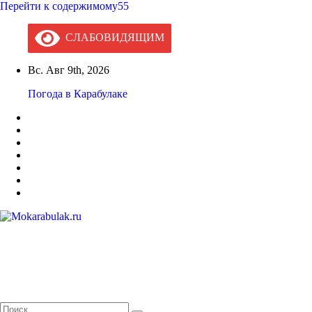
Перейти к содержимому55
СЛАБОВИДЯЩИМ
Вс. Авг 9th, 2026
Погода в Карабулаке
Mokarabulak.ru
Официальный сайт МО "Городской округ город Карабулак"