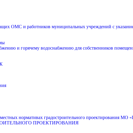
щих ОМС и работников муниципальных учреждений с указанием
мы
абжению и горячему водоснабжению для собственников помещен
К
ния
местных нормативах градостроительного проектирования МО «Г
РОИТЕЛЬНОГО ПРОЕКТИРОВАНИЯ