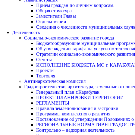
Приём граждан по личным вопросам.
Общая структура
Заместители Главы
Отделы мэрии
Сведения о численности муниципальных служа
Деятельность
Социально-экономическое развитие города
Бюджетообразующие муниципальные програм
Об утверждении тарифа на услуги по теплосн
Стратегии социально-экономического развития
Отчеты
ИСПОЛНЕНИЕ БЮДЖЕТА МО г. КАРАБУЛА
Проекты
Торговля
Антинаркотическая комиссия
Градостроительство, архитектура, земельные отноше
Генеральный план г.Карабулак
ПРОЕКТ ПЛАНИРОВКИ ТЕРРИТОРИИ
РЕГЛАМЕНТЫ
Правила землепользования и застройки
Программы комплексного развития
Постановление об утверждении Положениях о 
РЕГИОНАЛЬНЫЕ НОРМАТИВЫ ГРАДОСТ
Контрольно – надзорная деятельность