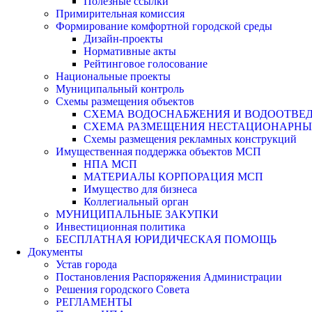
Полезные ссылки
Примирительная комиссия
Формирование комфортной городской среды
Дизайн-проекты
Нормативные акты
Рейтинговое голосование
Национальные проекты
Муниципальный контроль
Схемы размещения объектов
СХЕМА ВОДОСНАБЖЕНИЯ И ВОДООТВЕД
СХЕМА РАЗМЕЩЕНИЯ НЕСТАЦИОНАРНЫХ 
Схемы размещения рекламных конструкций
Имущественная поддержка объектов МСП
НПА МСП
МАТЕРИАЛЫ КОРПОРАЦИЯ МСП
Имущество для бизнеса
Коллегиальный орган
МУНИЦИПАЛЬНЫЕ ЗАКУПКИ
Инвестиционная политика
БЕСПЛАТНАЯ ЮРИДИЧЕСКАЯ ПОМОЩЬ
Документы
Устав города
Постановления Распоряжения Администрации
Решения городского Совета
РЕГЛАМЕНТЫ