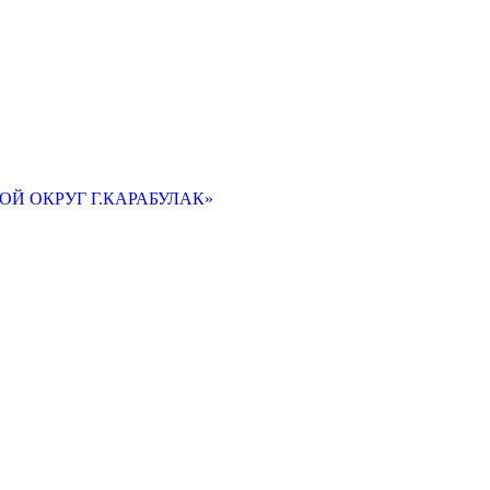
Й ОКРУГ Г.КАРАБУЛАК»