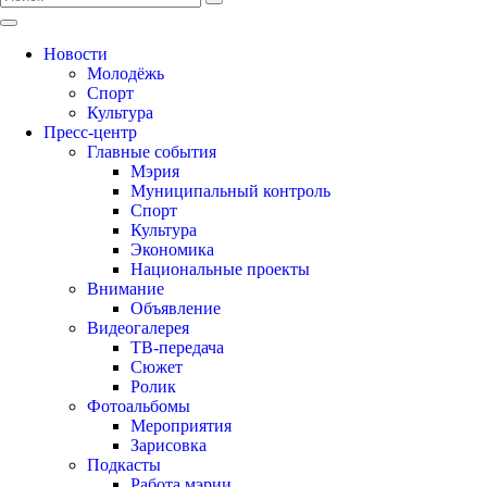
Новости
Молодёжь
Спорт
Культура
Пресс-центр
Главные события
Мэрия
Муниципальный контроль
Спорт
Культура
Экономика
Национальные проекты
Внимание
Объявление
Видеогалерея
ТВ-передача
Сюжет
Ролик
Фотоальбомы
Мероприятия
Зарисовка
Подкасты
Работа мэрии