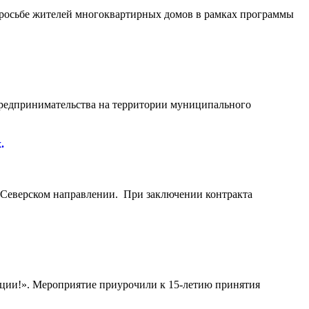
о просьбе жителей многоквартирных домов в рамках программы
предпринимательства на территории муниципального
.
 Северском направлении. При заключении контракта
пции!». Мероприятие приурочили к 15-летию принятия