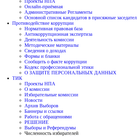
Проекты НПА
Онлайн-приёмная
Административные Регламенты
Основной список кандидатов в присяжные заседател
Противодействие коррупции
Нормативная правовая база
Антикоррупционная экспертиза
Деятельность комиссии
Методические материалы
Сведения о доходах
Формы и бланки
Сообщить о факте коррупции
Кодекс профессиональной этики
О ЗАЩИТЕ ПЕРСОНАЛЬНЫХ ДАННЫХ
ТИК
Проекты НПА
О комиссии
Избирательные комиссии
Новости
Архив Выборов
Баннеры и ссылки
Работа с обращениями
РЕШЕНИЕ
Выборы и Референдумы
Численность избирателей