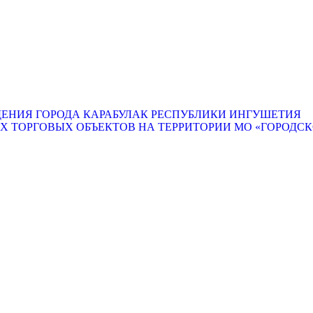
ЕНИЯ ГОРОДА КАРАБУЛАК РЕСПУБЛИКИ ИНГУШЕТИЯ
ТОРГОВЫХ ОБЪЕКТОВ НА ТЕРРИТОРИИ МО «ГОРОДСКО