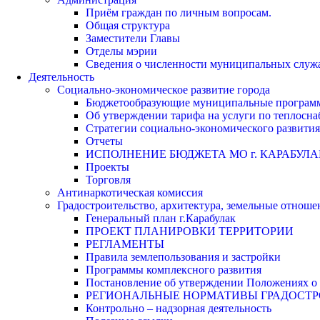
Приём граждан по личным вопросам.
Общая структура
Заместители Главы
Отделы мэрии
Сведения о численности муниципальных служа
Деятельность
Социально-экономическое развитие города
Бюджетообразующие муниципальные програм
Об утверждении тарифа на услуги по теплосн
Стратегии социально-экономического развития
Отчеты
ИСПОЛНЕНИЕ БЮДЖЕТА МО г. КАРАБУЛА
Проекты
Торговля
Антинаркотическая комиссия
Градостроительство, архитектура, земельные отноше
Генеральный план г.Карабулак
ПРОЕКТ ПЛАНИРОВКИ ТЕРРИТОРИИ
РЕГЛАМЕНТЫ
Правила землепользования и застройки
Программы комплексного развития
Постановление об утверждении Положениях о 
РЕГИОНАЛЬНЫЕ НОРМАТИВЫ ГРАДОСТ
Контрольно – надзорная деятельность