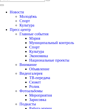
Новости
Молодёжь
Спорт
Культура
Пресс-центр
Главные события
Мэрия
Муниципальный контроль
Спорт
Культура
Экономика
Национальные проекты
Внимание
Объявление
Видеогалерея
ТВ-передача
Сюжет
Ролик
Фотоальбомы
Мероприятия
Зарисовка
Подкасты
Работа мэрии