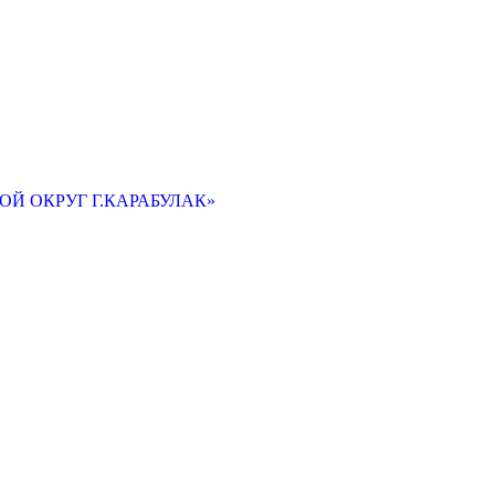
Й ОКРУГ Г.КАРАБУЛАК»