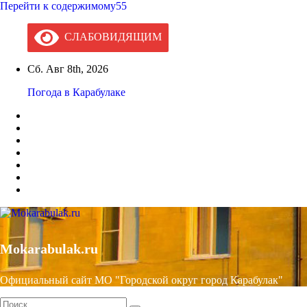
Перейти к содержимому55
СЛАБОВИДЯЩИМ
Сб. Авг 8th, 2026
Погода в Карабулаке
Mokarabulak.ru
Официальный сайт МО "Городской округ город Карабулак"