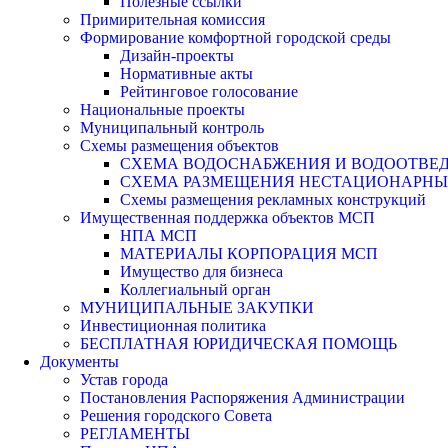
Полезные ссылки
Примирительная комиссия
Формирование комфортной городской среды
Дизайн-проекты
Нормативные акты
Рейтинговое голосование
Национальные проекты
Муниципальный контроль
Схемы размещения объектов
СХЕМА ВОДОСНАБЖЕНИЯ И ВОДООТВЕД
СХЕМА РАЗМЕЩЕНИЯ НЕСТАЦИОНАРНЫХ 
Схемы размещения рекламных конструкций
Имущественная поддержка объектов МСП
НПА МСП
МАТЕРИАЛЫ КОРПОРАЦИЯ МСП
Имущество для бизнеса
Коллегиальный орган
МУНИЦИПАЛЬНЫЕ ЗАКУПКИ
Инвестиционная политика
БЕСПЛАТНАЯ ЮРИДИЧЕСКАЯ ПОМОЩЬ
Документы
Устав города
Постановления Распоряжения Администрации
Решения городского Совета
РЕГЛАМЕНТЫ