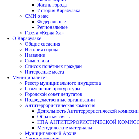
Жизнь города
История Карабулака
СМИ о нас
Федеральные
Региональные
Газета «Керда Ха»
О Карабулаке
Общие сведения
История города
Название
Символика
Список почётных граждан
Интересные места
Муниципалитет
Реестр муниципального имущества
Разъяснение прокуратуры
Городской совет депутатов
Подведомственные организации
Антитеррористическая комиссия
Деятельность Антитеррористической комиссии
Обратная связь
НПА АНТИТЕРРОРИСТИЧЕСКОЙ КОМИС
Методические материалы
Муниципальный Архив
Администрация