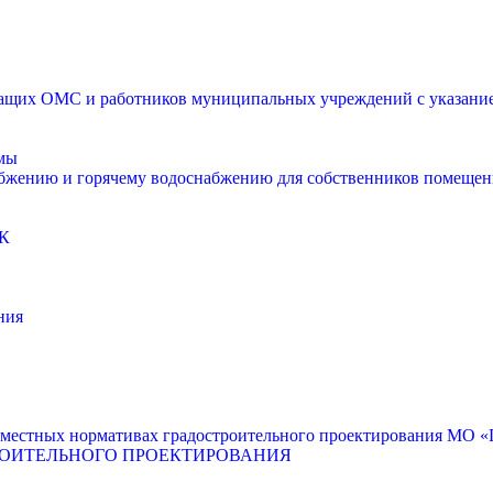
щих ОМС и работников муниципальных учреждений с указанием
мы
абжению и горячему водоснабжению для собственников помещен
К
ния
местных нормативах градостроительного проектирования МО «Г
РОИТЕЛЬНОГО ПРОЕКТИРОВАНИЯ