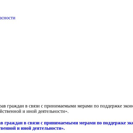
асности
рав граждан в связи с принимаемыми мерами по поддержке эконо
йственной и иной деятельности».
в граждан в связи с принимаемыми мерами по поддержке эко
венной и иной деятельности».