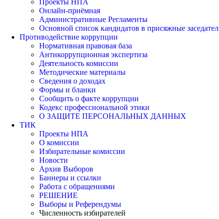
Проекты НПА
Онлайн-приёмная
Административные Регламенты
Основной список кандидатов в присяжные заседател
Противодействие коррупции
Нормативная правовая база
Антикоррупционная экспертиза
Деятельность комиссии
Методические материалы
Сведения о доходах
Формы и бланки
Сообщить о факте коррупции
Кодекс профессиональной этики
О ЗАЩИТЕ ПЕРСОНАЛЬНЫХ ДАННЫХ
ТИК
Проекты НПА
О комиссии
Избирательные комиссии
Новости
Архив Выборов
Баннеры и ссылки
Работа с обращениями
РЕШЕНИЕ
Выборы и Референдумы
Численность избирателей