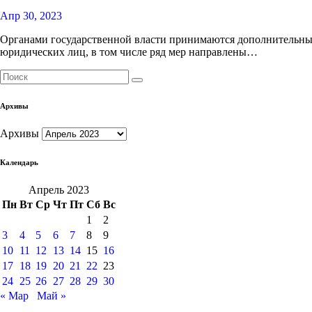
Апр 30, 2023
Органами государственной власти принимаются дополнительны
юридических лиц, в том числе ряд мер направлены…
Архивы
Архивы
Календарь
Апрель 2023
Пн
Вт
Ср
Чт
Пт
Сб
Вс
1
2
3
4
5
6
7
8
9
10
11
12
13
14
15
16
17
18
19
20
21
22
23
24
25
26
27
28
29
30
« Мар
Май »