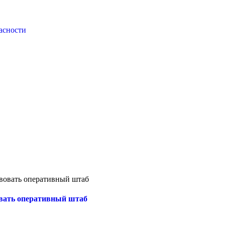
асности
твовать оперативный штаб
овать оперативный штаб