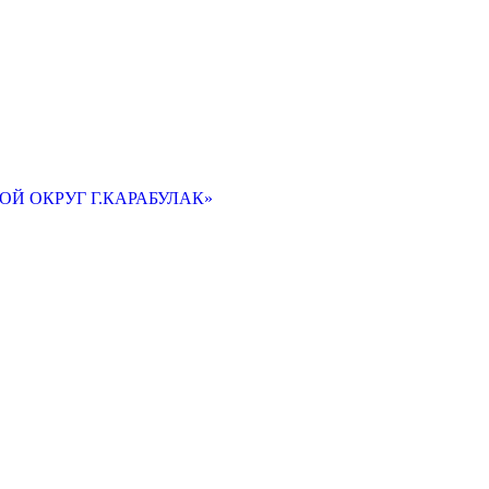
Й ОКРУГ Г.КАРАБУЛАК»