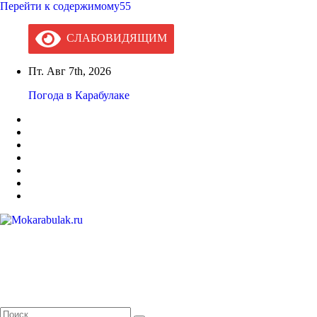
Перейти к содержимому55
СЛАБОВИДЯЩИМ
Пт. Авг 7th, 2026
Погода в Карабулаке
Mokarabulak.ru
Официальный сайт МО "Городской округ город Карабулак"