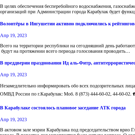
В целях обеспечения бесперебойного водоснабжения, газоснабж
организаций при Администрации города Карабулак будет фун
Волонтёры в Ингушетии активно подключились к рейтингово
Апр 19, 2023
Всего на территории республики на сегодняшний день работаю
будут на протяжении всего периода голосования проводить…
В преддверии празднования Ид аль-Фитр, антитеррористичес
Апр 19, 2023
Незамедлительно информировать обо всех подозрительных лица
ОМВД России по г.Карабулак: Моб. 8 (873) 444-60-02, 44-60-02.
В Карабулаке состоялось плановое заседание АТК города
Апр 19, 2023
В актовом зале мэрии Карабулака под председательством врио 