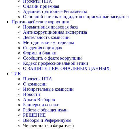
Проекты НПА
Онлайн-приёмная
Административные Регламенты
Основной список кандидатов в присяжные заседател
Противодействие коррупции
Нормативная правовая база
Антикоррупционная экспертиза
Деятельность комиссии
Методические материалы
Сведения о доходах
Формы и бланки
Сообщить о факте коррупции
Кодекс профессиональной этики
О ЗАЩИТЕ ПЕРСОНАЛЬНЫХ ДАННЫХ
ТИК
Проекты НПА
О комиссии
Избирательные комиссии
Новости
Архив Выборов
Баннеры и ссылки
Работа с обращениями
РЕШЕНИЕ
Выборы и Референдумы
Численность избирателей