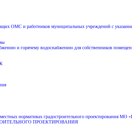
щих ОМС и работников муниципальных учреждений с указанием
мы
абжению и горячему водоснабжению для собственников помещен
К
ния
местных нормативах градостроительного проектирования МО «Г
РОИТЕЛЬНОГО ПРОЕКТИРОВАНИЯ