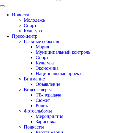
Новости
Молодёжь
Спорт
Культура
Пресс-центр
Главные события
Мэрия
Муниципальный контроль
Спорт
Культура
Экономика
Национальные проекты
Внимание
Объявление
Видеогалерея
ТВ-передача
Сюжет
Ролик
Фотоальбомы
Мероприятия
Зарисовка
Подкасты
Работа мэрии