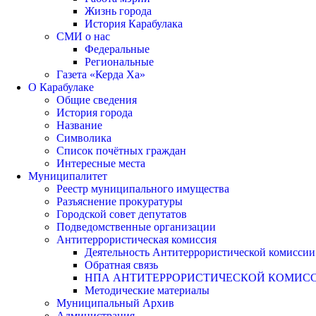
Жизнь города
История Карабулака
СМИ о нас
Федеральные
Региональные
Газета «Керда Ха»
О Карабулаке
Общие сведения
История города
Название
Символика
Список почётных граждан
Интересные места
Муниципалитет
Реестр муниципального имущества
Разъяснение прокуратуры
Городской совет депутатов
Подведомственные организации
Антитеррористическая комиссия
Деятельность Антитеррористической комиссии
Обратная связь
НПА АНТИТЕРРОРИСТИЧЕСКОЙ КОМИС
Методические материалы
Муниципальный Архив
Администрация