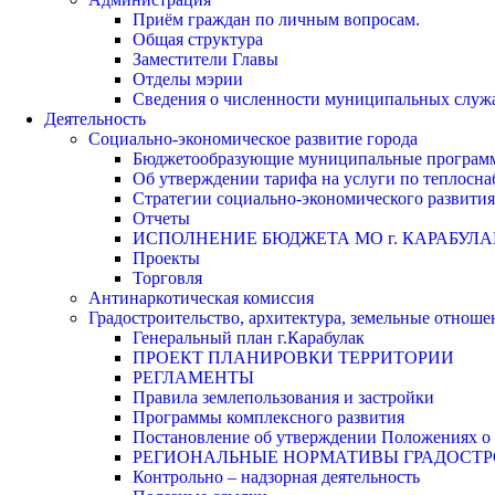
Приём граждан по личным вопросам.
Общая структура
Заместители Главы
Отделы мэрии
Сведения о численности муниципальных служа
Деятельность
Социально-экономическое развитие города
Бюджетообразующие муниципальные програм
Об утверждении тарифа на услуги по теплосн
Стратегии социально-экономического развития
Отчеты
ИСПОЛНЕНИЕ БЮДЖЕТА МО г. КАРАБУЛА
Проекты
Торговля
Антинаркотическая комиссия
Градостроительство, архитектура, земельные отноше
Генеральный план г.Карабулак
ПРОЕКТ ПЛАНИРОВКИ ТЕРРИТОРИИ
РЕГЛАМЕНТЫ
Правила землепользования и застройки
Программы комплексного развития
Постановление об утверждении Положениях о 
РЕГИОНАЛЬНЫЕ НОРМАТИВЫ ГРАДОСТ
Контрольно – надзорная деятельность