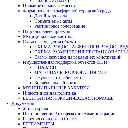
Полезные ссылки
Примирительная комиссия
Формирование комфортной городской среды
Дизайн-проекты
Нормативные акты
Рейтинговое голосование
Национальные проекты
Муниципальный контроль
Схемы размещения объектов
СХЕМА ВОДОСНАБЖЕНИЯ И ВОДООТВЕД
СХЕМА РАЗМЕЩЕНИЯ НЕСТАЦИОНАРНЫХ 
Схемы размещения рекламных конструкций
Имущественная поддержка объектов МСП
НПА МСП
МАТЕРИАЛЫ КОРПОРАЦИЯ МСП
Имущество для бизнеса
Коллегиальный орган
МУНИЦИПАЛЬНЫЕ ЗАКУПКИ
Инвестиционная политика
БЕСПЛАТНАЯ ЮРИДИЧЕСКАЯ ПОМОЩЬ
Документы
Устав города
Постановления Распоряжения Администрации
Решения городского Совета
РЕГЛАМЕНТЫ