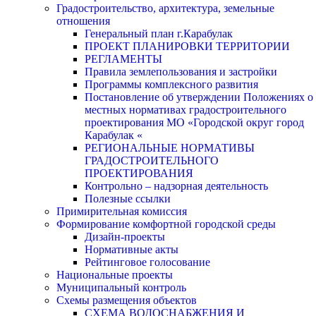
Градостроительство, архитектура, земельные
отношения
Генеральный план г.Карабулак
ПРОЕКТ ПЛАНИРОВКИ ТЕРРИТОРИИ
РЕГЛАМЕНТЫ
Правила землепользования и застройки
Программы комплексного развития
Постановление об утверждении Положениях о
местных нормативах градостроительного
проектирования МО «Городской округ город
Карабулак «
РЕГИОНАЛЬНЫЕ НОРМАТИВЫ
ГРАДОСТРОИТЕЛЬНОГО
ПРОЕКТИРОВАНИЯ
Контрольно – надзорная деятельность
Полезные ссылки
Примирительная комиссия
Формирование комфортной городской среды
Дизайн-проекты
Нормативные акты
Рейтинговое голосование
Национальные проекты
Муниципальный контроль
Схемы размещения объектов
СХЕМА ВОДОСНАБЖЕНИЯ И