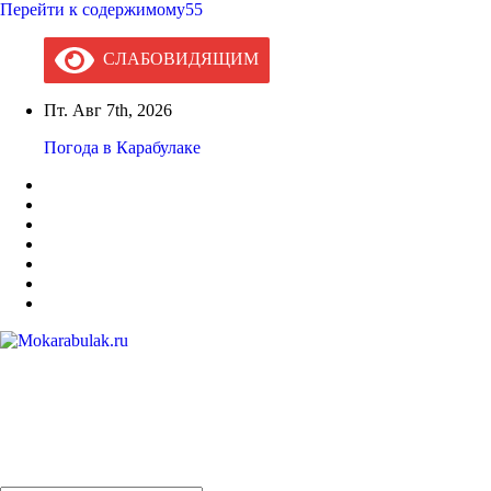
Перейти к содержимому55
СЛАБОВИДЯЩИМ
Пт. Авг 7th, 2026
Погода в Карабулаке
Mokarabulak.ru
Официальный сайт МО "Городской округ город Карабулак"