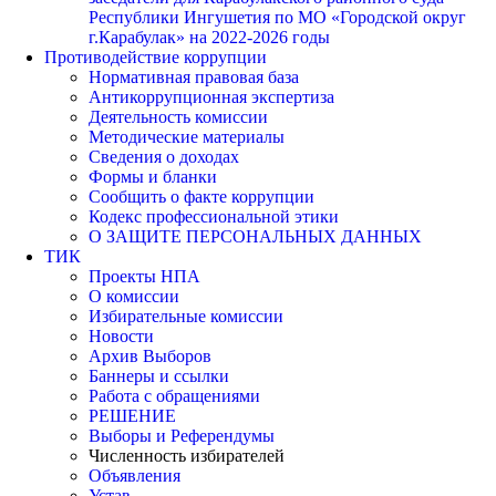
Республики Ингушетия по МО «Городской округ
г.Карабулак» на 2022-2026 годы
Противодействие коррупции
Нормативная правовая база
Антикоррупционная экспертиза
Деятельность комиссии
Методические материалы
Сведения о доходах
Формы и бланки
Сообщить о факте коррупции
Кодекс профессиональной этики
О ЗАЩИТЕ ПЕРСОНАЛЬНЫХ ДАННЫХ
ТИК
Проекты НПА
О комиссии
Избирательные комиссии
Новости
Архив Выборов
Баннеры и ссылки
Работа с обращениями
РЕШЕНИЕ
Выборы и Референдумы
Численность избирателей
Объявления
Устав