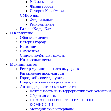
Работа мэрии
Жизнь города
История Карабулака
СМИ о нас
Федеральные
Региональные
Газета «Керда Ха»
О Карабулаке
Общие сведения
История города
Название
Символика
Список почётных граждан
Интересные места
Муниципалитет
Реестр муниципального имущества
Разъяснение прокуратуры
Городской совет депутатов
Подведомственные организации
Антитеррористическая комиссия
Деятельность Антитеррористической комиссии
Обратная связь
НПА АНТИТЕРРОРИСТИЧЕСКОЙ
КОМИССИИ
Методические материалы