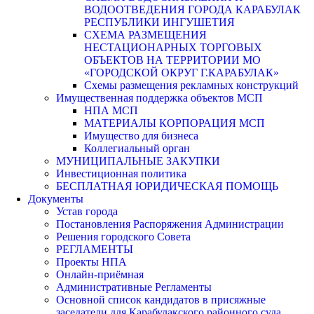
ВОДООТВЕДЕНИЯ ГОРОДА КАРАБУЛАК
РЕСПУБЛИКИ ИНГУШЕТИЯ
СХЕМА РАЗМЕЩЕНИЯ
НЕСТАЦИОНАРНЫХ ТОРГОВЫХ
ОБЪЕКТОВ НА ТЕРРИТОРИИ МО
«ГОРОДСКОЙ ОКРУГ Г.КАРАБУЛАК»
Схемы размещения рекламных конструкций
Имущественная поддержка объектов МСП
НПА МСП
МАТЕРИАЛЫ КОРПОРАЦИЯ МСП
Имущество для бизнеса
Коллегиальный орган
МУНИЦИПАЛЬНЫЕ ЗАКУПКИ
Инвестиционная политика
БЕСПЛАТНАЯ ЮРИДИЧЕСКАЯ ПОМОЩЬ
Документы
Устав города
Постановления Распоряжения Администрации
Решения городского Совета
РЕГЛАМЕНТЫ
Проекты НПА
Онлайн-приёмная
Административные Регламенты
Основной список кандидатов в присяжные
заседатели для Карабулакского районного суда