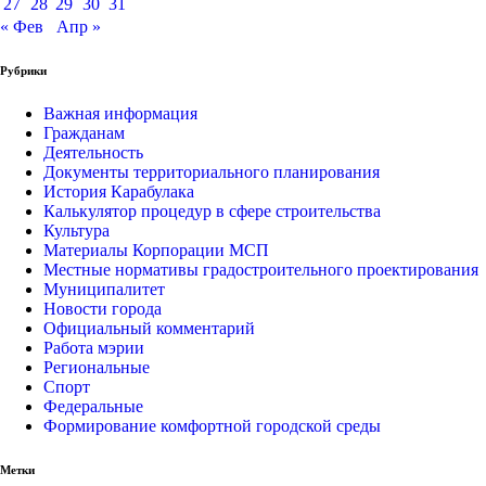
27
28
29
30
31
« Фев
Апр »
Рубрики
Важная информация
Гражданам
Деятельность
Документы территориального планирования
История Карабулака
Калькулятор процедур в сфере строительства
Культура
Материалы Корпорации МСП
Местные нормативы градостроительного проектирования
Муниципалитет
Новости города
Официальный комментарий
Работа мэрии
Региональные
Спорт
Федеральные
Формирование комфортной городской среды
Метки