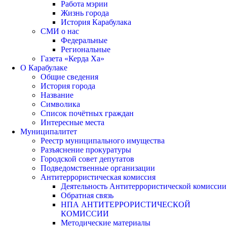
Работа мэрии
Жизнь города
История Карабулака
СМИ о нас
Федеральные
Региональные
Газета «Керда Ха»
О Карабулаке
Общие сведения
История города
Название
Символика
Список почётных граждан
Интересные места
Муниципалитет
Реестр муниципального имущества
Разъяснение прокуратуры
Городской совет депутатов
Подведомственные организации
Антитеррористическая комиссия
Деятельность Антитеррористической комиссии
Обратная связь
НПА АНТИТЕРРОРИСТИЧЕСКОЙ
КОМИССИИ
Методические материалы