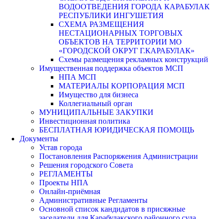
ВОДООТВЕДЕНИЯ ГОРОДА КАРАБУЛАК
РЕСПУБЛИКИ ИНГУШЕТИЯ
СХЕМА РАЗМЕЩЕНИЯ
НЕСТАЦИОНАРНЫХ ТОРГОВЫХ
ОБЪЕКТОВ НА ТЕРРИТОРИИ МО
«ГОРОДСКОЙ ОКРУГ Г.КАРАБУЛАК»
Схемы размещения рекламных конструкций
Имущественная поддержка объектов МСП
НПА МСП
МАТЕРИАЛЫ КОРПОРАЦИЯ МСП
Имущество для бизнеса
Коллегиальный орган
МУНИЦИПАЛЬНЫЕ ЗАКУПКИ
Инвестиционная политика
БЕСПЛАТНАЯ ЮРИДИЧЕСКАЯ ПОМОЩЬ
Документы
Устав города
Постановления Распоряжения Администрации
Решения городского Совета
РЕГЛАМЕНТЫ
Проекты НПА
Онлайн-приёмная
Административные Регламенты
Основной список кандидатов в присяжные
заседатели для Карабулакского районного суда