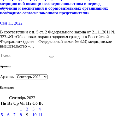
медицинской помощи несовершеннолетним в период
обучения и воспитания в образовательных организациях
необходимо согласие законного представителя»
Сен 11, 2022
В соответствии с п. 5 ст. 2 Федерального закона от 21.11.2011 №
323-ФЗ «Об основах охраны здоровья граждан в Российской
Федерации» (далее – Федеральный закон № 323) медицинское
вмешательство –…
Архивы
Архивы
Календарь
Сентябрь 2022
Пн
Вт
Ср
Чт
Пт
Сб
Вс
1
2
3
4
5
6
7
8
9
10
11