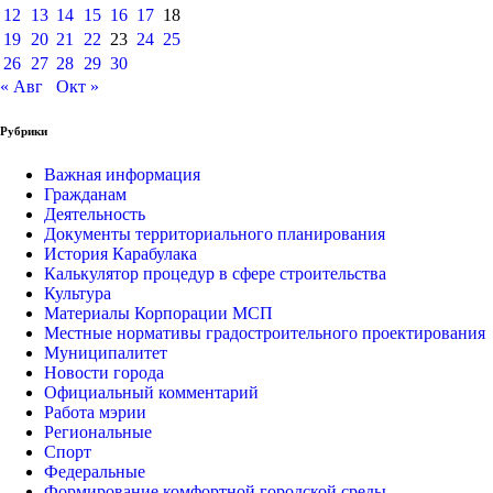
12
13
14
15
16
17
18
19
20
21
22
23
24
25
26
27
28
29
30
« Авг
Окт »
Рубрики
Важная информация
Гражданам
Деятельность
Документы территориального планирования
История Карабулака
Калькулятор процедур в сфере строительства
Культура
Материалы Корпорации МСП
Местные нормативы градостроительного проектирования
Муниципалитет
Новости города
Официальный комментарий
Работа мэрии
Региональные
Спорт
Федеральные
Формирование комфортной городской среды