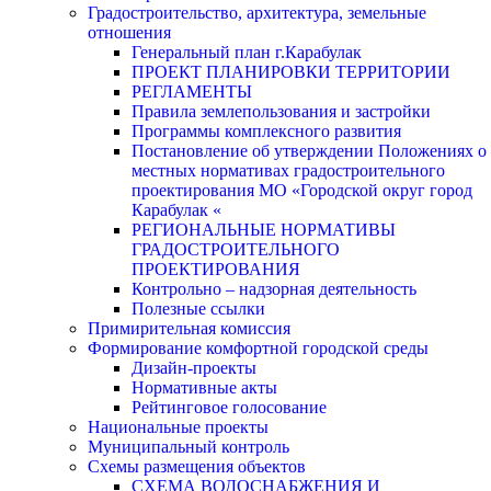
Градостроительство, архитектура, земельные
отношения
Генеральный план г.Карабулак
ПРОЕКТ ПЛАНИРОВКИ ТЕРРИТОРИИ
РЕГЛАМЕНТЫ
Правила землепользования и застройки
Программы комплексного развития
Постановление об утверждении Положениях о
местных нормативах градостроительного
проектирования МО «Городской округ город
Карабулак «
РЕГИОНАЛЬНЫЕ НОРМАТИВЫ
ГРАДОСТРОИТЕЛЬНОГО
ПРОЕКТИРОВАНИЯ
Контрольно – надзорная деятельность
Полезные ссылки
Примирительная комиссия
Формирование комфортной городской среды
Дизайн-проекты
Нормативные акты
Рейтинговое голосование
Национальные проекты
Муниципальный контроль
Схемы размещения объектов
СХЕМА ВОДОСНАБЖЕНИЯ И