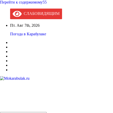
Перейти к содержимому55
СЛАБОВИДЯЩИМ
Пт. Авг 7th, 2026
Погода в Карабулаке
Mokarabulak.ru
Официальный сайт МО "Городской округ город Карабулак"