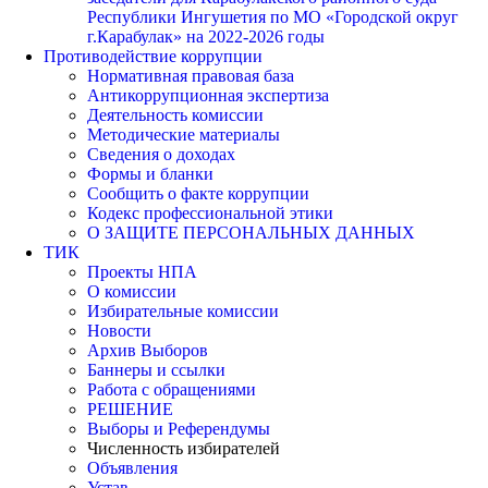
Республики Ингушетия по МО «Городской округ
г.Карабулак» на 2022-2026 годы
Противодействие коррупции
Нормативная правовая база
Антикоррупционная экспертиза
Деятельность комиссии
Методические материалы
Сведения о доходах
Формы и бланки
Сообщить о факте коррупции
Кодекс профессиональной этики
О ЗАЩИТЕ ПЕРСОНАЛЬНЫХ ДАННЫХ
ТИК
Проекты НПА
О комиссии
Избирательные комиссии
Новости
Архив Выборов
Баннеры и ссылки
Работа с обращениями
РЕШЕНИЕ
Выборы и Референдумы
Численность избирателей
Объявления
Устав