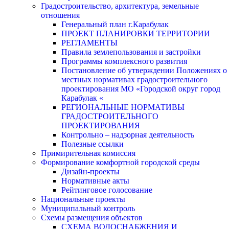
Градостроительство, архитектура, земельные
отношения
Генеральный план г.Карабулак
ПРОЕКТ ПЛАНИРОВКИ ТЕРРИТОРИИ
РЕГЛАМЕНТЫ
Правила землепользования и застройки
Программы комплексного развития
Постановление об утверждении Положениях о
местных нормативах градостроительного
проектирования МО «Городской округ город
Карабулак «
РЕГИОНАЛЬНЫЕ НОРМАТИВЫ
ГРАДОСТРОИТЕЛЬНОГО
ПРОЕКТИРОВАНИЯ
Контрольно – надзорная деятельность
Полезные ссылки
Примирительная комиссия
Формирование комфортной городской среды
Дизайн-проекты
Нормативные акты
Рейтинговое голосование
Национальные проекты
Муниципальный контроль
Схемы размещения объектов
СХЕМА ВОДОСНАБЖЕНИЯ И