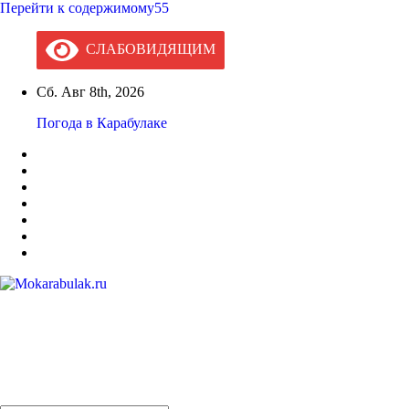
Перейти к содержимому55
СЛАБОВИДЯЩИМ
Сб. Авг 8th, 2026
Погода в Карабулаке
Mokarabulak.ru
Официальный сайт МО "Городской округ город Карабулак"