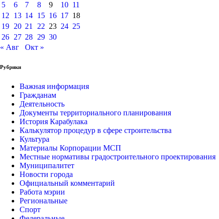
5
6
7
8
9
10
11
12
13
14
15
16
17
18
19
20
21
22
23
24
25
26
27
28
29
30
« Авг
Окт »
Рубрики
Важная информация
Гражданам
Деятельность
Документы территориального планирования
История Карабулака
Калькулятор процедур в сфере строительства
Культура
Материалы Корпорации МСП
Местные нормативы градостроительного проектирования
Муниципалитет
Новости города
Официальный комментарий
Работа мэрии
Региональные
Спорт
Федеральные