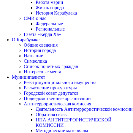
Работа мэрии
Жизнь города
История Карабулака
СМИ о нас
Федеральные
Региональные
Газета «Керда Ха»
О Карабулаке
Общие сведения
История города
Название
Символика
Список почётных граждан
Интересные места
Муниципалитет
Реестр муниципального имущества
Разъяснение прокуратуры
Городской совет депутатов
Подведомственные организации
Антитеррористическая комиссия
Деятельность Антитеррористической комиссии
Обратная связь
НПА АНТИТЕРРОРИСТИЧЕСКОЙ
КОМИССИИ
Методические материалы