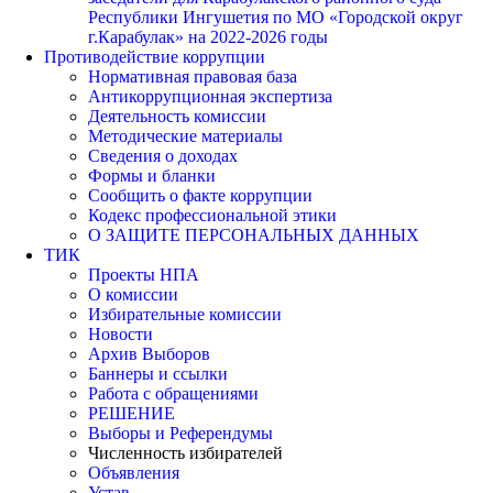
Республики Ингушетия по МО «Городской округ
г.Карабулак» на 2022-2026 годы
Противодействие коррупции
Нормативная правовая база
Антикоррупционная экспертиза
Деятельность комиссии
Методические материалы
Сведения о доходах
Формы и бланки
Сообщить о факте коррупции
Кодекс профессиональной этики
О ЗАЩИТЕ ПЕРСОНАЛЬНЫХ ДАННЫХ
ТИК
Проекты НПА
О комиссии
Избирательные комиссии
Новости
Архив Выборов
Баннеры и ссылки
Работа с обращениями
РЕШЕНИЕ
Выборы и Референдумы
Численность избирателей
Объявления
Устав