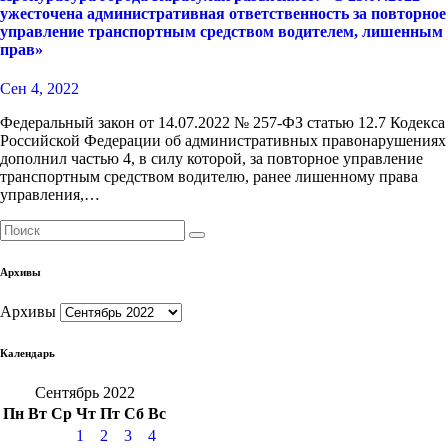
ужесточена административная ответственность за повторное
управление транспортным средством водителем, лишенным
прав»
Сен 4, 2022
Федеральный закон от 14.07.2022 № 257-ФЗ статью 12.7 Кодекса
Российской Федерации об административных правонарушениях
дополнил частью 4, в силу которой, за повторное управление
транспортным средством водителю, ранее лишенному права
управления,…
Архивы
Архивы
Календарь
Сентябрь 2022
Пн
Вт
Ср
Чт
Пт
Сб
Вс
1
2
3
4