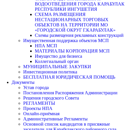
ВОДООТВЕДЕНИЯ ГОРОДА КАРАБУЛАК
РЕСПУБЛИКИ ИНГУШЕТИЯ
СХЕМА РАЗМЕЩЕНИЯ
НЕСТАЦИОНАРНЫХ ТОРГОВЫХ
ОБЪЕКТОВ НА ТЕРРИТОРИИ МО
«ГОРОДСКОЙ ОКРУГ Г.КАРАБУЛАК»
Схемы размещения рекламных конструкций
Имущественная поддержка объектов МСП
НПА МСП
МАТЕРИАЛЫ КОРПОРАЦИЯ МСП
Имущество для бизнеса
Коллегиальный орган
МУНИЦИПАЛЬНЫЕ ЗАКУПКИ
Инвестиционная политика
БЕСПЛАТНАЯ ЮРИДИЧЕСКАЯ ПОМОЩЬ
Документы
Устав города
Постановления Распоряжения Администрации
Решения городского Совета
РЕГЛАМЕНТЫ
Проекты НПА
Онлайн-приёмная
Административные Регламенты
Основной список кандидатов в присяжные
заседатели для Карабулакского районного суда