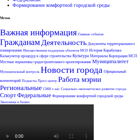
Формирование комфортной городской среды
Метки
Важная информация
Главные события
Гражданам
Деятельность
Документы территориального
планирования
История Карабулака
Имущественная поддержка объектов МСП
Культура
Калькулятор процедур в сфере строительства
Материалы Корпорации МСП
Муниципалитет
Местные нормативы градостроительного проектирования
Новости города
Официальный
Муниципальный контроль
Работа мэрии
комментарий
Подкасты
Пресс-центр
Региональные
СМИ о нас
Социально-экономическое развитие города
Спорт
Федеральные
Формирование комфортной городской среды
Экономика и бизнес