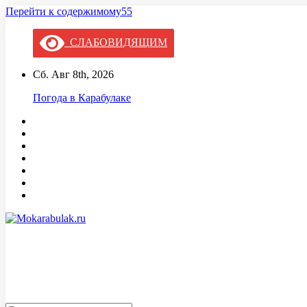
Перейти к содержимому55
СЛАБОВИДЯЩИМ
Сб. Авг 8th, 2026
Погода в Карабулаке
Mokarabulak.ru
Официальный сайт МО "Городской округ город Карабулак"