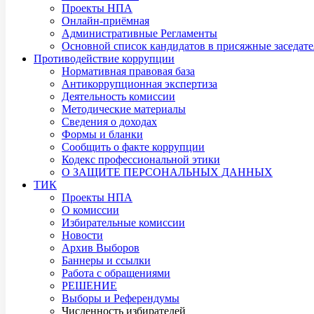
Проекты НПА
Онлайн-приёмная
Административные Регламенты
Основной список кандидатов в присяжные заседате
Противодействие коррупции
Нормативная правовая база
Антикоррупционная экспертиза
Деятельность комиссии
Методические материалы
Сведения о доходах
Формы и бланки
Сообщить о факте коррупции
Кодекс профессиональной этики
О ЗАЩИТЕ ПЕРСОНАЛЬНЫХ ДАННЫХ
ТИК
Проекты НПА
О комиссии
Избирательные комиссии
Новости
Архив Выборов
Баннеры и ссылки
Работа с обращениями
РЕШЕНИЕ
Выборы и Референдумы
Численность избирателей