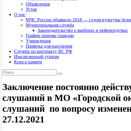
Объявления
Устав
О нас
МЧС России объявило 2018 — годом культуры безо
Муниципальная служба
Законодательство о выборах и референдумах
График приема граждан
Учреждения
Памятка для населения
Служба по контракту ВС РФ
Инклюзивный туризм
Книга памяти
Заключение постоянно действ
слушаний в МО «Городской ок
слушаний по вопросу изменен
27.12.2021