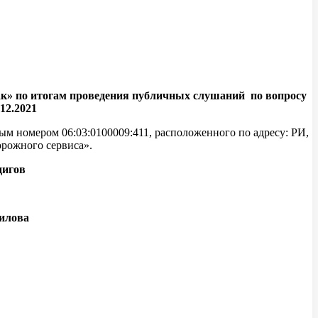
ак»
по итогам проведения публичных слушаний по вопросу
12.2021
м номером 06:03:0100009:411, расположенного по адресу: РИ,
орожного сервиса».
игов
ова