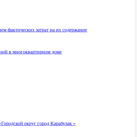
м фактических затрат на их содержание
ений в многоквартирном доме
Городской округ город Карабулак «