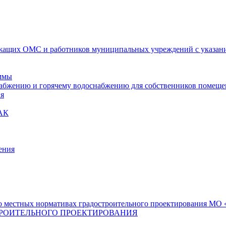
ащих ОМС и работников муниципальных учреждений с указание
ммы
набжению и горячему водоснабжению для собственников помещ
ия
АК
ения
 местных нормативах градостроительного проектирования МО «
РОИТЕЛЬНОГО ПРОЕКТИРОВАНИЯ