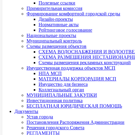
Полезные ссылки
Примирительная комиссия
Формирование комфортной городской среды
Дизайн-проекты
Нормативные акты
Рейтинговое голосование
Национальные проекты
Муниципальный контроль
Схемы размещения объектов
СХЕМА ВОДОСНАБЖЕНИЯ И ВОДООТВЕ
СХЕМА РАЗМЕЩЕНИЯ НЕСТАЦИОНАРНЫХ
Схемы размещения рекламных конструкций
Имущественная поддержка объектов МСП
НПА МСП
МАТЕРИАЛЫ КОРПОРАЦИЯ МСП
Имущество для бизнеса
Коллегиальный орган
МУНИЦИПАЛЬНЫЕ ЗАКУПКИ
Инвестиционная политика
БЕСПЛАТНАЯ ЮРИДИЧЕСКАЯ ПОМОЩЬ
Документы
Устав города
Постановления Распоряжения Администрации
Решения городского Совета
РЕГЛАМЕНТЫ