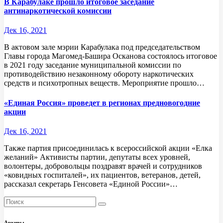
В Карабулаке прошло итоговое заседание
антинаркотической комиссии
Дек 16, 2021
В актовом зале мэрии Карабулака под председательством
Главы города Магомед-Башира Осканова состоялось итоговое
в 2021 году заседание муниципальной комиссии по
противодействию незаконному обороту наркотических
средств и психотропных веществ. Мероприятие прошло…
«Единая Россия» проведет в регионах предновогодние
акции
Дек 16, 2021
Также партия присоединилась к всероссийской акции «Елка
желаний» Активисты партии, депутаты всех уровней,
волонтеры, добровольцы поздравят врачей и сотрудников
«ковидных госпиталей», их пациентов, ветеранов, детей,
рассказал секретарь Генсовета «Единой России»…
Архивы