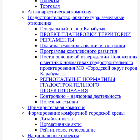
Проекты
Торговля
Антинаркотическая комиссия
Градостроительство, архитектура, земельные
отношения
Генеральный план г.Карабулак
ПРОЕКТ ПЛАНИРОВКИ ТЕРРИТОРИИ
РЕГЛАМЕНТЫ
Правила землепользования и застройки
Программы комплексного развития
Постановление об утверждении Положениях
о местных нормативах градостроительного
проектирования МО «Городской округ город
Карабулак «
РЕГИОНАЛЬНЫЕ НОРМАТИВЫ
ГРАДОСТРОИТЕЛЬНОГО
ПРОЕКТИРОВАНИЯ
Контрольно – надзорная деятельность
Полезные ссылки
Примирительная комиссия
Формирование комфортной городской среды
Дизайн-проекты
Нормативные акты
Рейтинговое голосование
Национальные проекты