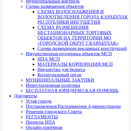
Муниципальный контроль
Схемы размещения объектов
СХЕМА ВОДОСНАБЖЕНИЯ И
ВОДООТВЕДЕНИЯ ГОРОДА КАРАБУЛАК
РЕСПУБЛИКИ ИНГУШЕТИЯ
СХЕМА РАЗМЕЩЕНИЯ
НЕСТАЦИОНАРНЫХ ТОРГОВЫХ
ОБЪЕКТОВ НА ТЕРРИТОРИИ МО
«ГОРОДСКОЙ ОКРУГ Г.КАРАБУЛАК»
Схемы размещения рекламных конструкций
Имущественная поддержка объектов МСП
НПА МСП
МАТЕРИАЛЫ КОРПОРАЦИЯ МСП
Имущество для бизнеса
Коллегиальный орган
МУНИЦИПАЛЬНЫЕ ЗАКУПКИ
Инвестиционная политика
БЕСПЛАТНАЯ ЮРИДИЧЕСКАЯ ПОМОЩЬ
Документы
Устав города
Постановления Распоряжения Администрации
Решения городского Совета
РЕГЛАМЕНТЫ
Проекты НПА
Онлайн-приёмная