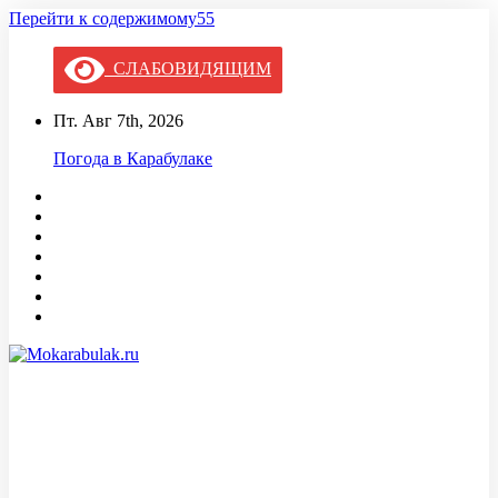
Перейти к содержимому55
СЛАБОВИДЯЩИМ
Пт. Авг 7th, 2026
Погода в Карабулаке
Mokarabulak.ru
Официальный сайт МО "Городской округ город Карабулак"