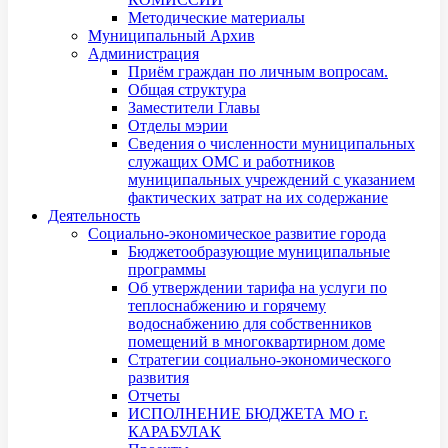
Методические материалы
Муниципальный Архив
Администрация
Приём граждан по личным вопросам.
Общая структура
Заместители Главы
Отделы мэрии
Сведения о численности муниципальных
служащих ОМС и работников
муниципальных учреждений с указанием
фактических затрат на их содержание
Деятельность
Социально-экономическое развитие города
Бюджетообразующие муниципальные
программы
Об утверждении тарифа на услуги по
теплоснабжению и горячему
водоснабжению для собственников
помещений в многоквартирном доме
Стратегии социально-экономического
развития
Отчеты
ИСПОЛНЕНИЕ БЮДЖЕТА МО г.
КАРАБУЛАК