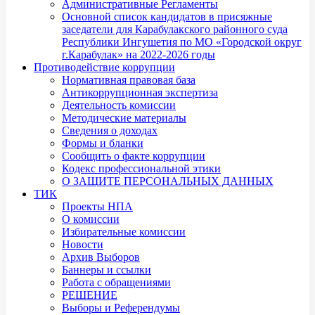
Административные Регламенты
Основной список кандидатов в присяжные
заседатели для Карабулакского районного суда
Республики Ингушетия по МО «Городской округ
г.Карабулак» на 2022-2026 годы
Противодействие коррупции
Нормативная правовая база
Антикоррупционная экспертиза
Деятельность комиссии
Методические материалы
Сведения о доходах
Формы и бланки
Сообщить о факте коррупции
Кодекс профессиональной этики
О ЗАЩИТЕ ПЕРСОНАЛЬНЫХ ДАННЫХ
ТИК
Проекты НПА
О комиссии
Избирательные комиссии
Новости
Архив Выборов
Баннеры и ссылки
Работа с обращениями
РЕШЕНИЕ
Выборы и Референдумы