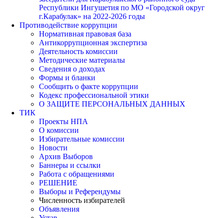
Республики Ингушетия по МО «Городской округ
г.Карабулак» на 2022-2026 годы
Противодействие коррупции
Нормативная правовая база
Антикоррупционная экспертиза
Деятельность комиссии
Методические материалы
Сведения о доходах
Формы и бланки
Сообщить о факте коррупции
Кодекс профессиональной этики
О ЗАЩИТЕ ПЕРСОНАЛЬНЫХ ДАННЫХ
ТИК
Проекты НПА
О комиссии
Избирательные комиссии
Новости
Архив Выборов
Баннеры и ссылки
Работа с обращениями
РЕШЕНИЕ
Выборы и Референдумы
Численность избирателей
Объявления
Устав