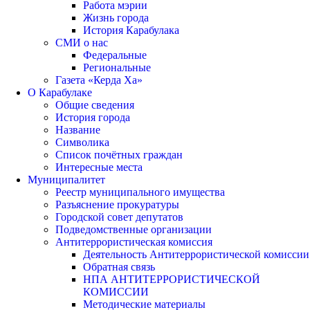
Работа мэрии
Жизнь города
История Карабулака
СМИ о нас
Федеральные
Региональные
Газета «Керда Ха»
О Карабулаке
Общие сведения
История города
Название
Символика
Список почётных граждан
Интересные места
Муниципалитет
Реестр муниципального имущества
Разъяснение прокуратуры
Городской совет депутатов
Подведомственные организации
Антитеррористическая комиссия
Деятельность Антитеррористической комиссии
Обратная связь
НПА АНТИТЕРРОРИСТИЧЕСКОЙ
КОМИССИИ
Методические материалы