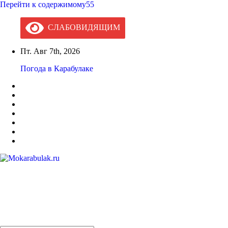
Перейти к содержимому55
СЛАБОВИДЯЩИМ
Пт. Авг 7th, 2026
Погода в Карабулаке
Mokarabulak.ru
Официальный сайт МО "Городской округ город Карабулак"