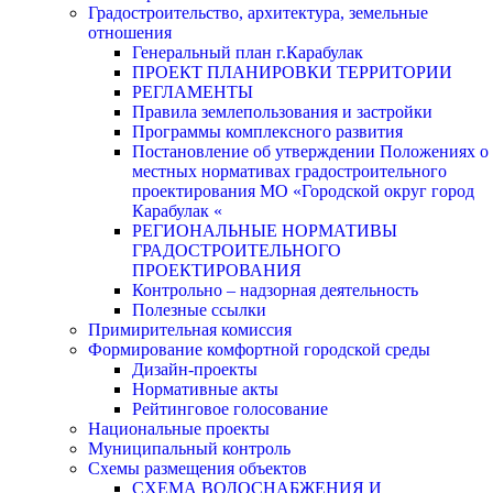
Градостроительство, архитектура, земельные
отношения
Генеральный план г.Карабулак
ПРОЕКТ ПЛАНИРОВКИ ТЕРРИТОРИИ
РЕГЛАМЕНТЫ
Правила землепользования и застройки
Программы комплексного развития
Постановление об утверждении Положениях о
местных нормативах градостроительного
проектирования МО «Городской округ город
Карабулак «
РЕГИОНАЛЬНЫЕ НОРМАТИВЫ
ГРАДОСТРОИТЕЛЬНОГО
ПРОЕКТИРОВАНИЯ
Контрольно – надзорная деятельность
Полезные ссылки
Примирительная комиссия
Формирование комфортной городской среды
Дизайн-проекты
Нормативные акты
Рейтинговое голосование
Национальные проекты
Муниципальный контроль
Схемы размещения объектов
СХЕМА ВОДОСНАБЖЕНИЯ И