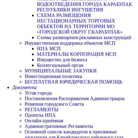
ВОДООТВЕДЕНИЯ ГОРОДА КАРАБУЛАК
РЕСПУБЛИКИ ИНГУШЕТИЯ
СХЕМА РАЗМЕЩЕНИЯ
НЕСТАЦИОНАРНЫХ ТОРГОВЫХ
ОБЪЕКТОВ НА ТЕРРИТОРИИ МО
«ГОРОДСКОЙ ОКРУГ Г.КАРАБУЛАК»
Схемы размещения рекламных конструкций
Имущественная поддержка объектов МСП
НПА МСП
МАТЕРИАЛЫ КОРПОРАЦИЯ МСП
Имущество для бизнеса
Коллегиальный орган
МУНИЦИПАЛЬНЫЕ ЗАКУПКИ
Инвестиционная политика
БЕСПЛАТНАЯ ЮРИДИЧЕСКАЯ ПОМОЩЬ
Документы
Устав города
Постановления Распоряжения Администрации
Решения городского Совета
РЕГЛАМЕНТЫ
Проекты НПА
Онлайн-приёмная
Административные Регламенты
Основной список кандидатов в присяжные
заседатели для Карабулакского районного суда