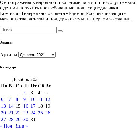
Они отражены в народной программе партии и помогут семьям
с детьми получить востребованные виды соцподдержки
Комиссия Генерального совета «Единой России» по защите
материнства, детства и поддержке семьи на первом заседании…
Архивы
Архивы
Календарь
Декабрь 2021
Пн
Вт
Ср
Чт
Пт
Сб
Вс
1
2
3
4
5
6
7
8
9
10
11
12
13
14
15
16
17
18
19
20
21
22
23
24
25
26
27
28
29
30
31
« Ноя
Янв »