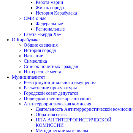
Работа мэрии
Жизнь города
История Карабулака
СМИ о нас
Федеральные
Региональные
Газета «Керда Ха»
О Карабулаке
Общие сведения
История города
Название
Символика
Список почётных граждан
Интересные места
Муниципалитет
Реестр муниципального имущества
Разъяснение прокуратуры
Городской совет депутатов
Подведомственные организации
Антитеррористическая комиссия
Деятельность Антитеррористической комиссии
Обратная связь
НПА АНТИТЕРРОРИСТИЧЕСКОЙ
КОМИССИИ
Методические материалы