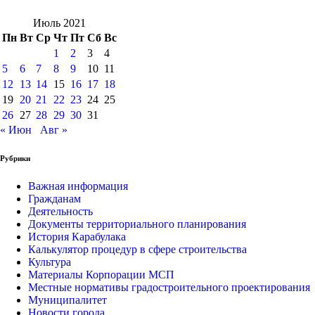
Июль 2021
Пн
Вт
Ср
Чт
Пт
Сб
Вс
1
2
3
4
5
6
7
8
9
10
11
12
13
14
15
16
17
18
19
20
21
22
23
24
25
26
27
28
29
30
31
« Июн
Авг »
Рубрики
Важная информация
Гражданам
Деятельность
Документы территориального планирования
История Карабулака
Калькулятор процедур в сфере строительства
Культура
Материалы Корпорации МСП
Местные нормативы градостроительного проектирования
Муниципалитет
Новости города