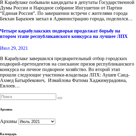
В Карабулаке побывали кандидаты в депутаты Государственной
Думы России и Народное собрание Ингушетии от Партии
“Единая Россия”. По завершении встречи с жителями города
Бекхан Барахоев заехал в Администрацию города, поделился…
Четыре карабулакских подворья продолжат борьбу на
втором этапе республиканского конкурса на лучшее ЛПХ
Июл 29, 2021
В Карабулаке завершился предварительный отбор городских
подворий-претендентов на соискание призов республиканского
конкурса на личное подворное хозяйство. Во второй этап
прошли следующие участники-владельцы ЛПХ: Аушев Саид-
Ахмед Батырбекович, Измайлова Фатима Хаджимурадовна,
Евлоев…
Архивы
Архивы
Календарь