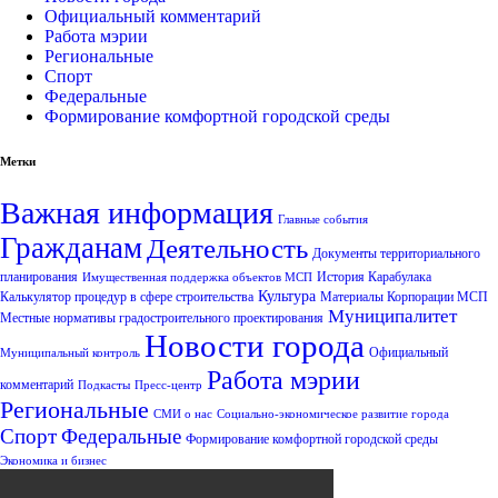
Официальный комментарий
Работа мэрии
Региональные
Спорт
Федеральные
Формирование комфортной городской среды
Метки
Важная информация
Главные события
Гражданам
Деятельность
Документы территориального
планирования
История Карабулака
Имущественная поддержка объектов МСП
Культура
Калькулятор процедур в сфере строительства
Материалы Корпорации МСП
Муниципалитет
Местные нормативы градостроительного проектирования
Новости города
Официальный
Муниципальный контроль
Работа мэрии
комментарий
Подкасты
Пресс-центр
Региональные
СМИ о нас
Социально-экономическое развитие города
Спорт
Федеральные
Формирование комфортной городской среды
Экономика и бизнес