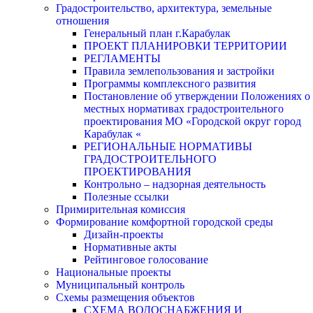
Градостроительство, архитектура, земельные
отношения
Генеральный план г.Карабулак
ПРОЕКТ ПЛАНИРОВКИ ТЕРРИТОРИИ
РЕГЛАМЕНТЫ
Правила землепользования и застройки
Программы комплексного развития
Постановление об утверждении Положениях о
местных нормативах градостроительного
проектирования МО «Городской округ город
Карабулак «
РЕГИОНАЛЬНЫЕ НОРМАТИВЫ
ГРАДОСТРОИТЕЛЬНОГО
ПРОЕКТИРОВАНИЯ
Контрольно – надзорная деятельность
Полезные ссылки
Примирительная комиссия
Формирование комфортной городской среды
Дизайн-проекты
Нормативные акты
Рейтинговое голосование
Национальные проекты
Муниципальный контроль
Схемы размещения объектов
СХЕМА ВОДОСНАБЖЕНИЯ И