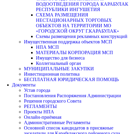
ВОДООТВЕДЕНИЯ ГОРОДА КАРАБУЛАК
РЕСПУБЛИКИ ИНГУШЕТИЯ
СХЕМА РАЗМЕЩЕНИЯ
НЕСТАЦИОНАРНЫХ ТОРГОВЫХ
ОБЪЕКТОВ НА ТЕРРИТОРИИ МО
«ГОРОДСКОЙ ОКРУГ Г.КАРАБУЛАК»
Схемы размещения рекламных конструкций
Имущественная поддержка объектов МСП
НПА МСП
МАТЕРИАЛЫ КОРПОРАЦИЯ МСП
Имущество для бизнеса
Коллегиальный орган
МУНИЦИПАЛЬНЫЕ ЗАКУПКИ
Инвестиционная политика
БЕСПЛАТНАЯ ЮРИДИЧЕСКАЯ ПОМОЩЬ
Документы
Устав города
Постановления Распоряжения Администрации
Решения городского Совета
РЕГЛАМЕНТЫ
Проекты НПА
Онлайн-приёмная
Административные Регламенты
Основной список кандидатов в присяжные
заседатели для Карабулакского районного суда