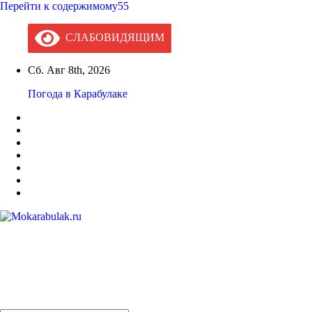
Перейти к содержимому55
СЛАБОВИДЯЩИМ
Сб. Авг 8th, 2026
Погода в Карабулаке
Mokarabulak.ru
Официальный сайт МО "Городской округ город Карабулак"