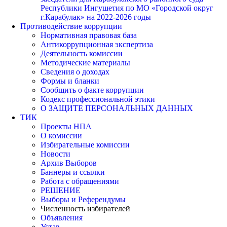
Республики Ингушетия по МО «Городской округ
г.Карабулак» на 2022-2026 годы
Противодействие коррупции
Нормативная правовая база
Антикоррупционная экспертиза
Деятельность комиссии
Методические материалы
Сведения о доходах
Формы и бланки
Сообщить о факте коррупции
Кодекс профессиональной этики
О ЗАЩИТЕ ПЕРСОНАЛЬНЫХ ДАННЫХ
ТИК
Проекты НПА
О комиссии
Избирательные комиссии
Новости
Архив Выборов
Баннеры и ссылки
Работа с обращениями
РЕШЕНИЕ
Выборы и Референдумы
Численность избирателей
Объявления
Устав