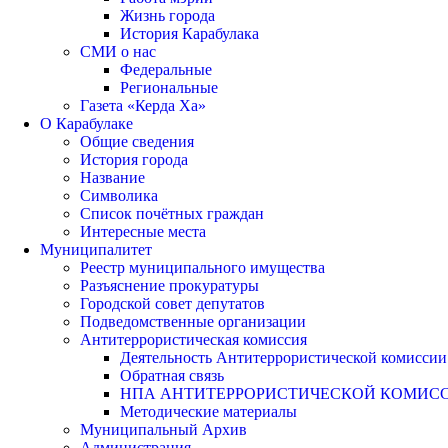
Жизнь города
История Карабулака
СМИ о нас
Федеральные
Региональные
Газета «Керда Ха»
О Карабулаке
Общие сведения
История города
Название
Символика
Список почётных граждан
Интересные места
Муниципалитет
Реестр муниципального имущества
Разъяснение прокуратуры
Городской совет депутатов
Подведомственные организации
Антитеррористическая комиссия
Деятельность Антитеррористической комиссии
Обратная связь
НПА АНТИТЕРРОРИСТИЧЕСКОЙ КОМИС
Методические материалы
Муниципальный Архив
Администрация