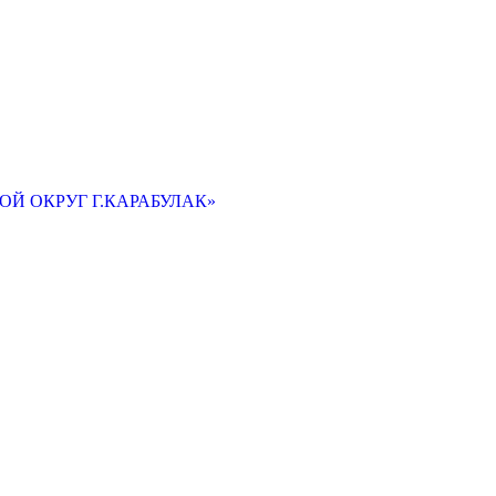
Й ОКРУГ Г.КАРАБУЛАК»