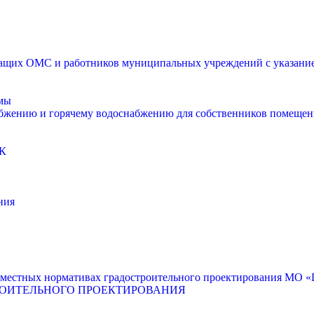
щих ОМС и работников муниципальных учреждений с указанием
мы
абжению и горячему водоснабжению для собственников помещен
К
ния
местных нормативах градостроительного проектирования МО «Г
РОИТЕЛЬНОГО ПРОЕКТИРОВАНИЯ