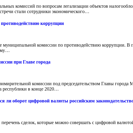
альных комиссий по вопросам легализации объектов налогообл
встречи стали сотрудники экономического…
о противодействию коррупции
ние муниципальной комиссии по противодействию коррупции. В 
ному…
иссии при Главе города
 примирительной комиссии под председательством Главы города
а республики в конце 2020…
тся ли оборот цифровой валюты российским законодательств
еречень сделок, которые можно совершать с цифровой валютой