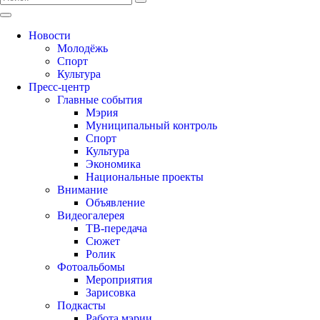
Новости
Молодёжь
Спорт
Культура
Пресс-центр
Главные события
Мэрия
Муниципальный контроль
Спорт
Культура
Экономика
Национальные проекты
Внимание
Объявление
Видеогалерея
ТВ-передача
Сюжет
Ролик
Фотоальбомы
Мероприятия
Зарисовка
Подкасты
Работа мэрии