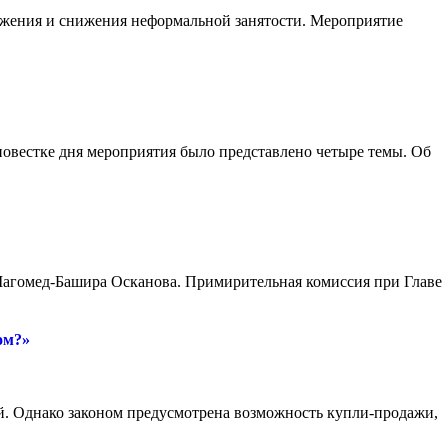
ожения и снижения неформальной занятости. Мероприятие
повестке дня мероприятия было представлено четыре темы. Об
 Магомед-Башира Осканова. Примирительная комиссия при Главе
ом?»
. Однако законом предусмотрена возможность купли-продажи,