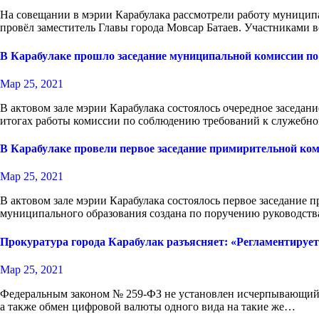
На совещании в мэрии Карабулака рассмотрели работу муницип
провёл заместитель Главы города Мовсар Батаев. Участниками 
В Карабулаке прошло заседание муниципальной комиссии п
Мар 25, 2021
В актовом зале мэрии Карабулака состоялось очередное заседа
итогах работы комиссии по соблюдению требований к служеб
В Карабулаке провели первое заседание примирительной ком
Мар 25, 2021
В актовом зале мэрии Карабулака состоялось первое заседание
муниципального образования создана по поручению руководств
Прокуратура города Карабулак разъясняет: «Регламентируе
Мар 25, 2021
Федеральным законом № 259-ФЗ не установлен исчерпывающий п
а также обмен цифровой валюты одного вида на такие же…