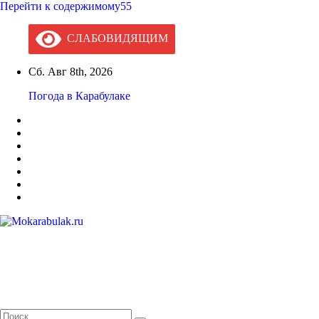
Перейти к содержимому55
СЛАБОВИДЯЩИМ
Сб. Авг 8th, 2026
Погода в Карабулаке
Mokarabulak.ru
Официальный сайт МО "Городской округ город Карабулак"