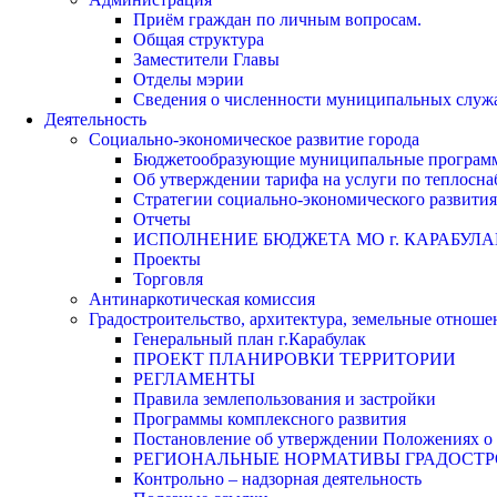
Приём граждан по личным вопросам.
Общая структура
Заместители Главы
Отделы мэрии
Сведения о численности муниципальных служа
Деятельность
Социально-экономическое развитие города
Бюджетообразующие муниципальные програм
Об утверждении тарифа на услуги по теплосн
Стратегии социально-экономического развития
Отчеты
ИСПОЛНЕНИЕ БЮДЖЕТА МО г. КАРАБУЛА
Проекты
Торговля
Антинаркотическая комиссия
Градостроительство, архитектура, земельные отноше
Генеральный план г.Карабулак
ПРОЕКТ ПЛАНИРОВКИ ТЕРРИТОРИИ
РЕГЛАМЕНТЫ
Правила землепользования и застройки
Программы комплексного развития
Постановление об утверждении Положениях о 
РЕГИОНАЛЬНЫЕ НОРМАТИВЫ ГРАДОСТ
Контрольно – надзорная деятельность