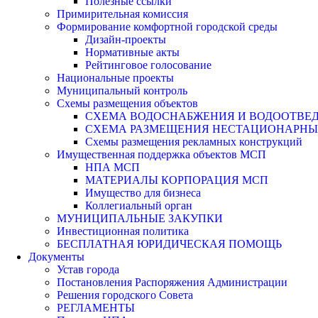
Полезные ссылки
Примирительная комиссия
Формирование комфортной городской среды
Дизайн-проекты
Нормативные акты
Рейтинговое голосование
Национальные проекты
Муниципальный контроль
Схемы размещения объектов
СХЕМА ВОДОСНАБЖЕНИЯ И ВОДООТВЕД
СХЕМА РАЗМЕЩЕНИЯ НЕСТАЦИОНАРНЫХ 
Схемы размещения рекламных конструкций
Имущественная поддержка объектов МСП
НПА МСП
МАТЕРИАЛЫ КОРПОРАЦИЯ МСП
Имущество для бизнеса
Коллегиальный орган
МУНИЦИПАЛЬНЫЕ ЗАКУПКИ
Инвестиционная политика
БЕСПЛАТНАЯ ЮРИДИЧЕСКАЯ ПОМОЩЬ
Документы
Устав города
Постановления Распоряжения Администрации
Решения городского Совета
РЕГЛАМЕНТЫ