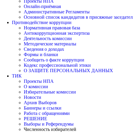
Проекты НПА
Онлайн-приёмная
Административные Регламенты
Основной список кандидатов в присяжные заседател
Противодействие коррупции
Нормативная правовая база
Антикоррупционная экспертиза
Деятельность комиссии
Методические материалы
Сведения о доходах
Формы и бланки
Сообщить о факте коррупции
Кодекс профессиональной этики
О ЗАЩИТЕ ПЕРСОНАЛЬНЫХ ДАННЫХ
ТИК
Проекты НПА
О комиссии
Избирательные комиссии
Новости
Архив Выборов
Баннеры и ссылки
Работа с обращениями
РЕШЕНИЕ
Выборы и Референдумы
Численность избирателей