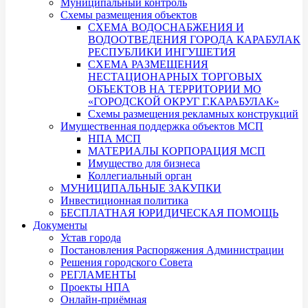
Муниципальный контроль
Схемы размещения объектов
СХЕМА ВОДОСНАБЖЕНИЯ И
ВОДООТВЕДЕНИЯ ГОРОДА КАРАБУЛАК
РЕСПУБЛИКИ ИНГУШЕТИЯ
СХЕМА РАЗМЕЩЕНИЯ
НЕСТАЦИОНАРНЫХ ТОРГОВЫХ
ОБЪЕКТОВ НА ТЕРРИТОРИИ МО
«ГОРОДСКОЙ ОКРУГ Г.КАРАБУЛАК»
Схемы размещения рекламных конструкций
Имущественная поддержка объектов МСП
НПА МСП
МАТЕРИАЛЫ КОРПОРАЦИЯ МСП
Имущество для бизнеса
Коллегиальный орган
МУНИЦИПАЛЬНЫЕ ЗАКУПКИ
Инвестиционная политика
БЕСПЛАТНАЯ ЮРИДИЧЕСКАЯ ПОМОЩЬ
Документы
Устав города
Постановления Распоряжения Администрации
Решения городского Совета
РЕГЛАМЕНТЫ
Проекты НПА
Онлайн-приёмная