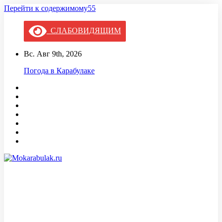
Перейти к содержимому55
СЛАБОВИДЯЩИМ
Вс. Авг 9th, 2026
Погода в Карабулаке
Mokarabulak.ru
Официальный сайт МО "Городской округ город Карабулак"