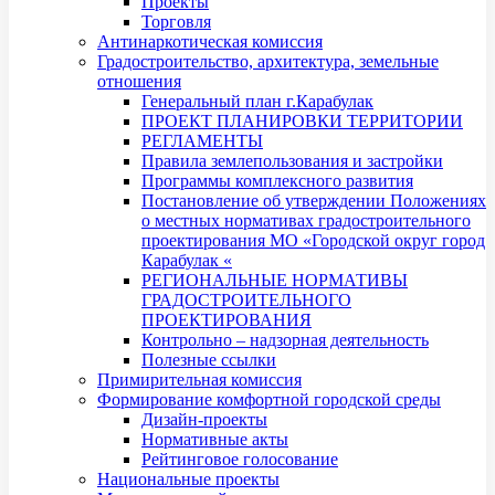
Проекты
Торговля
Антинаркотическая комиссия
Градостроительство, архитектура, земельные
отношения
Генеральный план г.Карабулак
ПРОЕКТ ПЛАНИРОВКИ ТЕРРИТОРИИ
РЕГЛАМЕНТЫ
Правила землепользования и застройки
Программы комплексного развития
Постановление об утверждении Положениях
о местных нормативах градостроительного
проектирования МО «Городской округ город
Карабулак «
РЕГИОНАЛЬНЫЕ НОРМАТИВЫ
ГРАДОСТРОИТЕЛЬНОГО
ПРОЕКТИРОВАНИЯ
Контрольно – надзорная деятельность
Полезные ссылки
Примирительная комиссия
Формирование комфортной городской среды
Дизайн-проекты
Нормативные акты
Рейтинговое голосование
Национальные проекты