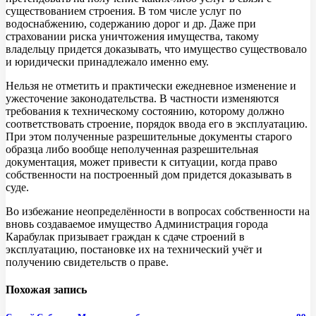
существованием строения. В том числе услуг по
водоснабжению, содержанию дорог и др. Даже при
страховании риска уничтожения имущества, такому
владельцу придется доказывать, что имущество существовало
и юридически принадлежало именно ему.
Нельзя не отметить и практически ежедневное изменение и
ужесточение законодательства. В частности изменяются
требования к техническому состоянию, которому должно
соответствовать строение, порядок ввода его в эксплуатацию.
При этом полученные разрешительные документы старого
образца либо вообще неполученная разрешительная
документация, может привести к ситуации, когда право
собственности на построенный дом придется доказывать в
суде.
Во избежание неопределённости в вопросах собственности на
вновь создаваемое имущество Администрация города
Карабулак призывает граждан к сдаче строений в
эксплуатацию, постановке их на технический учёт и
получению свидетельств о праве.
Похожая запись