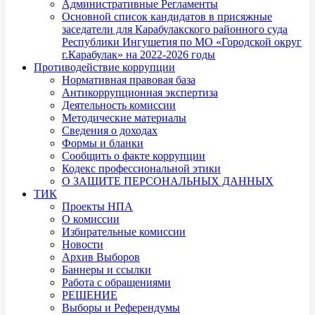
Административные Регламенты
Основной список кандидатов в присяжные
заседатели для Карабулакского районного суда
Республики Ингушетия по МО «Городской округ
г.Карабулак» на 2022-2026 годы
Противодействие коррупции
Нормативная правовая база
Антикоррупционная экспертиза
Деятельность комиссии
Методические материалы
Сведения о доходах
Формы и бланки
Сообщить о факте коррупции
Кодекс профессиональной этики
О ЗАЩИТЕ ПЕРСОНАЛЬНЫХ ДАННЫХ
ТИК
Проекты НПА
О комиссии
Избирательные комиссии
Новости
Архив Выборов
Баннеры и ссылки
Работа с обращениями
РЕШЕНИЕ
Выборы и Референдумы