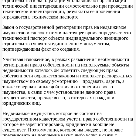
строительства к эксплуатации устанавливают организации
технической инвентаризации самостоятельно при проведении
технической инвентаризации, результаты её проведения
отражаются в техническом паспорте.
Закон о государственной регистрации прав на недвижимое
имущество и сделок с ним в настоящее время определяет, что
технический паспорт объекта индивидуального жилищного
строительства является единственным документом,
подтверждающим факт его создания.
Учитывая изложенное, в рамках разъяснения необходимости
регистрации права собственности на используемые объекты
недвижимости хотелось бы отметить следующее: право
собственности охраняется законом и позволяет распоряжаться
имуществом по своему усмотрению – продавать, дарить, а
также совершать иные действия в отношении своего
имущества, в связи с чем установление данного права
осуществляется, прежде всего, в интересах граждан и
юридических лиц.
Недвижимое имущество, которое не состоит на
государственном кадастровом учете и право собственности на
которое не зарегистрировано, юридически вообще не
существует. Поэтому лицо, которое им владеет, не вправе
претендовать на получение каких-либо услуг в связи с