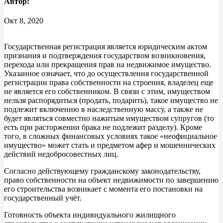
Автор:
Окт 8, 2020
Государственная регистрация является юридическим актом
признания и подтверждения государством возникновения,
перехода или прекращения прав на недвижимое имущество.
Указанное означает, что до осуществления государственной
регистрации права собственности на строения, владелец еще
не является его собственником. В связи с этим, имуществом
нельзя распорядиться (продать, подарить), такое имущество не
подлежит включению в наследственную массу, а также не
будет являться совместно нажитым имуществом супругов (то
есть при расторжении брака не подлежит разделу). Кроме
того, в сложных финансовых условиях такое «неофициальное
имущество» может стать и предметом афер и мошеннических
действий недобросовестных лиц.
Согласно действующему гражданскому законодательству,
право собственности на объект недвижимости по завершению
его строительства возникает с момента его постановки на
государственный учёт.
Готовность объекта индивидуального жилищного