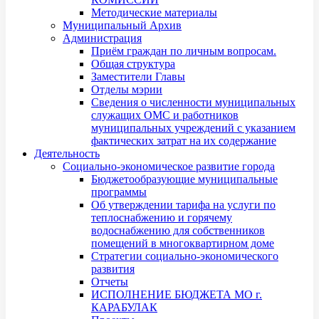
Методические материалы
Муниципальный Архив
Администрация
Приём граждан по личным вопросам.
Общая структура
Заместители Главы
Отделы мэрии
Сведения о численности муниципальных
служащих ОМС и работников
муниципальных учреждений с указанием
фактических затрат на их содержание
Деятельность
Социально-экономическое развитие города
Бюджетообразующие муниципальные
программы
Об утверждении тарифа на услуги по
теплоснабжению и горячему
водоснабжению для собственников
помещений в многоквартирном доме
Стратегии социально-экономического
развития
Отчеты
ИСПОЛНЕНИЕ БЮДЖЕТА МО г.
КАРАБУЛАК