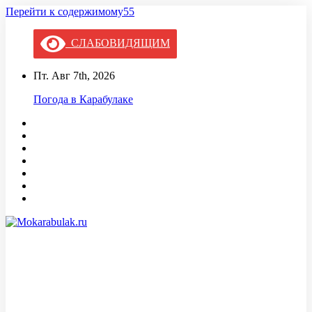
Перейти к содержимому55
СЛАБОВИДЯЩИМ
Пт. Авг 7th, 2026
Погода в Карабулаке
Mokarabulak.ru
Официальный сайт МО "Городской округ город Карабулак"