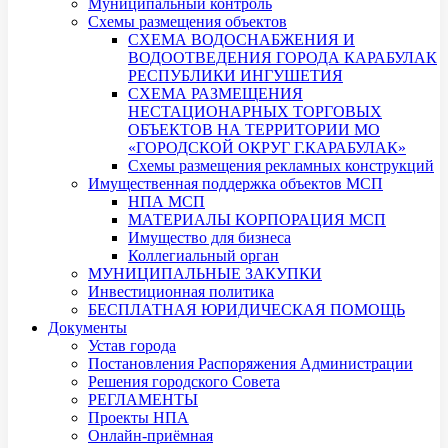
Муниципальный контроль
Схемы размещения объектов
СХЕМА ВОДОСНАБЖЕНИЯ И
ВОДООТВЕДЕНИЯ ГОРОДА КАРАБУЛАК
РЕСПУБЛИКИ ИНГУШЕТИЯ
СХЕМА РАЗМЕЩЕНИЯ
НЕСТАЦИОНАРНЫХ ТОРГОВЫХ
ОБЪЕКТОВ НА ТЕРРИТОРИИ МО
«ГОРОДСКОЙ ОКРУГ Г.КАРАБУЛАК»
Схемы размещения рекламных конструкций
Имущественная поддержка объектов МСП
НПА МСП
МАТЕРИАЛЫ КОРПОРАЦИЯ МСП
Имущество для бизнеса
Коллегиальный орган
МУНИЦИПАЛЬНЫЕ ЗАКУПКИ
Инвестиционная политика
БЕСПЛАТНАЯ ЮРИДИЧЕСКАЯ ПОМОЩЬ
Документы
Устав города
Постановления Распоряжения Администрации
Решения городского Совета
РЕГЛАМЕНТЫ
Проекты НПА
Онлайн-приёмная