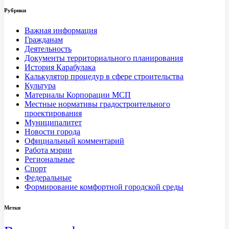
Рубрики
Важная информация
Гражданам
Деятельность
Документы территориального планирования
История Карабулака
Калькулятор процедур в сфере строительства
Культура
Материалы Корпорации МСП
Местные нормативы градостроительного
проектирования
Муниципалитет
Новости города
Официальный комментарий
Работа мэрии
Региональные
Спорт
Федеральные
Формирование комфортной городской среды
Метки