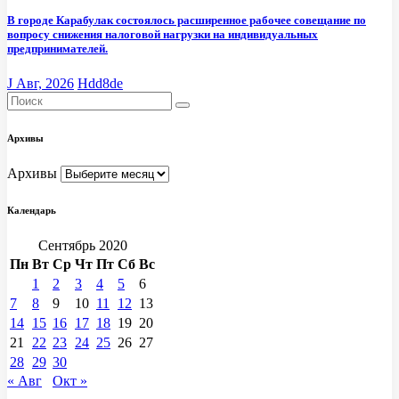
В городе Карабулак состоялось расширенное рабочее совещание по
вопросу снижения налоговой нагрузки на индивидуальных
предпринимателей.
J Авг, 2026
Hdd8de
Архивы
Архивы
Календарь
Сентябрь 2020
Пн
Вт
Ср
Чт
Пт
Сб
Вс
1
2
3
4
5
6
7
8
9
10
11
12
13
14
15
16
17
18
19
20
21
22
23
24
25
26
27
28
29
30
« Авг
Окт »