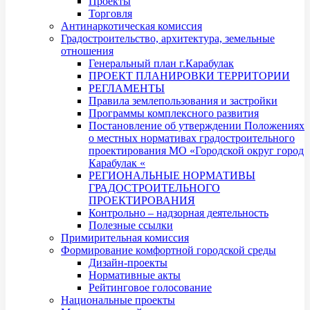
Проекты
Торговля
Антинаркотическая комиссия
Градостроительство, архитектура, земельные
отношения
Генеральный план г.Карабулак
ПРОЕКТ ПЛАНИРОВКИ ТЕРРИТОРИИ
РЕГЛАМЕНТЫ
Правила землепользования и застройки
Программы комплексного развития
Постановление об утверждении Положениях
о местных нормативах градостроительного
проектирования МО «Городской округ город
Карабулак «
РЕГИОНАЛЬНЫЕ НОРМАТИВЫ
ГРАДОСТРОИТЕЛЬНОГО
ПРОЕКТИРОВАНИЯ
Контрольно – надзорная деятельность
Полезные ссылки
Примирительная комиссия
Формирование комфортной городской среды
Дизайн-проекты
Нормативные акты
Рейтинговое голосование
Национальные проекты