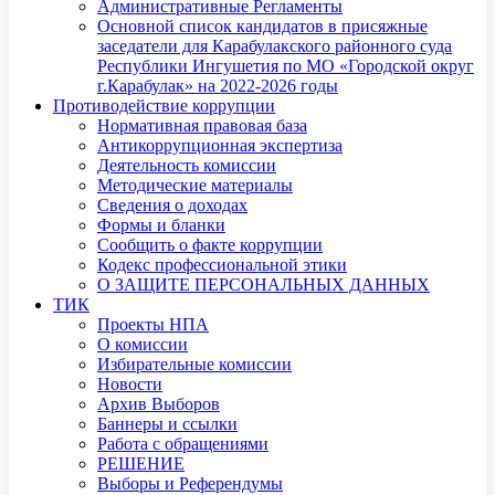
Административные Регламенты
Основной список кандидатов в присяжные
заседатели для Карабулакского районного суда
Республики Ингушетия по МО «Городской округ
г.Карабулак» на 2022-2026 годы
Противодействие коррупции
Нормативная правовая база
Антикоррупционная экспертиза
Деятельность комиссии
Методические материалы
Сведения о доходах
Формы и бланки
Сообщить о факте коррупции
Кодекс профессиональной этики
О ЗАЩИТЕ ПЕРСОНАЛЬНЫХ ДАННЫХ
ТИК
Проекты НПА
О комиссии
Избирательные комиссии
Новости
Архив Выборов
Баннеры и ссылки
Работа с обращениями
РЕШЕНИЕ
Выборы и Референдумы