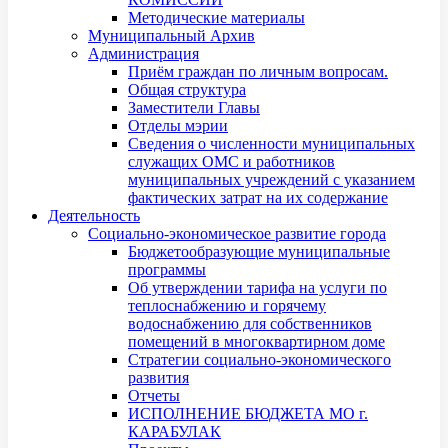
Методические материалы
Муниципальный Архив
Администрация
Приём граждан по личным вопросам.
Общая структура
Заместители Главы
Отделы мэрии
Сведения о численности муниципальных
служащих ОМС и работников
муниципальных учреждений с указанием
фактических затрат на их содержание
Деятельность
Социально-экономическое развитие города
Бюджетообразующие муниципальные
программы
Об утверждении тарифа на услуги по
теплоснабжению и горячему
водоснабжению для собственников
помещений в многоквартирном доме
Стратегии социально-экономического
развития
Отчеты
ИСПОЛНЕНИЕ БЮДЖЕТА МО г.
КАРАБУЛАК