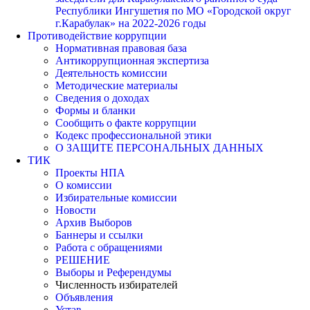
Республики Ингушетия по МО «Городской округ
г.Карабулак» на 2022-2026 годы
Противодействие коррупции
Нормативная правовая база
Антикоррупционная экспертиза
Деятельность комиссии
Методические материалы
Сведения о доходах
Формы и бланки
Сообщить о факте коррупции
Кодекс профессиональной этики
О ЗАЩИТЕ ПЕРСОНАЛЬНЫХ ДАННЫХ
ТИК
Проекты НПА
О комиссии
Избирательные комиссии
Новости
Архив Выборов
Баннеры и ссылки
Работа с обращениями
РЕШЕНИЕ
Выборы и Референдумы
Численность избирателей
Объявления
Устав