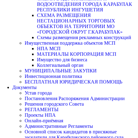
ВОДООТВЕДЕНИЯ ГОРОДА КАРАБУЛАК
РЕСПУБЛИКИ ИНГУШЕТИЯ
СХЕМА РАЗМЕЩЕНИЯ
НЕСТАЦИОНАРНЫХ ТОРГОВЫХ
ОБЪЕКТОВ НА ТЕРРИТОРИИ МО
«ГОРОДСКОЙ ОКРУГ Г.КАРАБУЛАК»
Схемы размещения рекламных конструкций
Имущественная поддержка объектов МСП
НПА МСП
МАТЕРИАЛЫ КОРПОРАЦИЯ МСП
Имущество для бизнеса
Коллегиальный орган
МУНИЦИПАЛЬНЫЕ ЗАКУПКИ
Инвестиционная политика
БЕСПЛАТНАЯ ЮРИДИЧЕСКАЯ ПОМОЩЬ
Документы
Устав города
Постановления Распоряжения Администрации
Решения городского Совета
РЕГЛАМЕНТЫ
Проекты НПА
Онлайн-приёмная
Административные Регламенты
Основной список кандидатов в присяжные
заседатели для Карабулакского районного суда