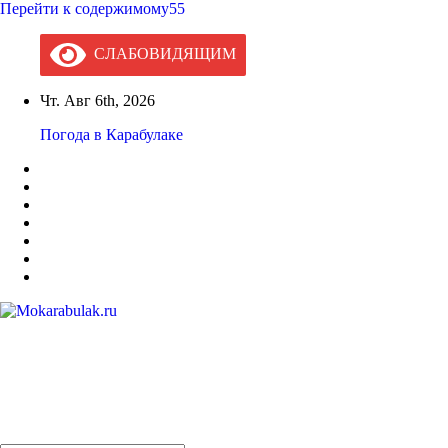
Перейти к содержимому55
СЛАБОВИДЯЩИМ
Чт. Авг 6th, 2026
Погода в Карабулаке
Mokarabulak.ru
Официальный сайт МО "Городской округ город Карабулак"