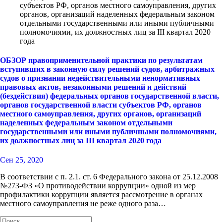
субъектов РФ, органов местного самоуправления, других
органов, организаций наделенных федеральным законом
отдельными государственными или иными публичными
полномочиями, их должностных лиц за III квартал 2020
года
ОБЗОР правоприменительной практики по результатам
вступивших в законную силу решений судов, арбитражных
судов о признании недействительными ненормативных
правовых актов, незаконными решений и действий
(бездействия) федеральных органов государственной власти,
органов государственной власти субъектов РФ, органов
местного самоуправления, других органов, организаций
наделенных федеральным законом отдельными
государственными или иными публичными полномочиями,
их должностных лиц за III квартал 2020 года
Сен 25, 2020
В соответствии с п. 2.1. ст. 6 Федерального закона от 25.12.2008
№273-ФЗ «О противодействии коррупции» одной из мер
профилактики коррупции является рассмотрение в органах
местного самоуправления не реже одного раза…