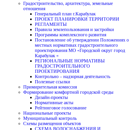
Градостроительство, архитектура, земельные
отношения
Генеральный план г.Карабулак
ПРОЕКТ ПЛАНИРОВКИ ТЕРРИТОРИИ
РЕГЛАМЕНТЫ
Правила землепользования и застройки
Программы комплексного развития
Постановление об утверждении Положениях о
местных нормативах градостроительного
проектирования МО «Городской округ город
Карабулак «
РЕГИОНАЛЬНЫЕ НОРМАТИВЫ
ГРАДОСТРОИТЕЛЬНОГО
ПРОЕКТИРОВАНИЯ
Контрольно – надзорная деятельность
Полезные ссылки
Примирительная комиссия
Формирование комфортной городской среды
Дизайн-проекты
Нормативные акты
Рейтинговое голосование
Национальные проекты
Муниципальный контроль
Схемы размещения объектов
СХЕМА ВОДОСНАБЖЕНИЯ И