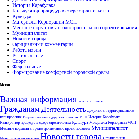
История Карабулака
Калькулятор процедур в сфере строительства
Культура
Материалы Корпорации МСП
Местные нормативы градостроительного проектирования
Муниципалитет
Новости города
Официальный комментарий
Работа мэрии
Региональные
Спорт
Федеральные
Формирование комфортной городской среды
Метки
Важная информация
Главные события
Гражданам
Деятельность
Документы территориального
планирования
История Карабулака
Имущественная поддержка объектов МСП
Культура
Калькулятор процедур в сфере строительства
Материалы Корпорации МСП
Муниципалитет
Местные нормативы градостроительного проектирования
Новости города
Официальный
Муниципальный контроль