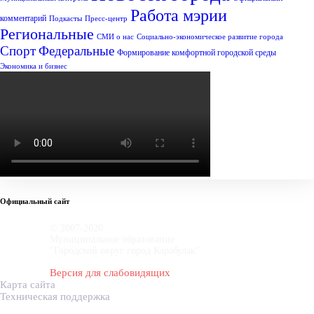
Работа мэрии
комментарий
Подкасты
Пресс-центр
Региональные
СМИ о нас
Социально-экономическое развитие города
Спорт
Федеральные
Формирование комфортной городской среды
Экономика и бизнес
Официальный сайт
© 2007-2020
Муниципальное образование
"Городской округ город Карабулак"
Версия для слабовидящих
Карта сайта
Техническая поддержка