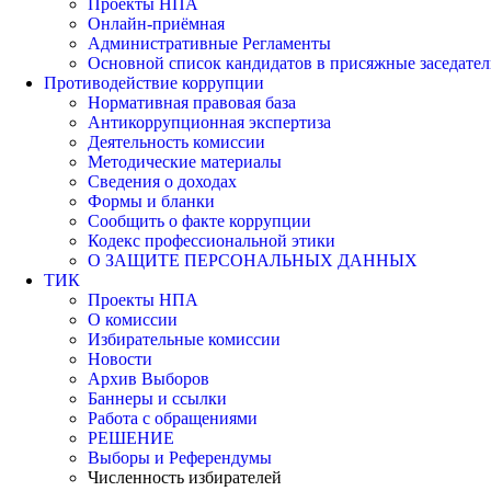
Проекты НПА
Онлайн-приёмная
Административные Регламенты
Основной список кандидатов в присяжные заседател
Противодействие коррупции
Нормативная правовая база
Антикоррупционная экспертиза
Деятельность комиссии
Методические материалы
Сведения о доходах
Формы и бланки
Сообщить о факте коррупции
Кодекс профессиональной этики
О ЗАЩИТЕ ПЕРСОНАЛЬНЫХ ДАННЫХ
ТИК
Проекты НПА
О комиссии
Избирательные комиссии
Новости
Архив Выборов
Баннеры и ссылки
Работа с обращениями
РЕШЕНИЕ
Выборы и Референдумы
Численность избирателей