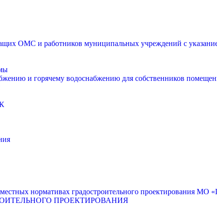
щих ОМС и работников муниципальных учреждений с указанием
мы
абжению и горячему водоснабжению для собственников помещен
К
ния
местных нормативах градостроительного проектирования МО «Г
РОИТЕЛЬНОГО ПРОЕКТИРОВАНИЯ