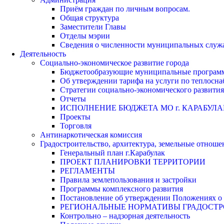
Приём граждан по личным вопросам.
Общая структура
Заместители Главы
Отделы мэрии
Сведения о численности муниципальных служа
Деятельность
Социально-экономическое развитие города
Бюджетообразующие муниципальные програм
Об утверждении тарифа на услуги по теплосн
Стратегии социально-экономического развития
Отчеты
ИСПОЛНЕНИЕ БЮДЖЕТА МО г. КАРАБУЛА
Проекты
Торговля
Антинаркотическая комиссия
Градостроительство, архитектура, земельные отноше
Генеральный план г.Карабулак
ПРОЕКТ ПЛАНИРОВКИ ТЕРРИТОРИИ
РЕГЛАМЕНТЫ
Правила землепользования и застройки
Программы комплексного развития
Постановление об утверждении Положениях о 
РЕГИОНАЛЬНЫЕ НОРМАТИВЫ ГРАДОСТ
Контрольно – надзорная деятельность