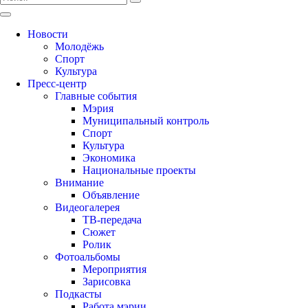
Новости
Молодёжь
Спорт
Культура
Пресс-центр
Главные события
Мэрия
Муниципальный контроль
Спорт
Культура
Экономика
Национальные проекты
Внимание
Объявление
Видеогалерея
ТВ-передача
Сюжет
Ролик
Фотоальбомы
Мероприятия
Зарисовка
Подкасты
Работа мэрии