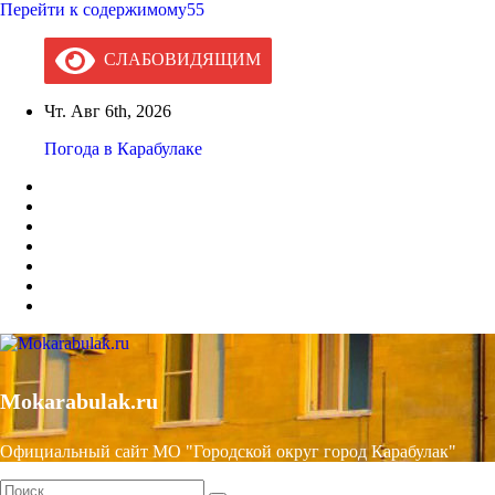
Перейти к содержимому55
СЛАБОВИДЯЩИМ
Чт. Авг 6th, 2026
Погода в Карабулаке
Mokarabulak.ru
Официальный сайт МО "Городской округ город Карабулак"