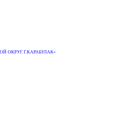
Й ОКРУГ Г.КАРАБУЛАК»