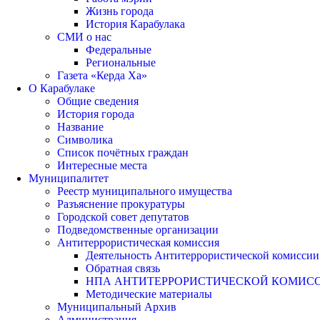
Жизнь города
История Карабулака
СМИ о нас
Федеральные
Региональные
Газета «Керда Ха»
О Карабулаке
Общие сведения
История города
Название
Символика
Список почётных граждан
Интересные места
Муниципалитет
Реестр муниципального имущества
Разъяснение прокуратуры
Городской совет депутатов
Подведомственные организации
Антитеррористическая комиссия
Деятельность Антитеррористической комиссии
Обратная связь
НПА АНТИТЕРРОРИСТИЧЕСКОЙ КОМИС
Методические материалы
Муниципальный Архив
Администрация