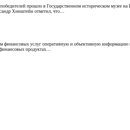
победителей прошло в Государственном историческом музее на 
ксандр Хинштейн отметил, что…
ям финансовых услуг оперативную и объективную информацию и
о финансовых продуктах…