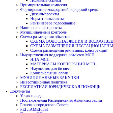
Полезные ссылки
Примирительная комиссия
Формирование комфортной городской среды
Дизайн-проекты
Нормативные акты
Рейтинговое голосование
Национальные проекты
Муниципальный контроль
Схемы размещения объектов
СХЕМА ВОДОСНАБЖЕНИЯ И ВОДООТВЕД
СХЕМА РАЗМЕЩЕНИЯ НЕСТАЦИОНАРНЫХ 
Схемы размещения рекламных конструкций
Имущественная поддержка объектов МСП
НПА МСП
МАТЕРИАЛЫ КОРПОРАЦИЯ МСП
Имущество для бизнеса
Коллегиальный орган
МУНИЦИПАЛЬНЫЕ ЗАКУПКИ
Инвестиционная политика
БЕСПЛАТНАЯ ЮРИДИЧЕСКАЯ ПОМОЩЬ
Документы
Устав города
Постановления Распоряжения Администрации
Решения городского Совета
РЕГЛАМЕНТЫ